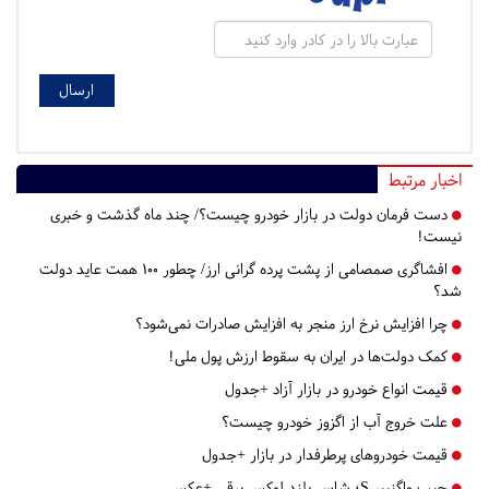
اخبار مرتبط
دست فرمان دولت در بازار خودرو چیست؟/ چند ماه گذشت و خبری
نیست!
افشاگری صمصامی از پشت پرده گرانی ارز/ چطور ۱۰۰ همت عاید دولت
شد؟
چرا افزایش نرخ ارز منجر به افزایش صادرات نمی‌شود؟
کمک دولت‌ها در ایران به سقوط ارزش پول ملی!
قیمت انواع خودرو در بازار آزاد +جدول
علت خروج آب از اگزوز خودرو چیست؟
قیمت خودروهای پرطرفدار در بازار +جدول
جیپ واگنییر S؛ شاسی‌بلند لوکس برقی +عکس