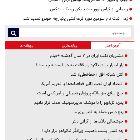
رونمایی از کراس اوور جدید پکن روبیک +عکس
زمان ثبت نام سومین دوره قرعه‌کشی یکپارچه خودرو تمدید شد
آخرین اخبار
پربازدیدترین
روزنامه ها
مشتریان نفت ایران در ۷ سال گذشته +فیلم
راز اصرار بر «مذاکره و ملاقات به هر قیمت» چیست؟
آنتن شبکه افق «خط‌خطی» شد
اقتصاد ایران تحت تاثیر قطعنامه‌ها یا تحریم‌ آمریکا
خلع سلاح حزب‌الله پروژه‌ای تحمیلی و آمریکایی است
یمن: تل‌آویو را با موشک هایپرسونیک هدف قرار دادیم
پنج درس‌ حمله به قطر برای ما
خوشحالی بانک‌ها از گرانی دلار
چه کسی پشت ذهنیت ویرانگر نتانیاهو قرار دارد؟
امام جماعت این مسجد در ۳ سال، نمازگزاران را ۴ برابر کرد