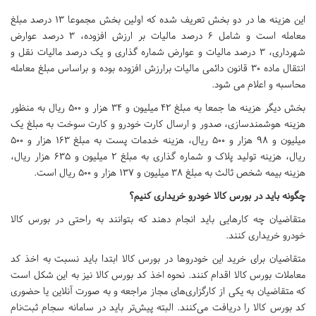
این هزینه ها در دو بخش تعریف شده که اولین بخش مجموعا ۱۳ درصد مبلغ
معامله است و شامل ۶ درصد مالیات بر ارزش افزوده، ۳ درصد عوارض
شهرداری، ۳ درصد مالیات و عوارض شماره گذاری و یک درصد مالیات نقل و
انتقال ماده ۳۰ قانون دائمی مالیات برارزش افزوده بوده و براساس مبلغ معامله
محاسبه و اعلام می شود.
بخش دیگر هزینه ها جمعا به مبلغ ۴۲ میلیون و ۳۴ هزار و ۵۰۰ ریال به منظور
هزینه هوشمندسازی، صدور و ارسال کارت خودرو و کارت سوخت به مبلغ یک
میلیون و ۹۸ هزار و ۵۰۰ ریال، هزینه خدمات پست به مبلغ ۱۶۳ هزار و ۵۰۰
ریال، هزینه تولید پلاک و شماره گذاری به مبلغ ۲ میلیون و ۶۳۵ هزار ریال،
هزینه بیمه شخص ثالث به مبلغ ۳۸ میلیون و ۱۳۷ هزار و ۵۰۰ ریال است.
چگونه باید در بورس کالا خودرو خریداری کنیم؟
متقاضیان چه کارهایی باید انجام دهند که بتوانند به راحتی در بورس کالا
خودرو خریداری کنند.
متقاضیان برای خرید این خودروها در بورس کالا ابتدا باید نسبت به اخذ کد
معاملات بورس کالا اقدام کنند. نحوه اخذ کد بورس کالا نیز به این شکل است
که متقاضیان به یکی از کارگزاری‌های مجاز مراجعه و به صورت آنلاین یا حضوری
کد بورس کالا را دریافت می‌کنند. البته پیش‌تر باید در سامانه سجام ثبت‌نام