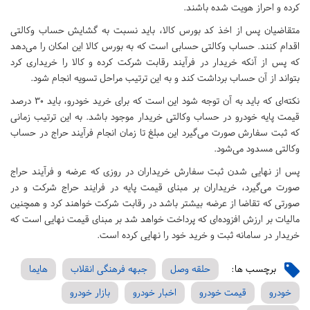
کرده و احراز هویت شده باشند.
متقاضیان پس از اخذ کد بورس کالا، باید نسبت به گشایش حساب وکالتی
اقدام کنند. حساب وکالتی حسابی است که به بورس کالا این امکان را می‌دهد
که پس از آنکه خریدار در فرآیند رقابت شرکت کرده و کالا را خریداری کرد
بتواند از آن حساب برداشت کند و به این ترتیب مراحل تسویه انجام شود.
نکته‌ای که باید به آن توجه شود این است که برای خرید خودرو، باید ۳۰ درصد
قیمت پایه خودرو در حساب وکالتی خریدار موجود باشد. به این ترتیب زمانی
که ثبت سفارش صورت می‌گیرد این مبلغ تا زمان انجام فرآیند حراج در حساب
وکالتی مسدود می‌شود.
پس از نهایی شدن ثبت سفارش خریداران در روزی که عرضه و فرآیند حراج
صورت می‌گیرد، خریداران بر مبنای قیمت پایه در فرایند حراج شرکت و در
صورتی که تقاضا از عرضه بیشتر باشد در رقابت شرکت خواهند کرد و همچنین
مالیات بر ارزش افزوده‌ای که پرداخت خواهد شد بر مبنای قیمت نهایی است که
خریدار در سامانه ثبت و خرید خود را نهایی کرده است.
برچسب ها:
حلقه وصل
جبهه فرهنگی انقلاب
هایما
خودرو
قیمت خودرو
اخبار خودرو
بازار خودرو