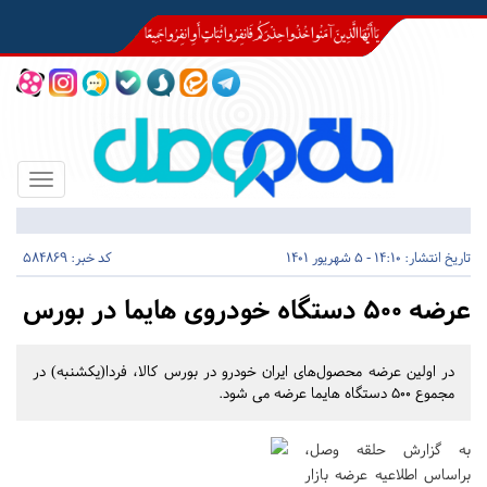
Toggle
igation
تاریخ انتشار:
14:10 - 5 شهریور 1401
کد خبر: 584869
عرضه ۵۰۰ دستگاه خودروی هایما در بورس
در اولین عرضه محصول‌های ایران خودرو در بورس کالا، فردا(یکشنبه) در
مجموع ۵۰۰ دستگاه هایما عرضه می شود.
به گزارش حلقه وصل،
براساس اطلاعیه عرضه بازار