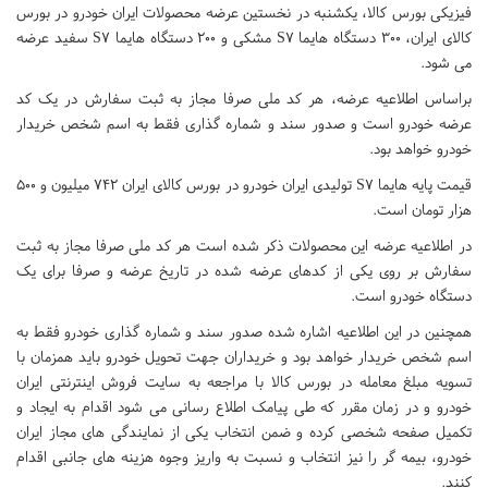
فیزیکی بورس کالا، یکشنبه در نخستین عرضه محصولات ایران خودرو در بورس
کالای ایران، ۳۰۰ دستگاه هایما S۷ مشکی و ۲۰۰ دستگاه هایما S۷ سفید عرضه
می شود.
براساس اطلاعیه عرضه، هر کد ملی صرفا مجاز به ثبت سفارش در یک کد
عرضه خودرو است و صدور سند و شماره گذاری فقط به اسم شخص خریدار
خودرو خواهد بود.
قیمت پایه هایما S۷ تولیدی ایران خودرو در بورس کالای ایران ۷۴۲ میلیون و ۵۰۰
هزار تومان است.
در اطلاعیه عرضه این محصولات ذکر شده است هر کد ملی صرفا مجاز به ثبت
سفارش بر روی یکی از کدهای عرضه شده در تاریخ عرضه و صرفا برای یک
دستگاه خودرو است.
همچنین در این اطلاعیه اشاره شده صدور سند و شماره گذاری خودرو فقط به
اسم شخص خریدار خواهد بود و خریداران جهت تحویل خودرو باید همزمان با
تسویه مبلغ معامله در بورس کالا با مراجعه به سایت فروش اینترنتی ایران
خودرو و در زمان مقرر که طی پیامک اطلاع رسانی می شود اقدام به ایجاد و
تکمیل صفحه شخصی کرده و ضمن انتخاب یکی از نمایندگی های مجاز ایران
خودرو، بیمه گر را نیز انتخاب و نسبت به واریز وجوه هزینه های جانبی اقدام
کنند.