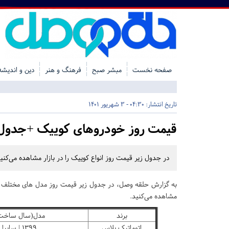
صفحه نخست
مبشر صبح
فرهنگ و هنر
دین و اندیشه
تاریخ انتشار:
04:30 - 3 شهریور 1401
قیمت روز خودروهای کوییک +جدول
در جدول زیر قیمت روز انواع کوییک را در بازار مشاهده می‌کنید
به گزارش حلقه وصل، در جدول زیر قیمت روز مدل های مختلف خو
مشاهده می‌کنید.
برند
مدل(سال ساخت
اتوماتیک پلاس
۱۳۹۹ | سایپا