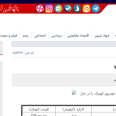
جهاد تبیین
اقتصاد مقاومتی
سیاسی
اجتماعی
رصد
فیلم و صوت
کد خبر: 584270
.
دروی کوییک را در بازار
)
کارکرد (کیلومتر)
قیمت (تومان)
صفر
۲۸۴,۰۰۰,۰۰۰