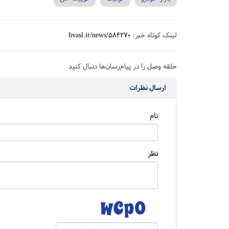
لینک کوتاه خبر:
hvasl.ir/news/584270
حلقه وصل را در پیام‌رسان‌ها دنبال کنید
ارسال نظرات
نام
نظر