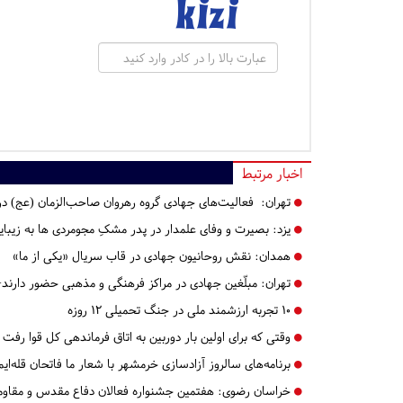
اخبار مرتبط
تهران:
فعالیت‌های جهادی گروه رهروان صاحب‌الزمان (عج) در م
یزد:
بصیرت و وفای علمدار در پدر مشکِ مجومردی ها به زیبا
همدان:
نقش روحانیون جهادی در قاب سریال «یکی از ما»
تهران:
مبلّغین جهادی در مراکز فرهنگی و مذهبی حضور دارند
۱۰ تجربه ارزشمند ملی در جنگ تحمیلی ۱۲ روزه
وقتی که برای اولین بار دوربین به اتاق فرماندهی کل قوا رفت
برنامه‌های سالروز آزادسازی خرمشهر با شعار ما فاتحان قله‌ایم
خراسان رضوی:
هفتمین جشنواره فعالان دفاع مقدس و مقاومت