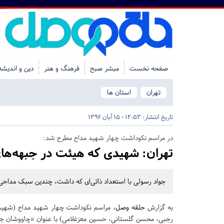
صفحه نخست
مبشر صبح
فرهنگ و هنر
دین و اندیشه
تهران
استان ها
تاریخ انتشار:
12:53 - 15 آبان 1396
در مراسم نکوداشت چهار شهید مداح مطرح شد:‏
تهران:
شهیدی که هیئت در جبهه‌های 
جواد رسولی با استعداد ذاتی‌ای که داشت، چندین سبک مداحی را 
به گزارش
حلقه وصل
، مراسم نکوداشت چهار شهید مداح (شهیدا