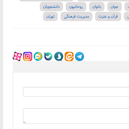
جوان
بانوان
روحانیون
دانشجویان
قرآن و عترت
مدیریت فرهنگی
تهران