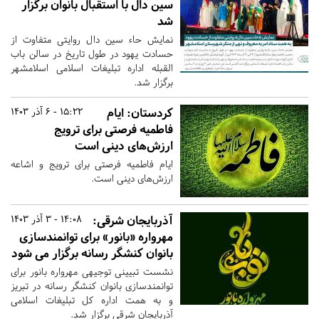
سین دال با استقبال بانوان برگزار
شد
نمایش حاء سین دال روایتی متفاوت از
حسادت یهود در طول تاریخ در سالن باب
القبله اداره تبلیغات اسلامی اسلامشهر
برگزار شد.
کردستان:
ایام
15:22 - 6 آذر 1403
فاطمیه فرصتی برای ترویج
ارزش‌های دینی است
ایام فاطمیه فرصتی برای ترویج و اشاعه
ارزش‌های دینی است.
آذربایجان شرقی:
14:08 - 3 آذر 1403
مهرواره «بانور» برای توانمندسازی
بانوان کنشگر رسانه برگزار می شود
نشست تبیینی توجیهی مهرواره بانور برای
توانمندسازی بانوان کنشگر رسانه در تبریز
و به همت اداره کل تبلیغات اسلامی
آذربایجان شرقی برگزار شد.