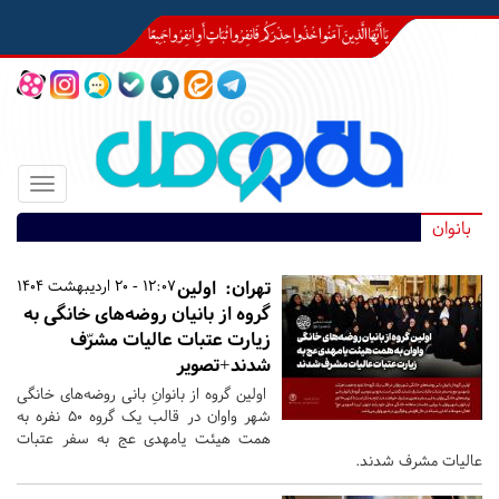
Toggle
igation
بانوان
تهران:
اولین
12:07 - 20 اردیبهشت 1404
گروه از بانیان روضه‌های خانگی به
زیارت عتبات عالیات مشرّف
شدند+تصویر
اولین گروه از بانوانِ بانی روضه‌های خانگی
شهر واوان در قالب یک گروه ۵۰ نفره به
همت هیئت یامهدی عج به سفر عتبات
عاليات مشرف شدند.