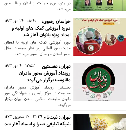
در متن، برای حمایت از لبنان و فلسطین
می‌باشد.
خراسان رضوی:
08:40 - 24 مهر 1403
دوره آموزشی کمک های اولیه و
امداد ویژه بانوان آغاز شد
دوره آموزشی کمک های اولیه با اعطای
مدرک بین المللی زیر نظر جمعیت هلال
احمر استان خراسان رضوی می‌باشد.
تهران:
نخستین
12:52 - 4 مهر 1403
رویداد آموزش محور مادران
مقاومت برگزار می‌گردد
نخستین رویداد آموزش محور مادران
مقاومت در مرکز راهبری و هم‌آهنگی امور
بانوان تبلیغات اسلامی استان تهران برگزار
می‌گردد.
تهران:
ثبت‌نام‌
14:39 - 20 شهریور 1403
شبکه‌ تبلیغی صبرا و اسماء آغاز شد