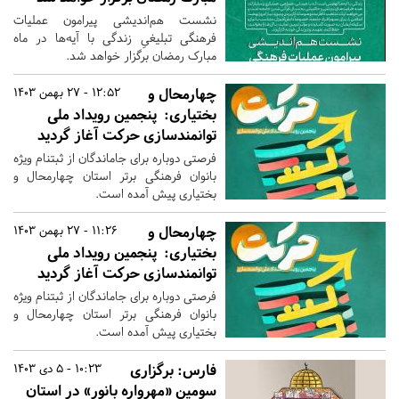
نشست هم‌اندیشی پیرامون عملیات
فرهنگی‌ تبلیغیِ زندگی با آیه‌ها در ماه
مبارک رمضان برگزار خواهد شد.
چهارمحال و
12:52 - 27 بهمن 1403
بختیاری:
پنجمین رویداد ملی
توانمندسازی حرکت آغاز گردید
فرصتی دوباره برای جاماندگان از ثبتنام ویژه
بانوان فرهنگی برتر استان چهارمحال و
بختیاری پیش آمده است.
چهارمحال و
11:26 - 27 بهمن 1403
بختیاری:
پنجمین رویداد ملی
توانمندسازی حرکت آغاز گردید
فرصتی دوباره برای جاماندگان از ثبتنام ویژه
بانوان فرهنگی برتر استان چهارمحال و
بختیاری پیش آمده است.
فارس:
برگزاری
10:23 - 5 دی 1403
سومین «مهرواره بانور» در استان