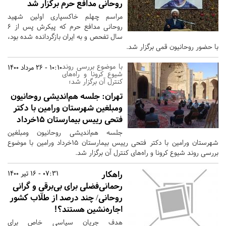
روحانی مدافع حرم برگزار شد
مراسم چهلم خاکسپاری اولین شهید
روحانی مدافع حرم که پیکرش پس از 6
سال تفحص و به ایران بازگردانده شده بود،
با حضور روحانیون قمی برگزار شد.
با موضوع بررسی روند
10:10 - 26 مرداد 1400
شیوع کرونا و راه‌های
کنترل آن برگزار شد؛
تهران:
جلسه هم‌اندیشی روحانیون
ومبلغین شهرستان ورامین با دکتر
فتحی رییس بیمارستان 15خرداد
جلسه هم‌اندیشی روحانیون ومبلغین
شهرستان ورامین با دکتر فتحی رییس بیمارستان 15خرداد ورامین با موضوع
بررسی روند شیوع کرونا و راه‌های کنترل آن برگزار شد.
راهکار
07:31 - 16 تیر 1400
رحمانی‌فضلی برای بی‌برقی و گرانی
روحانی/ چند درصد از طلّاب کشور
اجاره‌نشین هستند؟!
هدف جریان سیاسی خاص برای