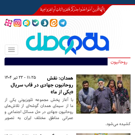
Toggle
igation
روحانیون
همدان:
نقش
11:25 - 22 تیر 1404
روحانیون جهادی در قاب سریال
«یکی از ما»
با آغاز پخش مجموعه تلویزیونی یکی از
ما از سیمای همدان گوشه‌ای از تلاش‌های
روحانیون جهادی در حل مسائل اجتماعی و
عمرانی مناطق مختلف ایران به تصویر
کشیده می‌شود.