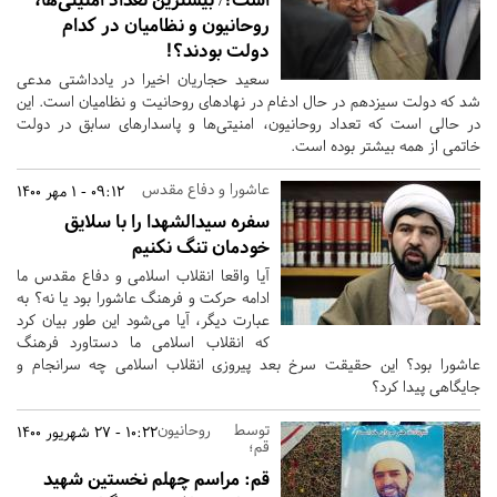
روحانیون و نظامیان در کدام
دولت بودند؟!
سعید حجاریان اخیرا در یادداشتی مدعی
شد که دولت سیزدهم در حال ادغام در نهادهای روحانیت و نظامیان است. این
در حالی است که تعداد روحانیون، امنیتی‌ها و پاسدارهای سابق در دولت
خاتمی از همه بیشتر بوده است.
عاشورا و دفاع مقدس
09:12 - 1 مهر 1400
سفره سیدالشهدا را با سلایق
خودمان تنگ نکنیم
آیا واقعا انقلاب اسلامی و دفاع مقدس ما
ادامه حرکت و فرهنگ عاشورا بود یا نه؟ به
عبارت دیگر، آیا می‌شود این طور بیان کرد
که انقلاب اسلامی ما دستاورد فرهنگ
عاشورا بود؟ این حقیقت سرخ بعد پیروزی انقلاب اسلامی چه سرانجام و
جایگاهی پیدا کرد؟
توسط روحانیون
10:22 - 27 شهریور 1400
قم؛
قم:
مراسم چهلم نخستین شهید