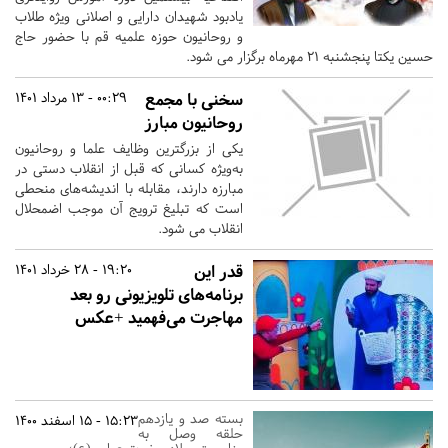
یادبود شهیدان دارایی و اصلانی ویژه طلاب
و روحانیون حوزه علمیه قم با حضور حاج
حسین یکتا پنجشنبه 21 مهرماه برگزار می شود.
سخنی با مجمع
00:29 - 13 مرداد 1401
روحانیون مبارز
یکی از بزرگترین وظایف علما و روحانیون
به‌ویژه کسانی که قبل از انقلاب دستی در
مبارزه دارند، مقابله با اندیشه‌های منحطی
است که تبلیغ ترویج آن موجب اضمحلال
انقلاب می شود.
قدر این
19:20 - 28 خرداد 1401
برنامه‌های تلویزیونی رو بعد
مهاجرت می‌فهمید +عکس
بسته صد و یازدهم
15:23 - 15 اسفند 1400
حلقه وصل به