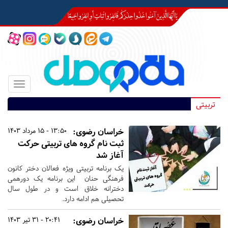
Toggle
igation
تربیتی
خراسان رضوی:
13:50 - 15 مرداد 1403
ثبت نام گروه های تربیتی حرکت
آغاز شد
یک برنامه تربیتی ویژه فعالان دختر کانون
فرهنگی حنان این برنامه یک دورهمی
دخترانه خلاق است و در طول سال
تحصیلی هم ادامه دارد.
خراسان رضوی:
20:41 - 31 تیر 1403