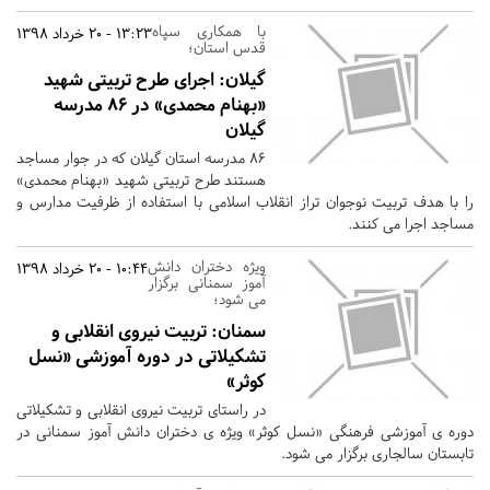
با همکاری سپاه
13:23 - 20 خرداد 1398
قدس استان؛
گیلان:
اجرای طرح تربیتی شهید
«بهنام محمدی» در ۸۶ مدرسه
گیلان
۸۶ مدرسه استان گیلان که در جوار مساجد
هستند طرح تربیتی شهید «بهنام محمدی»
را با هدف تربیت نوجوان تراز انقلاب اسلامی با استفاده از ظرفیت مدارس و
مساجد اجرا می کنند.
ویژه دختران دانش
10:44 - 20 خرداد 1398
آموز سمنانی برگزار
می شود؛
سمنان:
تربیت نیروی انقلابی و
تشکیلاتی در دوره آموزشی «نسل
کوثر»
در راستای تربیت نیروی انقلابی و تشکیلاتی
دوره ی آموزشی فرهنگی «نسل کوثر» ویژه ی دختران دانش آموز سمنانی در
تابستان سالجاری برگزار می شود.