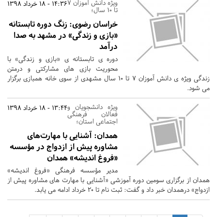
ویژه دانش آموزان ۷
14:36 - 18 خرداد 1398
تا ۱۰ سال؛
خراسان رضوی:
زنگ‌ دوره تابستانه
«بازی و زندگی» در مشهد به صدا
درآمد
دوره ی تابستانه ی «بازی و زندگی» با
محوریت بازی های مشارکتی و درمتن
زندگی ویژه ی دانش آموزان 7 تا 10 سال مشهدی از سوی خانه همبازی برگزار
می شود.
ویژه دانشجویان و
13:44 - 18 خرداد 1398
فعالان فرهنگی
اجتماعی استان؛
همدان:
آشنایی با مهارت‌های
مشاوره پیش از ازدواج در مؤسسه
«فروغ اندیشه» همدان
مدیر مؤسسه فرهنگی «فروغ اندیشه»
همدان از برگزاری سومین دوره آموزشی «آشنایی با مهارت های مشاوره پیش از
ازدواج» درهمدان خبر داد و گفت: ثبت نام تا 20 خرداد ادامه می یابد.