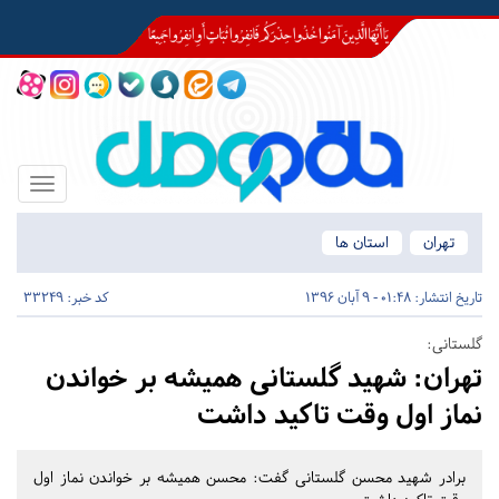
Toggle
igation
تهران
استان ها
تاریخ انتشار:
01:48 - 9 آبان 1396
کد خبر: 33249
گلستانی:
تهران:
شهید گلستانی همیشه بر خواندن
نماز اول وقت تاکید داشت
برادر شهید محسن گلستانی گفت: محسن همیشه بر خواندن نماز اول