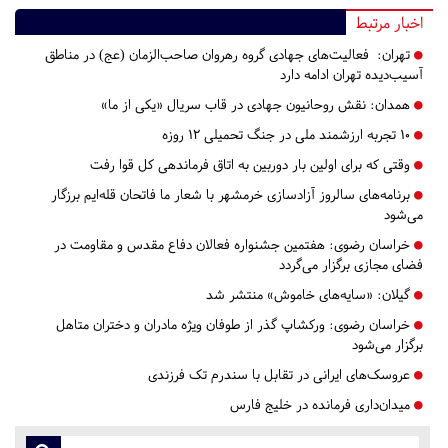
اخبار مرتبط
تهران:
فعالیت‌های جهادی گروه رهروان صاحب‌الزمان (عج) در مناطق
آسیب‌دیده تهران ادامه دارد
همدان:
نقش روحانیون جهادی در قاب سریال «یکی از ما»
۱۰ تجربه ارزشمند ملی در جنگ تحمیلی ۱۲ روزه
وقتی که برای اولین بار دوربین به اتاق فرماندهی کل قوا رفت
برنامه‌های سالروز آزادسازی خرمشهر با شعار ما فاتحان قله‌ایم برزگار
می‌شود
خراسان رضوی:
هفتمین جشنواره فعالان دفاع مقدس و مقاومت در
فضای مجازی برگزار می‌گردد
گیلان:
«سایه‌های خاموش» منتشر شد
خراسان رضوی:
ورکشاپ گذر از طوفان ویژه مادران و دختران متاهل
برگزار می‌شود
عروسک‌های ایرانی در تقابل با سندرم تک فرزندی
میدان‌داری فرمانده در خلیج فارس