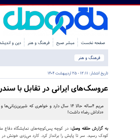
صفحه نخست
مبشر صبح
فرهنگ و هنر
دین و اندیشه
فرهنگ و هنر
تاریخ انتشار:
12:11 - 25 اردیبهشت 1404
عروسک‌های ایرانی در تقابل با سند
مریم ۴ساله حالا ۱۴ سال دارد و خواهری که شیر
«داداش رضا» داشت!
به گزارش
حلقه وصل
:
در کوچه پس‌کوچه‌های نمایشگاه دفاع مق
کودک رسید. سر تا پایش را برانداز کرد. کارد می‌زدی خونش در 