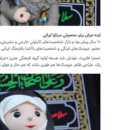
ایده عرش برای محصولی سرتاپا ایرانی
۱۰ سال پیش بود و بازار شخصیت‌های کارتونی خارجی و سلبریتی‌های پر زرق‌وبرق انیمیشن‌ها برای دخترک‌ها و پسرک‌های دهه نودی داغ داغ.
حضور عروسک‌های فرنگی و شخصیت‌های ناآشنا بافرهنگ ایرانی هم
«محیا فکری»، خودش شد هسته اولیه گروه فرهنگی هنری «عرش»
یک. طراحی ظاهر عروسک‌ها هم طوری باشد که هم حال و هوای م