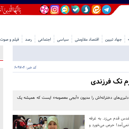
جهاد تبیین
اقتصاد مقاومتی
سیاسی
اجتماعی
رصد
فیلم و صوت
کد خبر: 609704
رم تک فرزندی
ین‌زبانی‌ها و دلبری‌های دخترانه‌اش را مدیون «آبجی معصومه» ایست که همیشه یک
دس قدم می‌زد. به غرفه
نمی‌آمد! حرص می‌خورد و