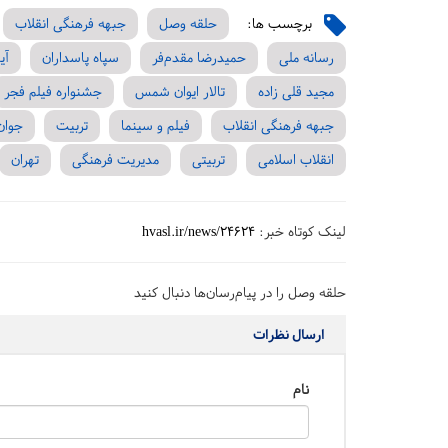
برچسب ها:
حلقه وصل
جبهه فرهنگی انقلاب
رسانه ملی
حمیدرضا مقدم‌فر
سپاه پاسداران
آی
مجید قلی زاده
تالار ایوان شمس
جشنواره فیلم فجر
جبهه فرهنگی انقلاب
فیلم و سینما
تربیت
جوان
انقلاب اسلامی
تربیتی
مدیریت فرهنگی
تهران
لینک کوتاه خبر:
hvasl.ir/news/24624
حلقه وصل را در پیام‌رسان‌ها دنبال کنید
ارسال نظرات
نام