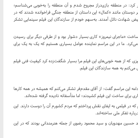
ار کرد: در منطقه بازی‌دراز مجروح شدم و آن منطقه را به‌خوبی می‌شناسم؛
 نفر دوستان مانند «کمال» این داستان از منطقه جنگی فراخوانده شدند که در
ه فیض شهادت نائل آمدند. به‌سهم خودم از سازندگان این فیلم سینمایی تشکر
ساخت «ماجرای نیمروز» کاری بسیار دشوار بود و از طرفی دیگر برای رسیدن
می‌کرد. ما در این مراسم نماینده عوامل بسیاری هستیم که یک به یک برای
در این مراسم گفت: چیزی که از همه خوبی‌های این فیلم مرا بسیار شگفت‌زده کرد کیفیت فنی فیلم
می‌کنم به همه سازندگان این فیلم
.
امه این مراسم گفت: از آقای مقدم‌فر تشکر می‌کنم که همیشه در همه کارها
ری برای ساخت این فیلم کشیدند؛ اما متأسفانه نادیده گرفته شده‌اند
.
ه در فیلمی به ایفای نقش پرداختم که مردم کشورم آن را دوست دارند. این
اره تفکر ملی ساخته‌اند
.
مد حسین مهدویان و سید محمود رضوی از جمله هنرمندانی بودند که در این