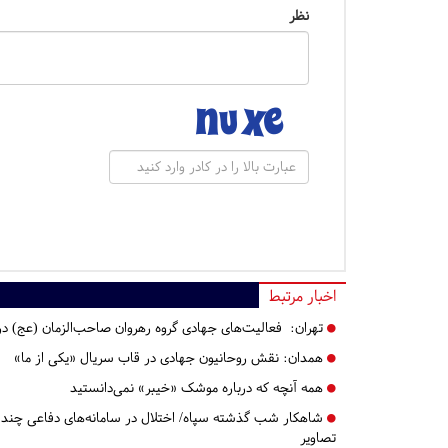
نظر
اخبار مرتبط
تهران:
فعالیت‌های جهادی گروه رهروان صاحب‌الزمان (عج) در م
همدان:
نقش روحانیون جهادی در قاب سریال «یکی از ما»
همه آنچه که درباره موشک «خیبر» نمی‌دانستید
شاهکار شب گذشته سپاه/ اختلال در سامانه‌های دفاعی چند لای
تصاویر