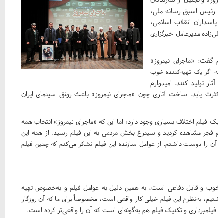
 رئیس اسبق رسانه ملی،
اسداران انقلاب اسلامی،
 مدیر شبکه 5 سیما و مجید قلی‌زاده مدیرعامل خبرگزاری
 گفت: «ماجرای نیمروز»
که اگر یک تهیه‌کننده خوب
ثار تولید کنند. امیدوارم
کثرت یابد. ساخت آثاری چون «ماجرای نیمروز» باعث رونق سینمای ایران
یک فیلم اختلاف بسیاری وجود دارد؛ اما این که «ماجرای نیمروز» انتخاب همه
یلم فجر مشاهده کردید و سیمرغ بخش مردمی به این فیلم رسید. از همه این
ن را دوست داشتم. از عوامل سازنده این فیلم تشکر می‌کنم که چنین فیلم
م خوب و قابل دفاعی است، به همین دلیل به عوامل فیلم و به‌خصوص تهیه
شتیم، به‌نظرم این فیلم خیلی کار واقعی است، مخصوصاً برای ما که آن روزگار
یلمبرداری و تکنیک فیلم هم به‌گونه‌ای است که آن را واقعی‌تر کرده است
.