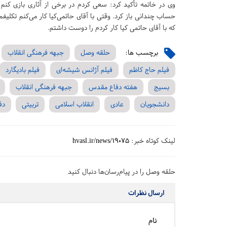
وی در خاتمه تأکید کرد: سعی کردم در برخی از آثاری بازی کنم ک
حساب چندانی باز کرد. وقتی با آقای حاتمی‌کیا کار می‌کنم تکلیفم
که با آقای حاتمی کیا کار کردم را دوست داشتم
.
برچسب ها:
حلقه وصل
جبهه فرهنگی انقلاب
فیلم حاج کاظم
فیلم آژانس شیشه‌ای
فیلم بادیگارد
بسیج
هفته دفاع مقدس
جبهه فرهنگی انقلاب
دانشجویان
عادی
انقلاب اسلامی
تربیتی
دف
لینک کوتاه خبر:
hvasl.ir/news/19075
حلقه وصل را در پیام‌رسان‌ها دنبال کنید
ارسال نظرات
نام