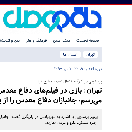
صفحه نخست
مبشر صبح
فرهنگ و هنر
دین و اندیشه
تهران
استان ها
تاریخ انتشار:
22:09 - 7 مهر 1395
پرستویی در کارگاه انتقال تجربه مطرح کرد
تهران:
بازی در فیلم‌های دفاع مقدس
می‌رسم/ جانبازان دفاع مقدس را از یا
پرویز پرستویی با اشاره به تجربیاتش در بازیگری گفت: جانباز
اجاره مسکن، دارو و درمان ندارند.