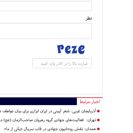
نظر
اخبار مرتبط
آذربایجان غربی:
شعر آیینی در ایران ابزاری برای بیان عواطف
تهران:
فعالیت‌های جهادی گروه رهروان صاحب‌الزمان (عج) در م
همدان:
نقش روحانیون جهادی در قاب سریال «یکی از ما»