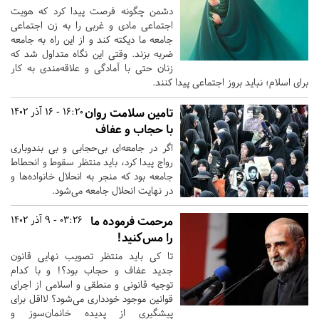
دشمن چگونه فرصت پیدا کرد که هویت
اجتماعی مادی و غربی را به زن اجتماعی
جامعه ما دیکته کند و از این راه به جامعه
ضربه بزند. وقتی این نگاه متداول شد که
زنان حتی با آمادگی و علاقه‌مندی به کار
برای اسلام؛ نباید بروز اجتماعی پیدا کنند.
تامین سلامت روان
16:20 - 16 آذر 1402
با حجاب و عفاف
اگر در جامعه‌ای بی‌حجابی و بی بندوباری
رواج پیدا کرد، باید منتظر سقوط و انحطاط
جامعه بود که منجر به انحلال خانواده‌ها و
در نهایت انحلال جامعه می‌شود.
مرحمت فرموده ما
03:26 - 9 آذر 1402
را مس‌کنید!
تا کی باید منتظر تصویب نهایی قانون
جدید عفاف و حجاب بود؟! و با کدام
توجیه قانونی و منطقی و اسلامی از اجرای
قوانین موجود خود‌داری می‌شود؟ لا‌اقل برای
پیشگیری از پدیده خانمان‌سوز و