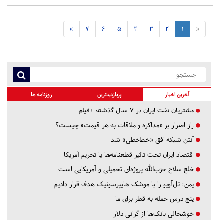
»
7
6
5
4
3
2
1
«
آخرین اخبار
پربازدیدترین
روزنامه ها
مشتریان نفت ایران در ۷ سال گذشته +فیلم
راز اصرار بر «مذاکره و ملاقات به هر قیمت» چیست؟
آنتن شبکه افق «خط‌خطی» شد
اقتصاد ایران تحت تاثیر قطعنامه‌ها یا تحریم‌ آمریکا
خلع سلاح حزب‌الله پروژه‌ای تحمیلی و آمریکایی است
یمن: تل‌آویو را با موشک هایپرسونیک هدف قرار دادیم
پنج درس‌ حمله به قطر برای ما
خوشحالی بانک‌ها از گرانی دلار