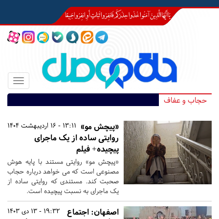
Toggle
igation
حجاب و عفاف
«پیچش مو»
13:11 - 16 اردیبهشت 1404
روایتی ساده از یک ماجرای
پیچیده+ فیلم
«پیچش مو» روایتی مستند با پایه هوش
مصنوعی است که می خواهد درباره حجاب
صحبت کند. مستندی که روایتی ساده از
یک ماجرای به نسبت پیچیده است.
اصفهان:
اجتماع
19:32 - 13 دی 1403