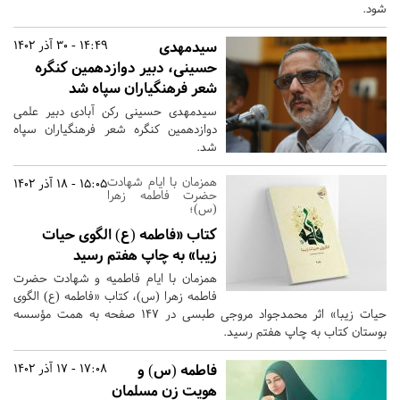
شود.
سیدمهدی
14:49 - 30 آذر 1402
حسینی، دبیر دوازدهمین کنگره
شعر فرهنگیاران سپاه شد
سیدمهدی حسینی رکن آبادی دبیر علمی
دوازدهمین کنگره شعر فرهنگیاران سپاه
شد.
همزمان با ایام شهادت
15:05 - 18 آذر 1402
حضرت فاطمه زهرا
(س)؛
کتاب «فاطمه (ع) الگوی حیات
زیبا» به چاپ هفتم رسید
همزمان با ایام فاطمیه و شهادت حضرت
فاطمه زهرا (س)، کتاب «فاطمه (ع) الگوی
حیات زیبا» اثر محمدجواد مروجی طبسی در ۱۴۷ صفحه به همت مؤسسه
بوستان کتاب به چاپ هفتم رسید.
فاطمه (س) و
17:08 - 17 آذر 1402
هویت زن مسلمان