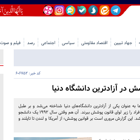
جهاد تبیین
اقتصاد مقاومتی
سیاسی
اجتماعی
رصد
فیلم و صوت
کد خبر: 606752
شش در آزادترین دانشگاه دنیا
ها به عنوان یکی از آزادترین دانشگاه‌های دنیا شناخته می‌شد و بر طبل
آزادی‌های شخصی و فردی می‌کوبید با یک اتفاق مجبور شدند افراد را زیر لوای قانون پوشش ببرند. آن هم وقتی سال ۱۹۹۲ یک دانشجو
 این گزارش مروری است بر قوانین پوشش؛ از آمریکا و لندن تا تایلند و