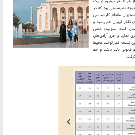
«از میان 150هزار دانشجوی شرکت‌کننده، از هر 5 نفر بیش‌تر از یک
نتیجه نظرسنجی بود که در
AAU) آمریکا در میان دانشجویان مقطع کارشناسی
ران تفکر لیبرال هم رسید و
ال کنند. متولیان علمی
 ندارد و جزو آزادی‌های
ن نسخه نمی‌توانند محیط
و قانونی باید باشد و حد
گرفت.