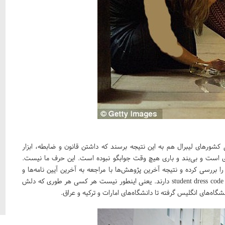
کشورهای لیبرال هم به این نتیجه برسند که داشتن قانون و ضابطه، ابزار
ای است و بی‌بند و باری هیچ وقت جوابگو نبوده است. این حرف ما نیست.
 قوانین پوشش بیش از 300 دانشگاه دنیا را بررسی کرده و نتیجه آخرین پژوهش‌ها با مراجعه به آخرین آیین نامه‌ها و
قوانین پوشش دانشگاه‌ها نشان می‌دهد که اکثر دانشگاه‌های دنیا student dress code دارند. یعنی اینطور نیست هر کسی هر طوری که دلش
شگاه‌های انگلیس گرفته تا دانشگاه‌های امارات و ترکیه و عراق.