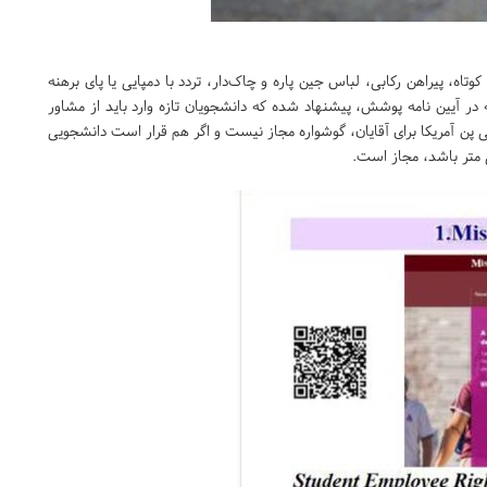
ه، پیراهن رکابی، لباس جین پاره و چاک‌دار، تردد با دمپایی یا پای برهنه
 آیین نامه پوشش، پیشنهاد شده که دانشجویان تازه وارد باید از مشاور
 پن آمریکا برای آقایان، گوشواره مجاز نیست و اگر هم قرار است دانشجویی