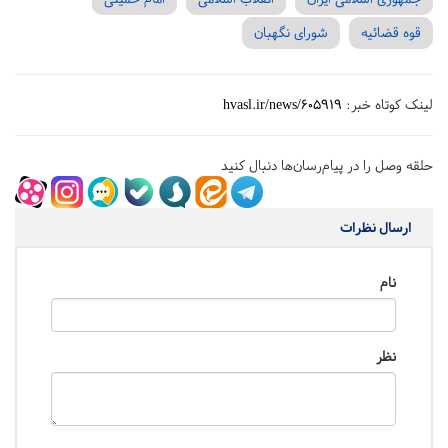
قوه قضائیه
شورای نگهبان
لینک کوتاه خبر:
hvasl.ir/news/605919
حلقه وصل را در پیام‌رسان‌ها دنبال کنید
ارسال نظرات
نام
نظر