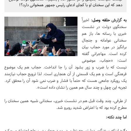
دهد که این سخنان او با کجای ادعای رئیس جمهور همخوانی دارد؟!
به گزارش
حلقه وصل
:
اخیراً
سخنگوی دولت در نشست
خبری با رسانه ها، باز هم
سخنانی عوامانه و جنجال
برانگیز در مورد حجاب بیان
کرده است. مهاجرانی گفته
است: «حجاب، موضوعی
نیست که با ضرب و زور بشود آن را جا انداخت. حجاب هم یک موضوع
فرهنگی است و هم یک قسمتی از آن هنجاری است. لذا ترویج حجاب نیازمند
یک رویکرد جامعی هست که حتماً با فشار و ضرب نمی شود آن را محقق کرد.
تجربه این چهل و چند سال هم همین را نشان داده است».
از طرفی، چند وقت قبل هم در نشست خبری، سخنانی شبیه همین سخنان را
مطرح کرده بود که با اعتراض شدید روبرو شد.
اما چند نکته:
یک:
اینکه سخنگوی دولت، چه نظری در مورد حجاب در سطح اجتماع و رویکرد