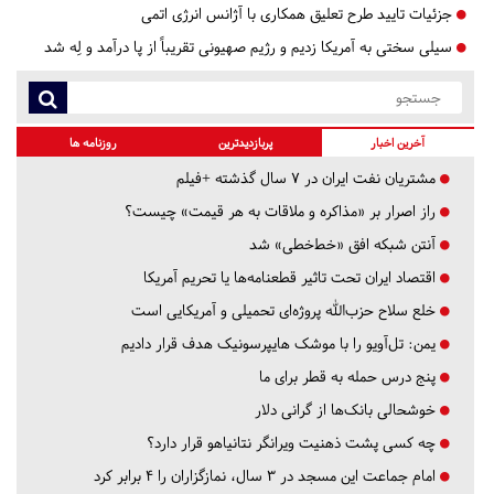
جزئیات تایید طرح تعلیق همکاری با آژانس انرژی اتمی
سیلی سختی به آمریکا زدیم و رژیم صهیونی تقریباً از پا درآمد و لِه شد
آخرین اخبار
پربازدیدترین
روزنامه ها
مشتریان نفت ایران در ۷ سال گذشته +فیلم
راز اصرار بر «مذاکره و ملاقات به هر قیمت» چیست؟
آنتن شبکه افق «خط‌خطی» شد
اقتصاد ایران تحت تاثیر قطعنامه‌ها یا تحریم‌ آمریکا
خلع سلاح حزب‌الله پروژه‌ای تحمیلی و آمریکایی است
یمن: تل‌آویو را با موشک هایپرسونیک هدف قرار دادیم
پنج درس‌ حمله به قطر برای ما
خوشحالی بانک‌ها از گرانی دلار
چه کسی پشت ذهنیت ویرانگر نتانیاهو قرار دارد؟
امام جماعت این مسجد در ۳ سال، نمازگزاران را ۴ برابر کرد