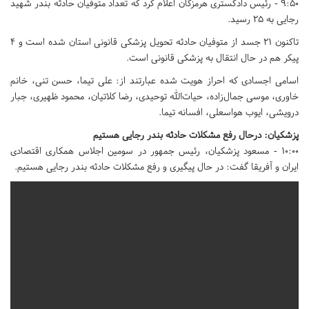
9:50 - رئیس‌ دادگستری هرمزگان اعلام کرد که تعداد متوفیان حادثه بندر شهید
رجایی به ۲۵ رسید.
تاکنون ۲۱ جسد از متوفیان حادثه تحویل پزشکی قانونی استان شده است و ۴
پیکر هم در حال انتقال به پزشکی قانونی است.
اسامی اجسادی که احراز هویت شده‌ عبارتند از: علی تیما، حسن تنی، خانم
خاوری، موسی جمال‌زاده، حیات‌الله توحیدی، رضا کلاتیان، محمود ظهیری، جبار
درویشی، ایوب هواسعلی، افسانه تیما.
پزشکیان: درحال رفع مشکلات حادثه بندر رجایی هستیم
10:00 - مسعود پزشکیان، رئیس جمهور در سومین اجلاس همکاری اقتصادی
ایران و آفریقا گفت: در حال پیگیری و رفع مشکلات حادثه بندر رجایی هستیم.