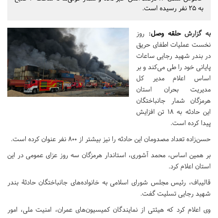
به 25 نفر رسیده است.
به گزارش
حلقه وصل
:
روز
نخست عملیات اطفای حریق
در بندر شهید رجایی ساعات
پایانی خود را طی می‌کند و بر
اساس اعلام مدیر کل
مدیریت بحران استان
هرمزگان شمار جانباختگان
این حادثه به 18 تن افزایش
پیدا کرده است.
حسن‌زاده تعداد مصدومان این حادثه را نیز بیشتر از 800 نفر عنوان کرده است.
بر همین اساس، محمد آشوری، استاندار هرمزگان سه روز عزای عمومی در این
استان اعلام کرد.
قالیباف، رئیس مجلس شورای اسلامی به خانواده‌های جانباختگان حادثۀ بندر
شهید رجایی تسلیت گفت.
وی اعلام کرد که هیئتی از نمایندگان کمیسیون‌های عمران، امنیت ملی، امور