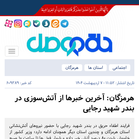
Toggle
igation
اجتماعی
استان ها
هرمزگان
تاریخ انتشار:
11:52 - 7 اردیبهشت 1404
کد خبر: 609389
هرمزگان:
آخرین خبرها از آتش‌سوزی در
بندر شهید رجایی
فرایند اطفاء حریق در بندر شهید رجایی با حضور نیروهای آتش‌نشانی
استان هرمزگان و چندین استان دیگر همچنان ادامه دارد؛ وزیر کشور از
خاموش شدن 80 درصد آتش خبر داده و شمار فوتی‌ها تا ساعت 10 صبح