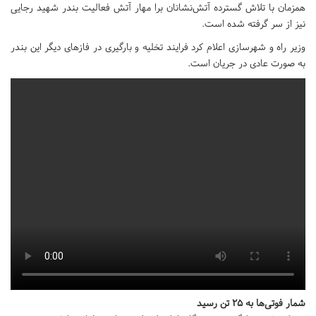
همزمان با تلاش گسترده آتش‌نشانان برا مهار آتش فعالیت بندر شهید رجایی
نیز از سر گرفته شده است.
وزیر راه و شهرسازی اعلام کرد فرایند تخلیه و بارگیری در فازهای دیگر این بندر
به صورت عادی در جریان است.
شمار فوتی‌ها به 25 تن رسید