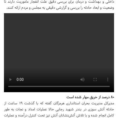
داخلی و بهداشت و درمان برای بررسی دقیق علت انفجار ماموریت دارند تا
وضعیت و ابعاد حادثه را بررسی و گزارشی دقیقی به مجلس و مردم ارائه کنند.
۸۰ درصد از حریق مهار شده است
مدیرکل مدیریت بحران استانداری هرمزگان گفته که با گذشت ۱۹ ساعت از
حادثه آتش سوزی در بندر شهید رجایی حالا عملیات امداد و نجات به طور
کامل انجام شده و با تلاش آتش‌نشانان آتش نیز تحت کنترل درآمده و عملیات