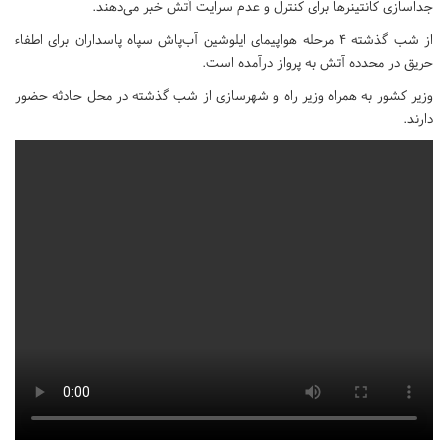
جداسازی کانتینرها برای کنترل و عدم سرایت آتش خبر می‌دهند.
از شب گذشته 4 مرحله هواپیمای ایلوشین آب‌پاش سپاه پاسداران برای اطفاء
حریق در محدده آتش به پرواز درآمده است.
وزیر کشور به همراه وزیر راه و شهرسازی از شب گذشته در محل حادثه حضور
دارند.