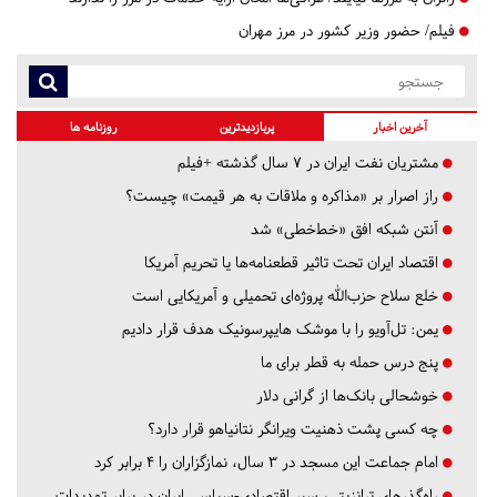
فیلم/ حضور وزیر کشور در مرز مهران
آخرین اخبار
پربازدیدترین
روزنامه ها
مشتریان نفت ایران در ۷ سال گذشته +فیلم
راز اصرار بر «مذاکره و ملاقات به هر قیمت» چیست؟
آنتن شبکه افق «خط‌خطی» شد
اقتصاد ایران تحت تاثیر قطعنامه‌ها یا تحریم‌ آمریکا
خلع سلاح حزب‌الله پروژه‌ای تحمیلی و آمریکایی است
یمن: تل‌آویو را با موشک هایپرسونیک هدف قرار دادیم
پنج درس‌ حمله به قطر برای ما
خوشحالی بانک‌ها از گرانی دلار
چه کسی پشت ذهنیت ویرانگر نتانیاهو قرار دارد؟
امام جماعت این مسجد در ۳ سال، نمازگزاران را ۴ برابر کرد
راه‌گذرهای ترانزیتی، سپر اقتصادی-سیاسی ایران در برابر تهدیدات