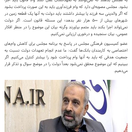
بشود. مجلس مصوبه‌ای دارد که وام فرزندآوری باید به این صورت پرداخت بشود
که اگر والدینی سه فرزند یا بیشتر داشتند باید دولت به آنها یک قطعه زمین در
شهرهای بیش از 500 هزار نفر بدهد؛ این مسئله قانون است. اگر دولت
نمی‌تواند اجرا بکند باید متمم بیاورند وگرنه بیان این موضوع را در منظر افکار
عمومی، بیان سنجیده و درخوری ارزیابی نمی‌کنیم.
عضو کمیسیون فرهنگی مجلس در پاسخ به برنامه مجلس برای کاهش وام‌های
اختصاصی به کارمندان بانک‌ها گفت: ما عدم انجام تعهدات دولت نسبت به
جمعیت هدفی که باید به آنها وام پرداخت شود را بیشتر کنترل می‌کنیم. اگر
ببینیم که این موضوع محقق نمی‌شود بعداً دولت را در موضع سوال و تذکر قرار
می‌دهیم.