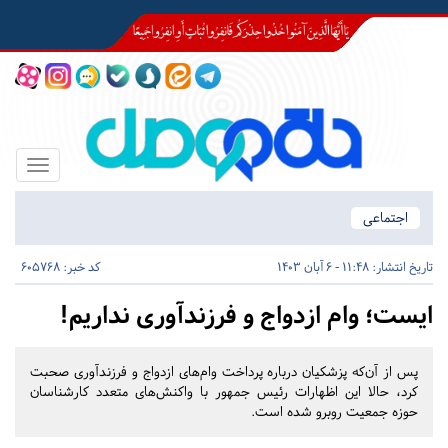
Toggle
igation
اجتماعی
تاریخ انتشار:
11:48 - 6 آبان 1403
کد خبر: 605768
ایست؛ وام ازدواج و فرزندآوری نداریم!
پس از آن‌که پزشکیان درباره پرداخت وام‌های ازدواج و فرزندآوری صحبت
کرد، حالا این اظهارات رئیس جمهور با واکنش‌های متعدد کارشناسان
حوزه جمعیت روبرو شده است.