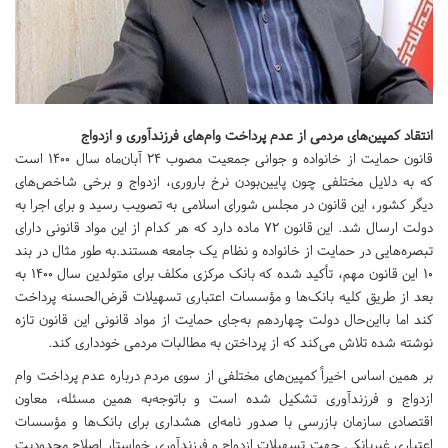
انتقاد کمپین‌های مردمی از عدم پرداخت وام‌های فرزندآوری و ازدواج
قانون حمایت از خانواده و جوانی جمعیت مصوب 24 آبان‌ماه سال 1400 است
که به دلایل مختلفی چون پایین‌بودن نرخ باروری، ازدواج و برخی شاخص‌های
دیگر کشور، این قانون در مجلس شورای اسلامی به تصویب رسید و برای اجرا به
دولت ارسال شد. این قانون 72 ماده دارد که هر کدام از این مواد قانونی دارای
تبصره‌هایی در حمایت از خانواده و نظام یک جامعه هستند.به طور مثال در بند
10 این قانون مهم، تأکید شده که بانک مرکزی مکلف برای متولدین سال 1400 به
بعد از طریق کلیه بانک‌ها و مؤسسات اعتباری تسهیلات قرض‌الحسنه پرداخت
کند اما بااین‌حال دولت چهاردهم به‌جای حمایت از مواد قانونی این قانون تازه
نوشته شده تلاش می‌کند که از پرداختن به مطالبات مردمی خودداری کند.
بر همین اساس اخیراً کمپین‌های مختلفی از سوی مردم درباره عدم پرداخت وام
ازدواج و فرزندآوری تشکیل شده است و باتوجه‌به همین مسئله، معاون
اقتصادی سازمان بازرسی با صدور نامه‌ای هشداری برای بانک‌ها و مؤسسات
اعتباری غیربانکی جهت تسهیلات ازدواج و فرزندآوری خواستار اصلاح محدودیت