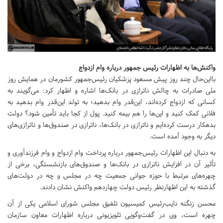
واکنش‌ها به اظهارات رئیس جمهور درباره وام ازدواج
بااین‌حال چند روز پیش مسعود پزشکیان رئیس‌جمهور کشورمان در همایش روز
ملی صادرات به چالش ناترازی در بانک‌ها اشاره و اظهار کرد: می‌گویند به
کسانی که ازدواج کرده‌اند، این‌قدر وام بدهید؛ به تولد این‌قدر وام بدهید به
فلانی کمک کنید و این‌ها را هم بیمه کنید. پول از کجا باید تأمین شود؟ دولت
بدهکار درست کرده‌ایم و ناترازی در بانک‌ها، ناترازی در صندوق‌ها و ناترازی‌های
دیگر به وجود آمده است.
به دنبال این اظهارات رئیس‌جمهور درباره پرداخت وام ازدواج و وام فرزندآوری و
تأثیر آن در افزایش ناترازی در بانک‌ها و صندوق‌های بازنشستگی، برخی از
چهره‌های مرتبط با حوزه جوانی جمعیت چه در مجلس و چه در دولت‌های
گذشته به این اظهارنظر رئیس دولت چهاردهم واکنش نشان دادند.
محسن زنگنه نایب‌رئیس کمیسیون تلفیق مجلس شورای اسلامی یکی از آن
چهره است، وی در گفت‌وگویی تلویزیونی درباره اظهارات معاون سازمان