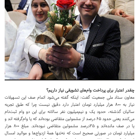
چقدر اعتبار برای پرداخت وام‌های تشویقی نیاز داریم؟
معاون ستاد ملی جمعیت گفت: اینکه گفته می‌شود اتمام صف این تسهیلات
نیاز به ۸۰۰ هزار میلیارد تومان اعتبار دارد دقیق نیست چرا که طبق تجربه
سالیان گذشته، حدود یک و نیم‌میلیون نفر سالانه برای این دو وام ثبت‌نام
می‌کنند یعنی حدود ۶۵ درصد از مشمولین متقاضی بوده‌اند که یا وام‌گرفته اند و
یا در صف مانده‌اند و ۳۵درصد مشمولین متقاضی نبوده‌اند. مبلغ ۸۰۰ هزار
میلیارد تومان در صورتی صحیح است که نه‌تنها همهٔ ازدواج‌ها و موالید امسال