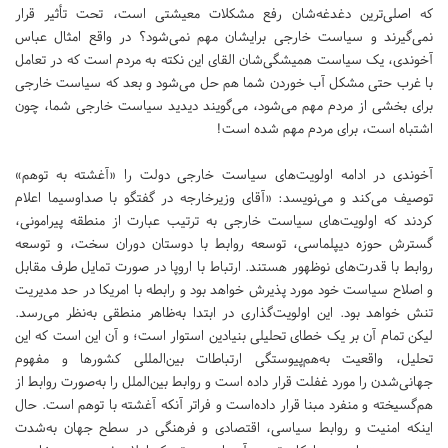
که اصلی‌ترین دغدغه‌شان رفع مشکلات معیشتی است، تحت تأثیر قرار
نمی‌گیرند و سیاست خارجی برایشان مهم نمی‌شود؟ در واقع امثال عباس
آخوندی، یک سیاست همیشگی‌شان القای این نکته به مردم است که در تعامل
با غرب حتی مشکل آب خوردن شما هم حل می‌شود و بعد که سیاست خارجی
برای بخشی از مردم مهم می‌شود، می‌گویند دیدید سیاست خارجی شما، چون
اشتباه است، برای مردم مهم شده است!
آخوندی در ادامه اولویت‌های سیاست خارجی دولت را «آغشته به توهم»
توصیف می‌کند و می‌نویسد: «آقای وزیرخارجه در گفتگو با صداوسیما اعلام
کردند که اولویت‌های سیاست خارجی به ترتیب عبارت از منطقه پیرامونی،
گسترش حوزه دیپلماسی، توسعه روابط با دوستان دوران سخت، و توسعه
روابط با قدرت‌های نوظهور هستند. ارتباط با اروپا در صورت تمایل طرف مقابل
و اصلاح سیاست خود مورد پذیرش خواهد بود و رابطه با امریکا در حد مدیریت
تنش خواهد بود. این اولویت‌گذاری در ابتدا به‌ظاهر منطقی به‌نظر می‌رسد.
لیکن تمام آن بر یک خطای تحلیلی بنیادین استوار است؛ و آن این است که این
تحلیل، واقعیت به‌هم‌پیوستگی ارتباطات بین‌المللی کشور‌ها و مفهوم
جهانی‌شدن را مورد غفلت قرار داده است و روابط بین‌الملل را به‌صورت روابط از
هم‌گسیخته و منفرد مبنا قرار داده‌است و فراتر آنکه آغشته با توهم است. حال
اینکه امنیت و روابط سیاسی، اقتصادی و فرهنگی در سطح جهان به‌شدت