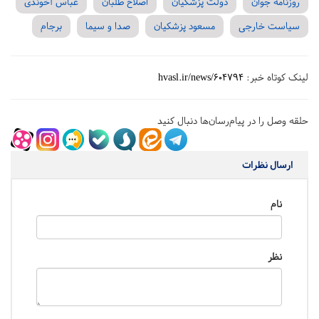
روزنامه جوان
دولت پزشکیان
اصلاح طلبان
عباس آخوندی
سیاست خارجی
مسعود پزشکیان
صدا و سیما
برجام
لینک کوتاه خبر:
hvasl.ir/news/604794
حلقه وصل را در پیام‌رسان‌ها دنبال کنید
ارسال نظرات
نام
نظر