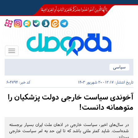
Toggle
igation
سیاسی
تاریخ انتشار:
12:17 - 20 شهریور 1403
کد خبر: 604794
آخوندی سیاست خارجی دولت پزشکیان را
متوهمانه دانست!
در سال‌های اخیر، سیاست خارجی در اذهان ملت ایران بسیار برجسته
شده‌است. شاید کمتر ملتی باشد که تا این حد به امر سیاست خارجی
بپردازد.