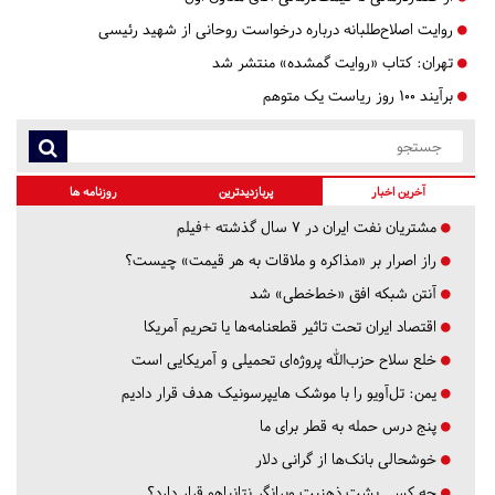
روایت اصلاح‌طلبانه درباره درخواست روحانی از شهید رئیسی
تهران:
کتاب «روایت گمشده» منتشر شد
برآیند ۱۰۰ روز ریاست یک متوهم
آخرین اخبار
پربازدیدترین
روزنامه ها
مشتریان نفت ایران در ۷ سال گذشته +فیلم
راز اصرار بر «مذاکره و ملاقات به هر قیمت» چیست؟
آنتن شبکه افق «خط‌خطی» شد
اقتصاد ایران تحت تاثیر قطعنامه‌ها یا تحریم‌ آمریکا
خلع سلاح حزب‌الله پروژه‌ای تحمیلی و آمریکایی است
یمن: تل‌آویو را با موشک هایپرسونیک هدف قرار دادیم
پنج درس‌ حمله به قطر برای ما
خوشحالی بانک‌ها از گرانی دلار
چه کسی پشت ذهنیت ویرانگر نتانیاهو قرار دارد؟