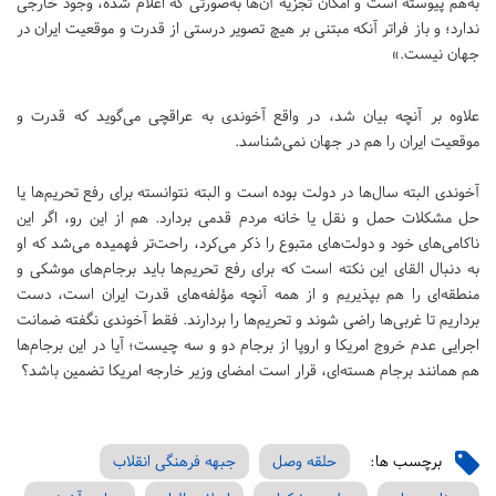
به‌هم پیوسته است و امکان تجزیه آن‌ها به‌صورتی که اعلام شده، وجود خارجی
ندارد؛ و باز فراتر آنکه مبتنی بر هیچ تصویر درستی از قدرت و موقعیت ایران در
جهان نیست.»
علاوه بر آنچه بیان شد، در واقع آخوندی به عراقچی می‌گوید که قدرت و
موقعیت ایران را هم در جهان نمی‌شناسد.
آخوندی البته سال‌ها در دولت بوده است و البته نتوانسته برای رفع تحریم‌ها یا
حل مشکلات حمل و نقل یا خانه مردم قدمی بردارد. هم از این رو، اگر این
ناکامی‌های خود و دولت‌های متبوع را ذکر می‌کرد، راحت‌تر فهمیده می‌شد که او
به دنبال القای این نکته است که برای رفع تحریم‌ها باید برجام‌های موشکی و
منطقه‌ای را هم بپذیریم و از همه آنچه مؤلفه‌های قدرت ایران است، دست
برداریم تا غربی‌ها راضی شوند و تحریم‌ها را بردارند. فقط آخوندی نگفته ضمانت
اجرایی عدم خروج امریکا و اروپا از برجام دو و سه چیست؛ آیا در این برجام‌ها
هم همانند برجام هسته‌ای، قرار است امضای وزیر خارجه امریکا تضمین باشد؟
برچسب ها:
حلقه وصل
جبهه فرهنگی انقلاب