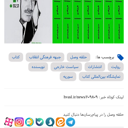
برچسب ها:
حلقه وصل
جبهه فرهنگی انقلاب
کتاب
روایت
انتشارات
سیاست خارجی
نویسنده
نمایشگاه بین‌المللی کتاب
سوریه
لینک کوتاه خبر:
hvasl.ir/news/609809
حلقه وصل را در پیام‌رسان‌ها دنبال کنید