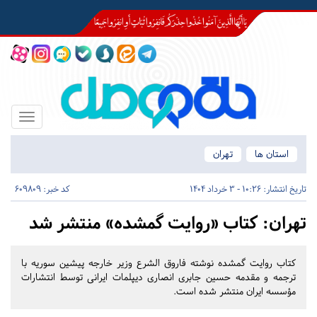
Toggle
igation
استان ها
تهران
تاریخ انتشار:
10:26 - 3 خرداد 1404
کد خبر: 609809
تهران:
کتاب «روایت گمشده» منتشر شد
کتاب روایت گمشده نوشته فاروق الشرع وزیر خارجه پیشین سوریه با
ترجمه و مقدمه حسین جابری انصاری دیپلمات ایرانی توسط انتشارات
مؤسسه ایران منتشر شده است.