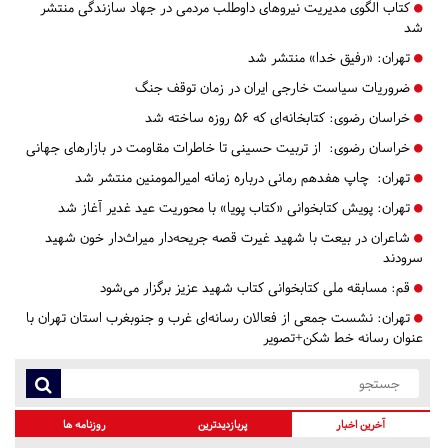
کتاب الگوی مدیریت نیروهای داوطلب مردمی در جهاد سازندگی منتشر
شد
تهران:
«رفیق خدا» منتشر شد
ضروریات سیاست خارجی ایران در زمان توقف جنگ
خراسان رضوی:
کتابخانه‌ای که ۵۶ روزه ساخته شد
خراسان رضوی:
از تربیت حسینی تا خاطرات مقاومت در بازارهای جهانی
تهران:
چاپ هفدهم رمانی درباره زمانه امیرالمومنین منتشر شد
تهران:
پویش کتابخوانی «کتاب پویا» با محوریت عید غدیر آغاز شد
شاعران در بیعت با شهید غیرت قصه جریحه‌دار میراث‌دار خون شهید
سرودند
قم:
مسابقه ملی کتابخوانی کتاب شهید عزیز برگزار می‌شود
تهران:
نشست جمعی از فعالان رسانه‌ای غرب و جنوبغرب استان تهران با
عنوان رسانه خط شکن+تصویر
آخرین اخبار
پربازدیدترین
روزنامه ها