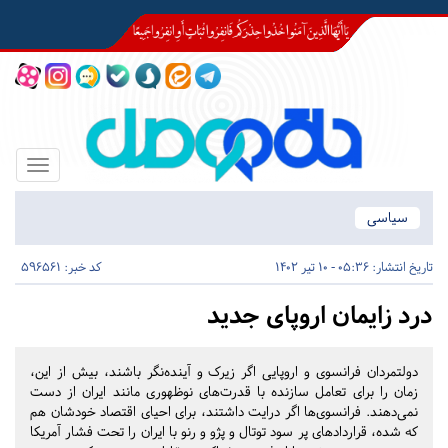
Toggle
igation
سیاسی
تاریخ انتشار:
05:36 - 10 تیر 1402
کد خبر: 596561
درد زایمان اروپای جدید
دولتمردان فرانسوی و اروپایی اگر زیرک و آینده‌نگر باشند، بیش از این،
زمان را برای تعامل سازنده با قدرت‌های نوظهوری مانند ایران از دست
نمی‌دهند. فرانسوی‌ها اگر درایت داشتند، برای احیای اقتصاد خودشان هم
که شده، قراردادهای پر سود توتال و پژو و رنو با ایران را تحت فشار آمریکا