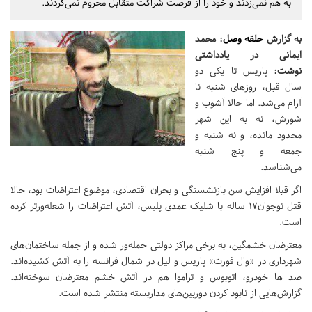
به هم نمی‌زدند و خود را از فرصت شراکت متقابل محروم نمی‌کردند.
به گزارش
حلقه وصل
:
محمد
ایمانی در یادداشتی
نوشت:
پاریس تا یکی دو
سال قبل، روزهای شنبه نا
آرام می‌شد. اما حالا آشوب و
شورش، نه به این شهر
محدود مانده، و نه شنبه و
جمعه و پنج شنبه‌
می‌شناسد.
اگر قبلا افزایش سن بازنشستگی و بحران اقتصادی، موضوع اعتراضات بود، حالا
قتل نوجوان۱۷ ساله با شلیک عمدی پلیس، آتش اعتراضات را شعله‌ورتر کرده
است.
معترضان خشمگین، به برخی مراکز دولتی حمله‌ور شده و از جمله ساختمان‌های
شهرداری در «وال فورت» پاریس و لیل در شمال فرانسه را به آتش کشیده‌اند.
صد ها خودرو، اتوبوس‌ و تراموا هم در آتش خشم معترضان سوخته‌اند.
گزارش‌هایی از نابود کردن دوربین‌های مداربسته منتشر شده است.