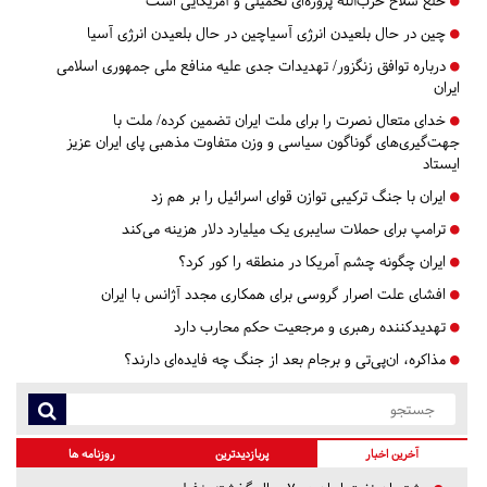
خلع سلاح حزب‌الله پروژه‌ای تحمیلی و آمریکایی است
چین در حال بلعیدن انرژی آسیاچین در حال بلعیدن انرژی آسیا
درباره توافق زنگزور/ تهدیدات جدی علیه منافع ملی جمهوری اسلامی
ایران
خدای متعال نصرت را برای ملت ایران تضمین کرده/ ملت با
جهت‌گیری‌های گوناگون سیاسی و وزن متفاوت مذهبی پای ایران عزیز
ایستاد
ایران با جنگ ترکیبی توازن قوای اسرائیل را بر هم زد
ترامپ برای حملات سایبری یک میلیارد دلار هزینه می‌کند
ایران چگونه چشم آمریکا در منطقه را کور کرد؟
افشای علت اصرار گروسی برای همکاری مجدد آژانس با ایران
تهدیدکننده رهبری و مرجعیت حکم محارب دارد
مذاکره، ان‌پی‌تی و برجام بعد از جنگ چه فایده‌ای دارند؟
آخرین اخبار
پربازدیدترین
روزنامه ها