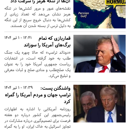
آن‌ها از تنگه هرمز را سرعت داد
نقشه‌های عبور و مرور کشتی‌ها در تنگه
هرمز نشان می‌دهد که تعداد زیادی از
کشتی‌ها به دنبال خروج سریع از این تنگه
به دلیل ترس از بسته شدن آن هستند.
قماربازی که تمام
12:41 - 1 تیر 1404
برگ‌های آمریکا را سوزاند
«دونالد ترامپ» که حالا چهره یک جنگ
طلب به خود گرفته است، در انتخابات
ریاست جمهوری آمریکا خود را به عنوان
یک صلح‌طلب و منادی صلح و ثبات معرفی
و تبلیغ می‌کرد.
واشنگتن پست:
12:39 - 1 تیر 1404
ترامپ جهان و مردم آمریکا را گمراه
کرد
روزنامه آمریکایی با اشاره به اظهارات
رئیس‌جمهور این کشور درباره دو هفته
فرصت برای تصمیم‌گیری درباره مشارکت در
تجاوز اسرائیل به خاک ایران، او را به گمراه‌