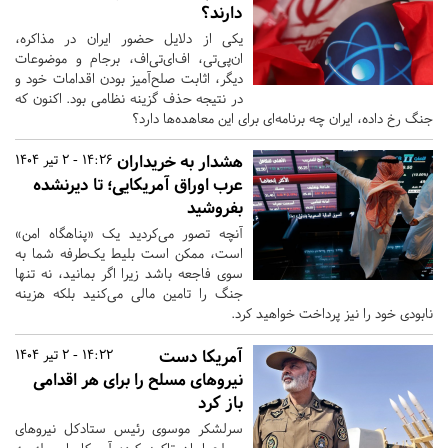
دارند؟
یکی از دلایل حضور ایران در مذاکره،
ان‌پی‌تی، اف‌ای‌تی‌اف، برجام و موضوعات
دیگر، اثابت صلح‌آمیز بودن اقدامات خود و
در نتیجه حذف گزینه نظامی بود. اکنون که
جنگ رخ داده، ایران چه برنامه‌ای برای این معاهده‌ها دارد؟
هشدار به خریداران
14:26 - 2 تیر 1404
عرب اوراق آمریکایی؛ تا دیرنشده
بفروشید
آنچه تصور می‌کردید یک «پناهگاه امن»
است، ممکن است بلیط یک‌طرفه شما به
سوی فاجعه باشد زیرا اگر بمانید، نه تنها
جنگ را تامین مالی می‌کنید بلکه هزینه
نابودی خود را نیز پرداخت خواهید کرد.
آمریکا دست
14:22 - 2 تیر 1404
نیروهای مسلح را برای هر اقدامی
باز کرد
سرلشکر موسوی رئیس ستادکل نیروهای