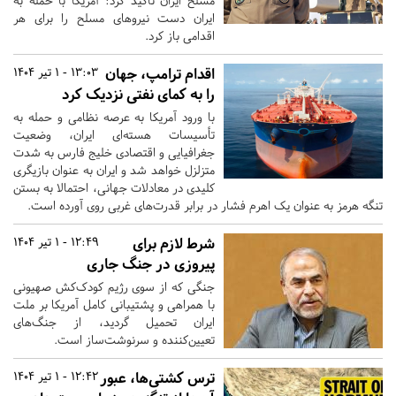
مسلح ایران تاکید کرد: آمریکا با حمله به
ایران دست نیروهای مسلح را برای هر
اقدامی باز کرد.
اقدام ترامپ، جهان
13:03 - 1 تیر 1404
را به کمای نفتی نزدیک کرد
با ورود آمریکا به عرصه نظامی و حمله به
تأسیسات هسته‌ای ایران، وضعیت
جغرافیایی و اقتصادی خلیج فارس به شدت
متزلزل خواهد شد و ایران به عنوان بازیگری
کلیدی در معادلات جهانی، احتمالا به بستن
تنگه هرمز به عنوان یک اهرم فشار در برابر قدرت‌های غربی روی آورده است.
شرط لازم برای
12:49 - 1 تیر 1404
پیروزی در جنگ جاری
جنگی که از سوی رژیم کودک‌کش صهیونی
با همراهی و پشتیبانی کامل آمریکا بر ملت
ایران تحمیل گردید، از جنگ‌های
تعیین‌کننده و سرنوشت‌ساز است.
ترس کشتی‌ها، عبور
12:42 - 1 تیر 1404