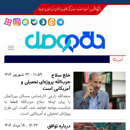
Toggle
igation
آمریکا
خلع سلاح
11:59 - 22 شهریور 1404
حزب‌الله پروژه‌ای تحمیلی و
آمریکایی است
سعدالله زارعی کارشناس مسائل بین‌الملل
با بیان اینکه سلاح حزب‌الله قطعا با
شکست مواجه خواهد شد، گفت: این طرح
پروژه‌ای تحمیلی و آمریکایی است.
درباره توافق
16:22 - 18 مرداد 1404