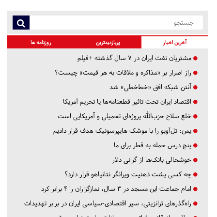
آخرین اخبار
پربازدیدترین
روزنامه ها
مشتریان نفت ایران در ۷ سال گذشته +فیلم
راز اصرار بر «مذاکره و ملاقات به هر قیمت» چیست؟
آنتن شبکه افق «خط‌خطی» شد
اقتصاد ایران تحت تاثیر قطعنامه‌ها یا تحریم‌ آمریکا
خلع سلاح حزب‌الله پروژه‌ای تحمیلی و آمریکایی است
یمن: تل‌آویو را با موشک هایپرسونیک هدف قرار دادیم
پنج درس‌ حمله به قطر برای ما
خوشحالی بانک‌ها از گرانی دلار
چه کسی پشت ذهنیت ویرانگر نتانیاهو قرار دارد؟
امام جماعت این مسجد در ۳ سال، نمازگزاران را ۴ برابر کرد
راه‌گذرهای ترانزیتی، سپر اقتصادی-سیاسی ایران در برابر تهدیدات