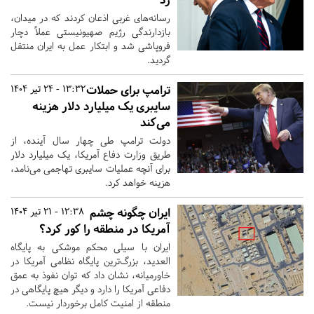
رسانه‌های غربی اذعان کردند که در میدان،
بازدارندگی رژیم صهیونیستی عملاً دچار
فروپاشی شد و ابتکار عمل به ایران منتقل
گردید.
ترامپ برای حملات
13:32 - 24 تیر 1404
سایبری یک میلیارد دلار هزینه
می‌کند
دولت ترامپ طی چهار سال آینده، از
طریق وزارت دفاع آمریکا، یک میلیارد دلار
برای آنچه عملیات سایبری تهاجمی می‌نامد،
هزینه خواهد کرد.
ایران چگونه چشم
12:38 - 21 تیر 1404
آمریکا در منطقه را کور کرد؟
ایران با سیلی محکم موشکی به پایگاه
العدید، بزرگ‌ترین پایگاه نظامی آمریکا در
خاورمیانه، نشان داد که توان نفوذ به عمق
دفاعی آمریکا را دارد و دیگر هیچ پایگاهی در
منطقه از امنیت کامل برخوردار نیست.