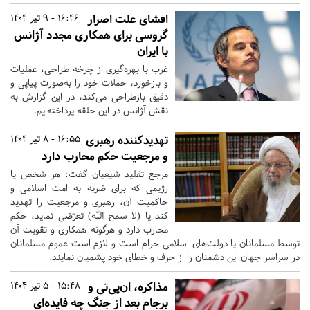
افشای علت اصرار
16:46 - 9 تیر 1404
گروسی برای همکاری مجدد آژانس
با ایران
غرب با بهره‌گیری از چرخه طراحی، عملیات
و بازخورد، حملات خود را به‌صورت پیاپی و
دقیق بازطراحی می‌کند، در این گزارش به
نقش آژانس در این حلقه پرداخته‌ایم.
تهدیدکننده رهبری
16:55 - 8 تیر 1404
و مرجعیت حکم محارب دارد
مرجع تقلید شیعیان گفت: هر شخص یا
رژیمی که برای ضربه به امت اسلامی و
حاکمیت آن، رهبری و مرجعیت را تهدید
کند یا (لا سمح الله) تعرّضی نماید، حکم
محارب دارد و هرگونه همکاری و تقویت آن
توسط مسلمانان یا دولت‌های اسلامی حرام است و لازم است عموم مسلمانان
در سراسر جهان این دشمنان را از حرف و خطای خود پشمیان نمایند.
مذاکره، ان‌پی‌تی و
15:48 - 5 تیر 1404
برجام بعد از جنگ چه فایده‌ای