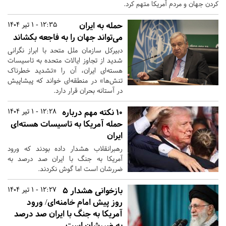
کردن جهان و مردم آمریکا متهم کرد.
حمله به ایران
12:35 - 1 تیر 1404
می‌تواند جهان را به فاجعه بکشاند
دبیرکل سازمان ملل متحد با ابراز نگرانی
شدید از تجاوز ایالات متحده به تاسیسات
هسته‌ای ایران، آن را «تشدید خطرناک
تنش‌ها» در منطقه‌ای خواند که پیشاپیش
در آستانه بحران قرار دارد.
۱۰ نکته مهم درباره
12:28 - 1 تیر 1404
حمله آمریکا به تاسیسات هسته‌ای
ایران
رهبرانقلاب هشدار داده بودند که ورود
آمریکا به جنگ با ایران صد درصد به
ضررشان است اما گوش نکردند.
بازخوانی هشدار ۵
12:27 - 1 تیر 1404
روز پیش امام خامنه‌ای/ ورود
آمریکا به جنگ با ایران صد درصد
به ضررشان است