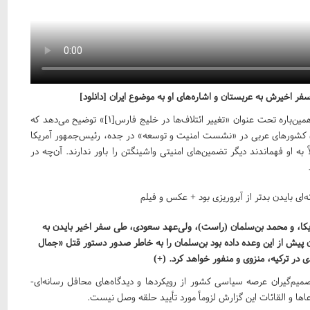
 اخیرش به عربستان و اشاره‌های او به موضوع ایران [دانلود]
اندیشکده‌ی روسی «نیو ایسترن آوت‌لوک» اخیراً طی گزارشی در همین‌باره تحت عنوان «تغییر ائتلاف‌ها در خلیج فارس[۱]» توضیح می‌دهد که
ران کشورهای عربی در «نشست امنیت و توسعه» در جده، رئیس‌جمهور آمریکا
 او فهماندند دیگر تضمین‌های امنیتی واشینگتن را باور ندارند. آن‌چه در
ا، و محمد بن‌سلمان (راست)، ولی‌عهد سعودی، طی سفر اخیر بایدن به
دن پیش از این وعده داده بود بن‌سلمان را به خاطر صدور دستور قتل «جمال
ر ترکیه، منزوی و منفور خواهد کرد. (+)
یم‌گیران عرصه سیاسی کشور از رویکردها و دیدگاه‌های محافل رسانه‌ای-
عاها و القائات این گزارش‌ لزوماً مورد تأیید حلقه وصل نیست.