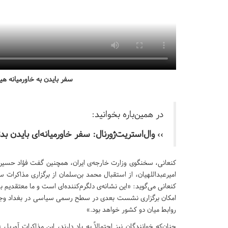
سفر بایدن به خاورمیانه هی
در همین‌باره بخوانید:
››
وال‌استریت‌ژورنال: سفر خاورمیانه‌ای بایدن بدتر
کنعانی، سخنگوی وزارت خارجه‌ی ایران، همچنین گفت فؤاد حسین، 
امیرعبداللهیان، از استقبال محمد بن‌سلمان از برگزاری مذاکرات
کنعانی می‌گوید: «این نشانه‌ی دلگرم‌کننده‌ای است و ما معتقدیم 
امکان برگزاری نشست بعدی در سطح رسمی سیاسی در بغداد وجود د
روابط میان دو کشور خواهد بود.»