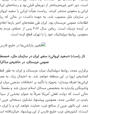
است. دور اخیر غیرمحرمانه‌تر از دورهای قبلی بود و رسانه‌های ا
ایرانی و سعودی منتشر کردند. ریاست هیأت ایرانی را سعید ایروانی
در سازمان ملل منصوب شد، به عهده داشت؛ در حالی که ریاست 
اطلاعات عمومی عربستان بود. ایران طی هفته‌های اخیر بارها اعلا
در آینده نزدیک است. ریاض سال ۶
سعودی، روابط دیپلماتیک خود را با تهران قطع کرده است.
(از راست) «سعید ایروانی» سفیر ایران در سازمان ملل، «مصطف
عمومی عربستان، در حاشیه‌ی مذاکرات
برقراری مجدد روابط دیپلماتیک میان عربستان و ایران به طور قط
اتحادیه‌ی اروپا در این منطقه خواهد شد. به احتمال زیاد، به
واشینگتن یک‌باره به متخصص مسائل اسلام تبدیل شد و مفصلاً در
حالی است که دولت فعلی آمریکا صرفاً به عنوان بخشی از سیا
بایدن در اجلاس جده، همچنین پیشنهاد تشکیل نسخه‌ای عربی از نات
دهد. این ناتوی عربی از منافع غرب حمایت خواهد کرد و با ایران د
است)، کشورهای عرب خلیج فارس از این پیشنهاد خیال‌بافانه استقب