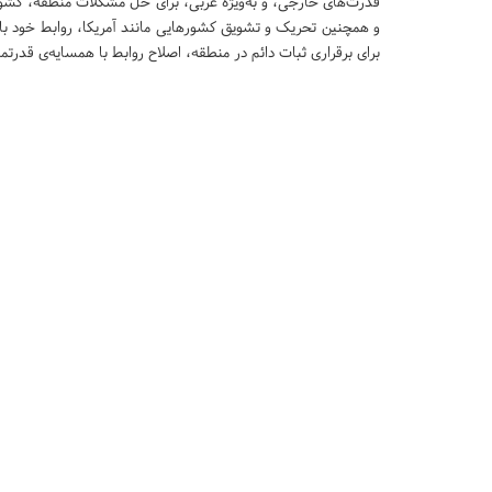
قدرت‌های خارجی، و به‌ویژه غربی، برای حل مشکلات منطقه، کشور
و همچنین تحریک و تشویق کشورهایی مانند آمریکا، روابط خود با ایر
برای برقراری ثبات دائم در منطقه، اصلاح روابط با همسایه‌ی قدرت