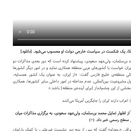
آمریکا، یک شکست در سیاست خارجی دولت او محسوب می‌شود. [دانلود]
حمد بن‌سلمان، ولی‌عهد سعودی، پیشنهاد کرده است که دور بعدی مذاکرات دو
ران خواست با کشورهای عربی منطقه همکاری نماید و در امور دیگر کشورها
ی منطقه‌ی خلیج فارس گفت: «از ایران، به عنوان یک کشور همسایه،
صول مشروعیت بین‌المللی، عدم مداخله در امور داخلی سایر کشورها، همکاری
 بخشی از این چشم‌انداز [برای آینده‌ی منطقه] باشد.»
ً از اظهار تمایل محمد بن‌سلمان، ولی‌عهد سعودی، به برگزاری مذاکرات میان
ر سطح رسمی خبر داد. (+)
 عراقی «رووداو» گفت که پس از پنج دور نشست غیرعلنی، با کمک پارلمان