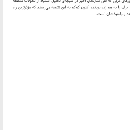
های عربی که طی سال‌های اخیر در نتیجه‌ی تحلیل اشتباه از تحولات منطقه
ان را به هم زده بودند، اکنون کم‌کم به این نتیجه می‌رسند که مؤثرترین راه
مند و بانفوذشان است.