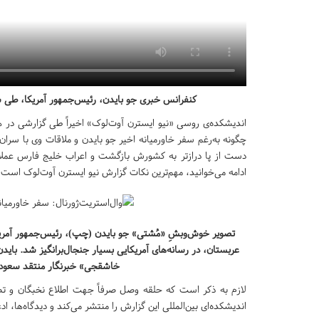
کنفرانس خبری جو بایدن، رئیس‌جمهور آمریکا، طی سفر
چگونه به‌رغم سفر خاورمیانه اخیر جو بایدن و ملاقات وی با س
دست از پا درازتر به کشورش بازگشت و اعراب خلیج فارس عملاً به
ادامه می‌خوانید، مهم‌ترین نکات گزارش نیو ایسترن آوت‌لوک است.
تصویر خوش‌وبشِ «مُشتی» جو بایدن (چپ)، رئیس‌جمهور آمریک
عربستان، در رسانه‌های آمریکایی بسیار جنجال‌برانگیز شد. بای
خاشقجی» خبرنگار منتقد سعودی د
لازم به ذکر است که حلقه وصل صرفاً جهت اطلاع نخبگان و تصم
اندیشکده‌ای بین‌المللی این گزارش را منتشر می‌کند و دیدگاه‌ها، اد