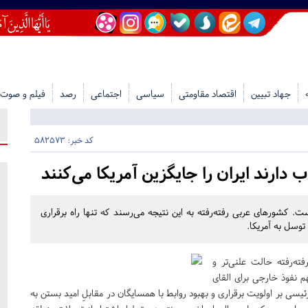
جهاد تبیین
اقتصاد مقاومتی
سیاسی
اجتماعی
رصد
فیلم و صوت
کد خبر: 582573
 دارند ایران را جایگزین آمریکا می‌کنند
ت. کشورهای عربی رفته‌رفته به این نتیجه می‌رسند که تنها راه برقراری
توسل به آمریکا.
ته‌رفته حالت علنی‌تر و
م نفوذ خارجی برای القای
ئیسی بر اولویت برقراری و بهبود روابط با همسایگان در مقابلِ امید بستن به