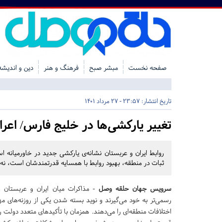
صفحه نخست
مبشر صبح
فرهنگ و هنر
دین و اندیشه
تاریخ انتشار:
23:57 - 27 مرداد 1401
تغییر یارکشی‌ها در خلیج فارس/ اعراب
روابط ایران و عربستان نشانه‌ی یارکشی جدید در خاورمیانه اس
ثبات در منطقه، بهبود روابط با همسایه قدرتمندشان است، نه 
سرویس جهان حلقه وصل
- مذاکرات میان ایران و عربستان رف
رسمی‌تر به خود می‌گیرند و نوید بسته شدن یکی از روزنه‌های مه
اختلافات منطقه‌ای را می‌دهند. همزمان با تأکیدهای متعدد دولت ر