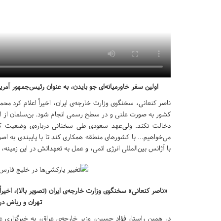
اولین سفر خاورمیانه‌ای جو بایدن، به عنوان رئیس‌جمهور 
ناصر کنعانی، سخنگوی وزارت خارجه‌ی ایران، اخیراً اعلام کرد م
کشور به صورت علنی و در سطح رسمی انجام شود. بن‌سلمان از ای
دخالت نکند. ولی‌عهد سعودی طی سخنانی درباره‌ی وضعیت کل
می‌خواهیم... با کشورهای منطقه همکاری کند تا با پایبندی به ا
با آژانس بین‌المللی انرژی اتمی، و عمل به تعهداتش در این زمینه،
«ناصر کنعانی» سخنگوی وزارت خارجه‌ی ایران (تصویر بالا)، اخیرا
تهران و ریاض د
در همین راستا، فؤاد حسین، وزیر خارجه‌ی عراق، به خبرگزاری