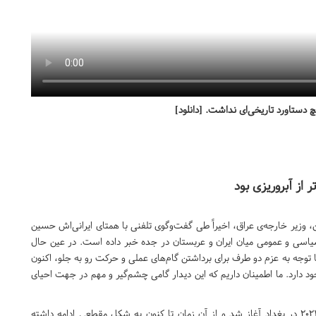
چ دستاورد تاریخی‌ای نداشت. [دانلود]
 از آبروریزی بود
وزیر خارجه‌ی عراق، اخیراً طی گفت‌وگوی تلفنی با همتای ایرانی‌اش حسین
 سیاسی و عمومی میان ایران و عربستان در جده خبر داده است. در عین حال
با توجه به عزم دو طرف برای برداشتن گام‌های عملی و حرکت رو به جلو، اکنون
ارد. ما اطمینان داریم که این دیدار گامی چشم‌گیر و مهم در جهت احیای
چنان‌که خوانندگان نیز احتمالاً به یاد دارند، این مذاکرات آوریل ۲۰۲۱ در بغداد آغاز شد و از آن زمان تا کنون به شکل مقطعی ادامه داشته