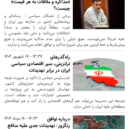
«مذاکره و ملاقات به هر قیمت»
چیست؟
برخی از نخبگان سیاسی – رسانه‌ای و
روشنفکری کشور در منازعه بین ایران و
غرب، مطلقاً ایران را مقصر و منشأ
اختلافات می‌دانند و حتی نقد ملموسی را
علیه امریکا نمی‌نویسند، هیچ دلیلی را برای عدم مذاکره نمی‌پذیرند و هیچ
پیش‌شرط و خط قرمزی هم برای شروع مذاکره و توافق اعلام نمی‌کنند و ندارند.
راه‌گذرهای
13:37 - 17 شهریور 1404
ترانزیتی، سپر اقتصادی-سیاسی
ایران در برابر تهدیدات
نایب‌رئیس مجلس با تاکید بر ضرورت توجه
ویژه به کریدورهای حمل‌ونقل کشور،
خواستار اولویت‌دهی به این پروژه‌ها در
تخصیص اعتبارات شد و معتقد است،
توسعه این مسیرها می‌تواند هم گره‌های اقتصادی را باز کند و هم توطئه‌های
منطقه‌ای علیه ایران را خنثی سازد.
درباره توافق
16:22 - 18 مرداد 1404
زنگزور/ تهدیدات جدی علیه منافع