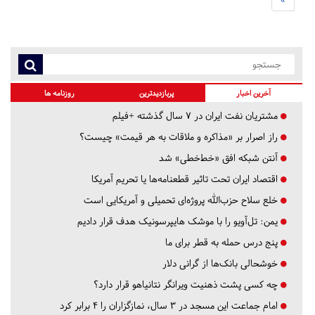
آخرین اخبار
پربازدیدترین
روزنامه ها
مشتریان نفت ایران در ۷ سال گذشته +فیلم
راز اصرار بر «مذاکره و ملاقات به هر قیمت» چیست؟
آنتن شبکه افق «خط‌خطی» شد
اقتصاد ایران تحت تاثیر قطعنامه‌ها یا تحریم‌ آمریکا
خلع سلاح حزب‌الله پروژه‌ای تحمیلی و آمریکایی است
یمن: تل‌آویو را با موشک هایپرسونیک هدف قرار دادیم
پنج درس‌ حمله به قطر برای ما
خوشحالی بانک‌ها از گرانی دلار
چه کسی پشت ذهنیت ویرانگر نتانیاهو قرار دارد؟
امام جماعت این مسجد در ۳ سال، نمازگزاران را ۴ برابر کرد