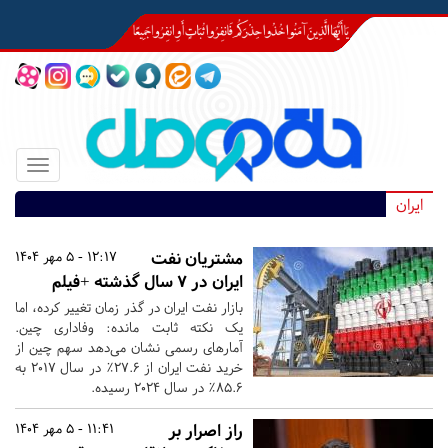
Toggle
igation
ایران
مشتریان نفت
12:17 - 5 مهر 1404
ایران در ۷ سال گذشته +فیلم
بازار نفت ایران در گذر زمان تغییر کرده، اما
یک نکته ثابت مانده: وفاداری چین.
آمارهای رسمی نشان می‌دهد سهم چین از
خرید نفت ایران از ۲۷.۶٪ در سال ۲۰۱۷ به
۸۵.۶٪ در سال ۲۰۲۴ رسیده.
راز اصرار بر
11:41 - 5 مهر 1404