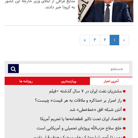
منابع عراقی از ابتلای وزیر خارجه این کشور
به کرونا خبر دادند.
»
3
2
1
«
آخرین اخبار
پربازدیدترین
روزنامه ها
مشتریان نفت ایران در ۷ سال گذشته +فیلم
راز اصرار بر «مذاکره و ملاقات به هر قیمت» چیست؟
آنتن شبکه افق «خط‌خطی» شد
اقتصاد ایران تحت تاثیر قطعنامه‌ها یا تحریم‌ آمریکا
خلع سلاح حزب‌الله پروژه‌ای تحمیلی و آمریکایی است
یمن: تل‌آویو را با موشک هایپرسونیک هدف قرار دادیم