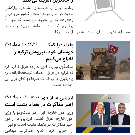
روابط ایران و عربستان نشانه‌ی یارکشی
جدید در خاورمیانه است. کشورهای عربی
رفته‌رفته به این نتیجه می‌رسند که تنها راه
برقراری ثبات در منطقه، بهبود روابط با
همسایه قدرتمندشان است، نه توسل به آمریکا.
بغداد: با کمک
22:36 - 4 مرداد 1401
دوستان خود، نیروهای ترکیه را
اخراج می‌کنیم
سخنگوی وزارت امور خارجه عراق تأکید کرد
که ترکیه در عراق، اهداف توسعه‌طلبانه دارد
و درگیری با پ.ک.ک صرفا بهانه‌ای برای این
اهداف است.
ارزیابی ما از دور
15:07 - 26 خرداد 1401
اخیر مذاکرات در بغداد مثبت است
وزیر امور خارجه ایران در گفت‌وگو با وزیر
امور خارجه عراق گفت: ارزیابی ما از دور
اخیر مذاکرات در بغداد مثبت است و تهران
از اجرایی کردن نتایج مذاکرات فیمابین