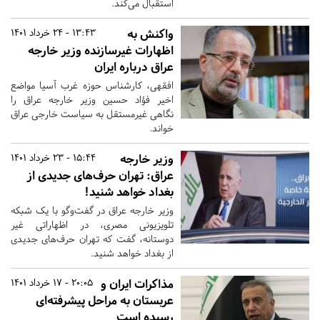
استقبال می‌کند.
واکنش به
13:43 - 24 خرداد 1401
اظهارات غیرسازنده وزیر خارجه
عراق درباره ایران
افقهی، کارشناس حوزه غرب آسیا مواضع
اخیر فؤاد حسین وزیر خارجه عراق را
نگاهی غیرمستقل به سیاست خارجی عراق
خواند.
وزیر خارجه
15:44 - 23 خرداد 1401
عراق: تهران حرف‌های جدیدی از
بغداد خواهد شنید!
وزیر خارجه عراق در گفت‌وگو با یک شبکه
تلویزیونی مصری، در اظهاراتی غیر
دوستانه، گفت که تهران حرف‌های جدیدی
از بغداد خواهد شنید.
مذاکرات ایران و
20:05 - 17 خرداد 1401
عربستان به مراحل پیشرفته‌ای
رسیده است