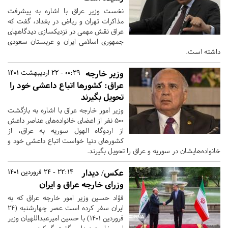
نخست وزیر عراق با اشاره به پیشرفت
مذاکرات تهران و ریاض در بغداد، گفت که
عراق نقش مهمی در نزدیکسازی دیدگاههای
جمهوری اسلامی ایران و عربستان سعودی
داشته است.
وزیر خارجه
00:29 - 22 اردیبهشت 1401
عراق: کشورها اتباع داعشی خود را
تحویل بگیرند
وزیر امور خارجه عراق با اشاره به بازگشت
۵۰۰ نفر از اعضای خانواده‌های عناصر داعش
از اردوگاه الهول سوریه به عراق، از
کشورهای دنیا خواست اتباع داعشی خود و
خانواده‌هایشان در سوریه و عراق را تحویل بگیرند.
عکس/ دیدار
22:14 - 24 فروردین 1401
وزرای خارجه عراق و ایران
فؤاد حسین وزیر امور خارجه عراق که به
ایران سفر کرده است عصر چهارشنبه (۲۴
فروردین ۱۴۰۱) با حسین امیرعبداللهیان وزیر