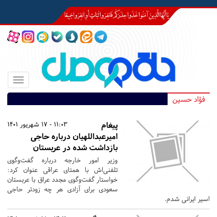
Toggle
igation
فؤاد حسین
پیغام
11:03 - 17 شهریور 1401
امیرعبداللهیان درباره حاجی
بازداشت شده در عربستان
وزیر امور خارجه درباره گفت‌وگوی
تلفنی‌اش با همتای عراقی عنوان کرد:
خواستار گفت‌وگوی مجدد عراق با عربستان
سعودی برای آزادی هر چه زودتر حاجی
اسیر ایرانی شدم.