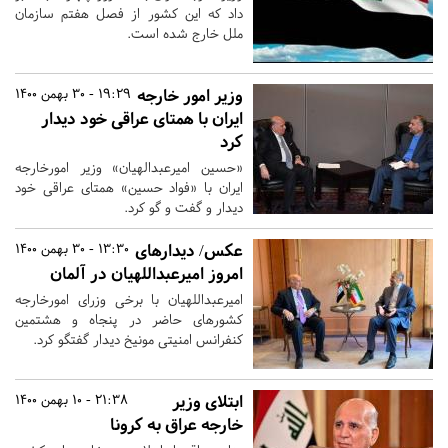
داد که این کشور از فصل هفتم سازمان
ملل خارج شده است.
وزیر امور خارجه
19:29 - 30 بهمن 1400
ایران با همتای عراقی خود دیدار
کرد
«حسین امیرعبدالهیان» وزیر امورخارجه
ایران با «فواد حسین» همتای عراقی خود
دیدار و گفت و گو کرد.
عکس/ دیدارهای
13:30 - 30 بهمن 1400
امروز امیرعبداللهیان در آلمان
امیرعبداللهیان با برخی وزرای امورخارجه
کشورهای حاضر در پنجاه و هشتمین
کنفرانس امنیتی مونیخ دیدار گفتگو کرد.
ابتلای وزیر
21:38 - 10 بهمن 1400
خارجه عراق به کرونا