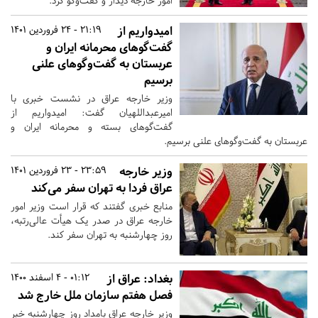
امور خارجه دیدار و گفت‌وگو کرد.
امیدواریم از
21:19 - 24 فروردین 1401
گفت‌گوهای محرمانه ایران و
عربستان به گفت‌وگوهای علنی
برسیم
وزیر خارجه عراق در نشست خبری با
امیرعبداللهیان گفت: امیدواریم از
گفت‌گوهای بسته و محرمانه ایران و
عربستان به گفت‌وگوهای علنی برسیم.
وزیر خارجه
23:59 - 23 فروردین 1401
عراق فردا به تهران سفر می‌کند
منابع خبری گفتند که قرار است وزیر امور
خارجه عراق در صدر یک هیأت عالی‌رتبه،
روز چهارشنبه به تهران سفر کند.
بغداد: عراق از
01:12 - 4 اسفند 1400
فصل هفتم سازمان ملل خارج شد
وزیر خارجه عراق بامداد روز چهارشنبه خبر