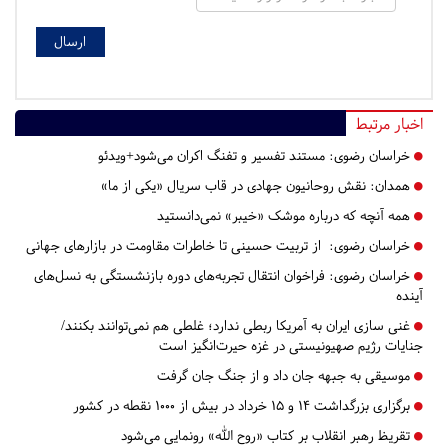
اخبار مرتبط
خراسان رضوی:
مستند تفسیر و تفنگ اکران می‌شود+ویدئو
همدان:
نقش روحانیون جهادی در قاب سریال «یکی از ما»
همه آنچه که درباره موشک «خیبر» نمی‌دانستید
خراسان رضوی:
از تربیت حسینی تا خاطرات مقاومت در بازارهای جهانی
خراسان رضوی:
فراخوان انتقال تجربه‌های دوره بازنشستگی به نسل‌های
آینده
غنی سازی ایران به آمریکا ربطی ندارد؛ غلطی هم‌ نمی‌توانند بکنند/
جنایات رژیم صهیونیستی در غزه حیرت‌انگیز است
موسیقی به جبهه جان داد و از جنگ جان گرفت
برگزاری بزرگداشت ۱۴ و ۱۵ خرداد در بیش از ۱۰۰۰ نقطه در کشور
تقریظ رهبر انقلاب بر کتاب «روح الله» رونمایی می‌شود