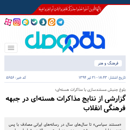
Toggle
igation
فرهنگ و هنر
تاریخ انتشار:
18:43 - 21 تیر 1394
کد خبر: 5656
بلوغ جنبش مستندسازی با مذاکرات هسته‌ای؛
گزارشی از نتایج مذاکرات هسته‌ای در جبهه
فرهنگی انقلاب
«مستند سیاسی» تا سال‌های سال در رسانه‌های ایرانی مصادف با پس