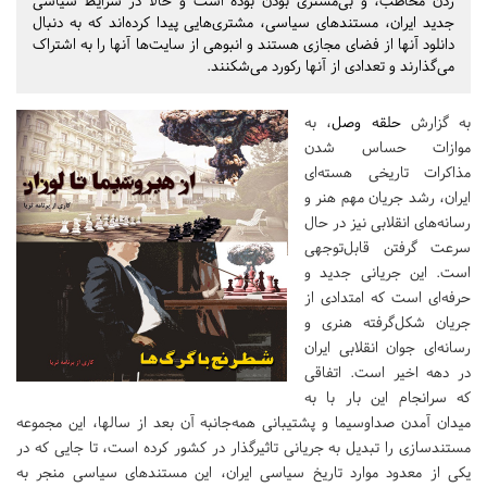
زدن مخاطب، و بی‌مشتری بودن بوده است و حالا در شرایط سیاسی
جدید ایران، مستندهای سیاسی، مشتری‌هایی پیدا کرده‌اند که به دنبال
دانلود آنها از فضای مجازی هستند و انبوهی از سایت‌ها آنها را به اشتراک
می‌گذارند و تعدادی از آنها رکورد می‌شکنند.
به گزارش
حلقه وصل
، به
موازات حساس شدن
مذاکرات تاریخی هسته‌ای
ایران، رشد جریان مهم هنر و
رسانه‌های انقلابی نیز در حال
سرعت گرفتن قابل‌توجهی
است. این جریانی جدید و
حرفه‌ای است که امتدادی از
جریان شکل‌گرفته هنری و
رسانه‌‌ای جوان انقلابی ایران
در دهه اخیر است. اتفاقی
که سرانجام این بار با به
میدان آمدن صداوسیما و پشتیبانی همه‌جانبه آن بعد از سالها، این مجموعه
مستندسازی را تبدیل به جریانی تاثیرگذار در کشور کرده است، تا جایی که در
یکی از معدود موارد تاریخ سیاسی ایران، این مستندهای سیاسی منجر به