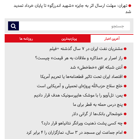
تهران:
مهلت ارسال اثر به جایزه «شهید اندرزگو» تا پایان خرداد تمدید
شد
آخرین اخبار
پربازدیدترین
روزنامه ها
مشتریان نفت ایران در ۷ سال گذشته +فیلم
راز اصرار بر «مذاکره و ملاقات به هر قیمت» چیست؟
آنتن شبکه افق «خط‌خطی» شد
اقتصاد ایران تحت تاثیر قطعنامه‌ها یا تحریم‌ آمریکا
خلع سلاح حزب‌الله پروژه‌ای تحمیلی و آمریکایی است
یمن: تل‌آویو را با موشک هایپرسونیک هدف قرار دادیم
پنج درس‌ حمله به قطر برای ما
خوشحالی بانک‌ها از گرانی دلار
چه کسی پشت ذهنیت ویرانگر نتانیاهو قرار دارد؟
امام جماعت این مسجد در ۳ سال، نمازگزاران را ۴ برابر کرد