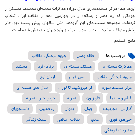
این‌ها همه مراکز مستندسازی فعال دوران مذاکرات هسته‌ای هستند. متشکل از
جوانانی که راه «هنر و رسانه» را در چهارمین دهه از انقلاب ایران انتخاب
کرده‌اند. مجموعه مستندهای این گروه‌ها، مثل سالهای پیش پشت دیوارهای
پخش متوقف نمانده است و صداوسیما نیز وارد دوران جدیدش شده است.
منبع: تسنیم
برچسب ها:
حلقه وصل
جبهه فرهنگی انقلاب
مذاکرات هسته ای
مستند هسته ای
برنامه ثریا
مستند
جبهه فرهنگی انقلاب
سفیر فیلم
سازمان اوج
مرکز مستند سوره
از هیروشیما تا لوزان
سال های هسته ای
فیلم و سینما
تلویزیون
تجربه
آخرین خبر - تجربه
گزارش - تجربیات
جوان
بانوان
روحانیون
دانشجویان
خبرهای فوری
عادی
انقلاب اسلامی
سبک زندگی
مدیریت فرهنگی