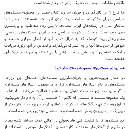
واکنش مقامات سیاسی درجه یک از هر دو جناح شده است.
اما فارغ از این تاثیرگذاری و جریان سازی، اتفاق جدید این مجموعه مستندهای
سیاسی دوران مذاکرات، مخاطب پیدا کردن آنهاست. «مستند سیاسی» تا
سالهای سال در رسانه‌های ایرانی مصادف با پس زدن مخاطب، و بی‌مشتری
بودن بوده است و حالا در شرایط سیاسی جدید ایران، مستندهای سیاسی،
مشتری‌هایی پیدا کرده‌اند که به دنبال دانلود آنها از فضای مجازی هستند و
انبوهی از سایت‌ها آنها را به اشتراک می‌گذارند و تعدادی از آنها رکورد دریافت
پیامک برنامه‌های غیرنمایشی و غیر ورزشی را می‌شکنند و این اتفاق بزرگ این
هفته‌هاست.
«سال‌های هسته‌ای»؛ مجموعه مستندهای ثریا
در صدر پربیینده‌ترین و جریان‌سازترین مستندهای هسته‌ای این روزها،
مستندهای به نام «سال‌های هسته‌ای» قرار دارد. مجموعه «سال‌های هسته‌ای»
را گروه برنامه‌سازی که تحت عنوان برنامه «ثریا» فعالیت می‌کنند ساخته‌اند،
یک مجموعه مستند 5 قسمتی که تاکنون 4 قسمت از آن به نام «از هیروشیما
تا لوزان»، «شرنج با گرگ‌ها»،‌ «سکوت استقلال، فریاد پیروزی»؛ »، «نزدیکتر از
نیویورک» از تلویزیون پخش شده است و با استقبال ویژه‌ای روبرو شده است.
این مستندها که با کیفیت فنی قابل‌قبولی در زمانی اندک ساخته شده بود با
بهره‌گیری از گفتگوهای متعدد با کارشناسان، گفتگوهای مردمی و استفاده از