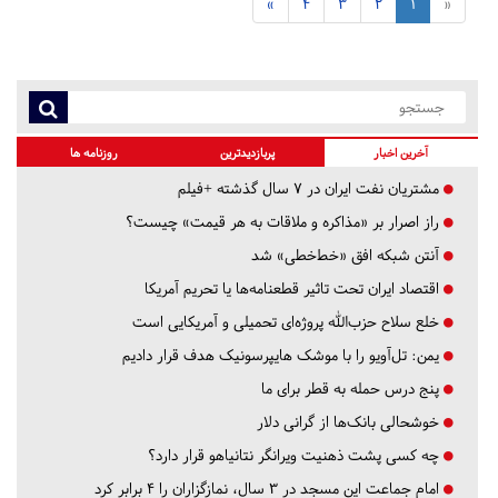
»
4
3
2
1
«
آخرین اخبار
پربازدیدترین
روزنامه ها
مشتریان نفت ایران در ۷ سال گذشته +فیلم
راز اصرار بر «مذاکره و ملاقات به هر قیمت» چیست؟
آنتن شبکه افق «خط‌خطی» شد
اقتصاد ایران تحت تاثیر قطعنامه‌ها یا تحریم‌ آمریکا
خلع سلاح حزب‌الله پروژه‌ای تحمیلی و آمریکایی است
یمن: تل‌آویو را با موشک هایپرسونیک هدف قرار دادیم
پنج درس‌ حمله به قطر برای ما
خوشحالی بانک‌ها از گرانی دلار
چه کسی پشت ذهنیت ویرانگر نتانیاهو قرار دارد؟
امام جماعت این مسجد در ۳ سال، نمازگزاران را ۴ برابر کرد