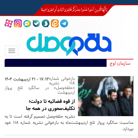
Toggle
igation
سازمان اوج
بازخوانی شماره
17:13 - 21 اردیبهشت 1404
118 نشریه
«حلقه‌وصل» در سالگرد تلخ پرواز
اردیبهشت
از قوه قضائیه تا دولت؛
تکلیف‌محوری در همه جا
نشریه حلقه‌وصل تصمیم گرفته‌ است تا به
مناسبت سالگرد پرواز تلخ اردیبهشت‌ماه به‌ بازخوانی نشریه شماره 118 خود
بپردازد.