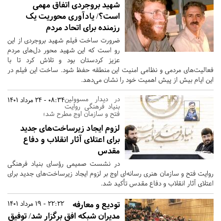
شهید بروجردی اتفاق مهمی
است؟/ یادآوری محوریت یک
رزمنده برای اتحاد مردم
ضرورت ساخت فیلم شهید بروجردی از این
رو است که این شهید محور دل‌های مردم
عزیز کردستان بود و تلاش کرد تا با
فعالیت‌های مردمی و نظامی امنیت این منطقه حفظ شود. ساخت این فیلم در
این ایام بیش از پیش اهمیت خود را نشان می‌دهد.
در دیدار مسوولین
08:34 - 24 مرداد 1401
بنیاد فرهنگی روایت
فتح و سازمان اوج مطرح شد؛
لزوم ایجاد زیرساخت‌های جدید
برای اعتلای آثار انقلاب و دفاع
مقدس
در نشست صمیمی رؤسای بنیاد فرهنگی
روایت فتح و سازمان هنری رسانه‌ای اوج بر لزوم ایجاد زیرساخت‌های جدید برای
اعتلای آثار انقلاب و دفاع مقدس تأکید شد.
تودیع و معارفه
22:22 - 19 مرداد 1401
مدیران شبکه افق برگزار شد/ توفیق