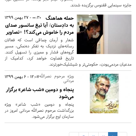
جایزه سینمایی ققنوس برگزیده شدند.
حمله هماهنگ
00:30 - 27 بهمن 1399
به دادِستان/ آیا تیغ سانسور صدای
مردم را خاموش می‌کند؟! +تصاویر
شعار و آرمان چماقی است که فعالان
رسانه‌های نزدیک به تفکر ده‌نمکی، مسیر
گروه‌های فشار و ممیزی را تسهیل کنند.
تاریخ قضاوت خواهد کرد، کدامیک از
مدعیان مردمی‌بودن، حکومتی‌تر و شیشلیک‌خورترند.
ویژه مرحوم نصرالله
12:07 - 6 بهمن 1399
مردانی
پنجاه و دومین «شب شاعر» برگزار
می‌شود
پنجاه و دومین «شب شاعر» ویژه
بزرگداشت مرحوم نصرالله مردانی امروز در
سازمان اوج برگزار می‌شود.