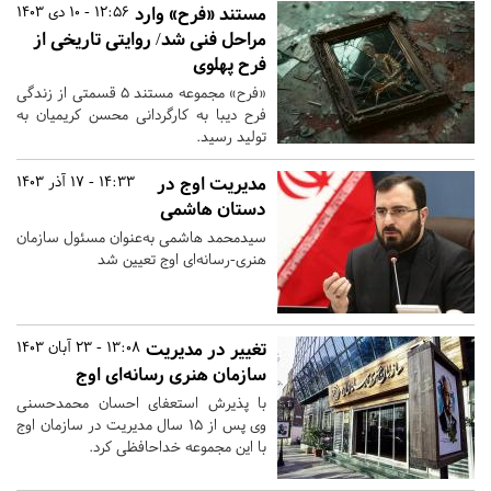
مستند «فرح» وارد
12:56 - 10 دی 1403
مراحل فنی شد/ روایتی تاریخی از
فرح پهلوی
«فرح» مجموعه مستند ۵ قسمتی از زندگی
فرح دیبا به کارگردانی محسن کریمیان به
تولید رسید.
مدیریت اوج در
14:33 - 17 آذر 1403
دستان هاشمی
سیدمحمد هاشمی به‌عنوان مسئول سازمان
هنری-رسانه‌ای اوج تعیین شد
تغییر در مدیریت
13:08 - 23 آبان 1403
سازمان هنری رسانه‌ای اوج
با پذیرش استعفای احسان محمد‌حسنی
وی پس از ۱۵ سال مدیریت در سازمان اوج
با این مجموعه خداحافظی کرد.