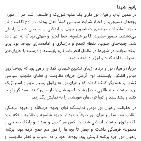
پاتوق شهدا
در همین ایام، راهیان نور دارای یک عقبه تئوریک و فلسفی شد. در آن دوران
بچه‌های بسیجی، از لحاظ شرایط سیاسی کاملاً فعال بودند. در اوج تاخت و تاز
جبهه اصلاحات، بچه‌های دانشجوی جوان و انقلابی و بسیجی دنبال پاتوقی
می‌گشتند. حضور حضرت آقا در شلمچه، خط فکری و جهتی بود که به آنها داده
شد. جبهه‌های جنوب، نقطه تجمع و بازسازی و آماده‌سازی بچه‌ها بود برای
اینکه بتوانند در شهرها در مقابل انحرافات تازه بایستند و درست با جریان‌های
منحرف مقابله کنند و انرژی داشته باشند.
جریان راهیان نور و برنامه زیبای تشییع شهدای گمنام، راهی بود که بچه‌ها روی
مبانی انقلابی بایستند. اوج گرفتن جریان مقاومت و فضای ملتهب سیاسی
کشور با همدیگر کمک کردند که راهیان نور به پاتوق بسیار مهم و استراتژیک
برای بچه‌های حزب‌اللهی تبدیل شود تا خودشان را بازسازی کنند. همدیگر را پیدا
کنند و بشناسند و آنجا توان‌های خودشان را به نمایش بگذارند.
در حقیقت راهیان نور نوعی نمایشگاه توان جبهه حزب‌الله و جبهه فرهنگی
انقلاب بود. سفر راهیان نور صرفاً بازدید از جبهه شلمچه و طلاییه و فکه نبود
بلکه پاتوق بچه‌های انقلابی شد. هر کس هر کانون و هیئت و پایگاه بسیجی و
مجموعه فرهنگی داشت و چهار تا بچه‌ها را دور هم جمع کرده بود،‌ برنامه
راهیان نور جزء برنامه ثابتش بود. بچه‌ها خود را به ادبیات و تفکر مقاومت و