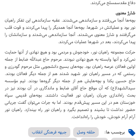
دفاع مقدسمسلح می‌کردند.
شارژ معنوی
بچه‌ها آنجا می‌رفتند و سازماندهی می‌شدند. عقبه سازماندهی این تفکر راهیان
نور بود و عملیاتش در شهرها. بچه‌ها آنجا همدیگر را پیدا می‌کردند و قوت قلب
می‌گرفتند و شارژ معنوی می‌شدند. آنجا سازماندهی می‌شدند و سازمانشان را
پیدا می‌کردند، بعد در شهرها عملیات می‌کردند.
حرکت مجموعه راهیان نور، خودجوش و مردمی بود و هیچ نهادی از آنها حمایت
نمی‌کرد و آنها وابسته به هیچ نهادی نبودند. مرحوم حاج عبدالله ضابط از جمله
اولین فعالان عرصه راهیان بود. بچه‌های بسیج دانشجویی مثل مرحوم گودرزی و
رستمی که در مسیر راهیان نور شهید شدند هم از جمله دیگر فعالان بودند.
حاج حسین یکتا و بچه‌هایش هم از جمله دیگر گروه‌ها بودند. تیم مؤسسه
سیدالشهدا(ع) که آن موقع حاج آقای ضابط و ماندگاری در آن بودند نیز در
بحث راه‌اندازی جریان راهیان نور فعالیت داشتند. بچه‌های قدیمی سپاه
خوزستان هم در این مسیر پیش‌قدم بودند. اما به جرات می‌توان گفت جریانی
حضور نداشت تا بشیند و تصمیم بگیرد و راهیان نور راه بیندازد. راهیان نور
آرام آرام خودش، خودش را راه‌انداخت.
برچسب ها:
حلقه وصل
جبهه فرهنگی انقلاب