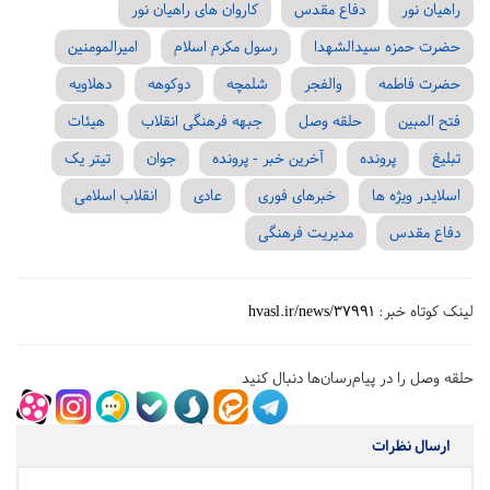
راهیان نور
دفاع مقدس
کاروان های راهیان نور
حضرت حمزه سیدالشهدا
رسول مکرم اسلام
امیرالمومنین
حضرت فاطمه
والفجر
شلمچه
دوکوهه
دهلاویه
فتح المبین
حلقه وصل
جبهه فرهنگی انقلاب
هیئات
تبلیغ
پرونده
آخرین خبر - پرونده
جوان
تیتر یک
اسلایدر ویژه ها
خبرهای فوری
عادی
انقلاب اسلامی
دفاع مقدس
مدیریت فرهنگی
لینک کوتاه خبر:
hvasl.ir/news/37991
حلقه وصل را در پیام‌رسان‌ها دنبال کنید
ارسال نظرات