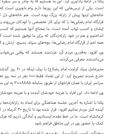
یکتا در ادامه یادآوری کرد: این ما هستیم که به چادر و سر سفره آنه
است. یکی از ترس‌هایی که این روزها دارم وام ناچیزی است که ق
خانه‌های اینها پیش از زلزله بزرگ بوده است. هم خانه‌های دل ک
قرارگاه امام رضایی‌ها را که برای کار تخصصی با کودکان می‌روند
ایشان و کسب ثواب آمده است. ما محتاج آنها هستیم که کسب ثواب
انداختیم و هم در خود زلزله‌زدگان که برای ما توفیق شده است کنار
همه اعم از قرارگاه امام رضایی‌ها، بچه‌های سپاه، بسیج، ارتش 
وی افزود: به‌قدری مردم کُرد عزت‌مند هستند که وقتی می‌خواست
می‌دانستند معرفی می‌کردند.
سراسر ایران با همان فراخوان از طریق سامانه 30008885 به این مناطق آمدند.
وی ادامه داد: این افراد با هزینه خودشان آمدند و با هزینه خودشان
آینده کنار مردم بم
کمک یا حضور وی در این مناطق فراهم شود.
سخنگوی کمپین کمک‌رسانی به مردم زلزله زده کرمانشاه در پاسخ به