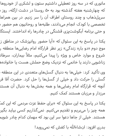
سرپل‌ذهاب و چند روستای اطراف آن را سر زدیم. در بین همراها
تخصصی با کودک انجام می‌دادند، طلبه‌ها و روحانیون هم حضور داش
و حتی برنامه آبگوشت‌پزی قشنگی در چادرها راه انداختند. ایستگاه‌
یکتا در پاسخ به این سئوال که «آیا حضور روانپزشک در مناطق زل
موج دوم «دو باره زندگی» زیر نظر قرارگاه امام رضایی‌ها منطقه 
شروع و موارد خاص و ویژه را پیدا می‌کنیم، مثلاً بیماران، سرطا
زناشویی دارند یا خانمی که نزدیک وضع حملش هست یا خانواده‌ها
وی تأکید کرد: خیلی‌ها به دنبال گسل‌های متعددی در این منطقه
گسلی را حرکت داد و خیلی از گسل‌ها را حل کرد. حضرت آقا فرمودند
آنچه که قرارگاه امام رضایی‌ها و همه بخش‌ها به دنبال آن هست
مرزدار و مرزبان هستند کمک کنیم.
یکتا در پاسخ به این سئوال که «برای حفظ عزت مردمی که این کمک‌
همه چیز را می‌بریم و تقدیم می‌کنیم. نمی‌گذاریم کسی بیاید بگ
هستند. خیلی از جاها دعوا سر این بود که مهمان کدام چادر شویم 
بدری افزود: ان‌شاءالله با کفش که نمی‌روید!