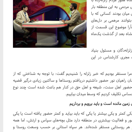
 مردمی به این منطقه بار
ن میان بودند کسانی که با
توانند مرهمی بر دل‌های
‌آرا موضوع این قسمت از
نشاه بعد از گذشت یک‌ماه
له‌دگان و مسئول بنیاد
ن مجری کارشناس در این
 سامرا مستقر بودیم که خبر زلزله را شنیدیم گفت: با توجه به شناختی که از
ن راهیان نور حضور داشتیم دریافتم روستاها و ساکنین زیادی درگیر قضیه
 و حضور اهل سنت، شیعه و اهل حق در کنار هم باعث شده است چند نوع
احساس تکلیف کردیم که وسط میدان بیاییم.
زمین مانده است و باید برویم و برداریم
کی کمتر و یکی بیشتر یا یکی که باید بیاید و کمتر حضور یافته است یا یکی
 و فعالیت بیشتری در منطقه دارد مثل بچه‌های سپاس و ارتش، اما همه
اه در هر روستایی مستقر شده‌اند. هر سپاه استانی بر حسب وسعت روستا و