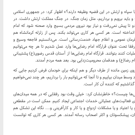
ا سپاه و ارتش در این قضیه وظیفه دارند؟» اظهار کرد: در جمهوری اسلامی
ت و باید برویم و برداریم، مثل زمان جنگ. در جنگ مملکت ارتش داشت. در
 دو تا پیش نمی‌رفت و نیاز بود نیروی مردمی بسیج وارد صحنه شود که امام
 انداخته است. هر کسی هر کاری می‌تواند بکند. پس از زلزله کرمانشاه هم
فرمان عمومی و اعلام جهاد خدمت‌رسانی است. می‌دانستیم فاجعه وسیع و
ا تحت عنوان قرارگاه امام رضایی‌ها وارد عمل شدیم تا هر چه می‌توانیم
ات کنند بتوانند. قرارگاه امام رضایی‌ها از آستان قدس رضوی(ع) پشتیبانی
 رضا(ع) و هدفمان محرومیت‌زدایی بود. بعد همه مردم آمدند.
ی زمین مانده از طرف دیگر و هم اینکه برای خودمان فرض کردیم جایی که
وسط میدان بیاییم و تا آنجا که می‌توانیم بار را برداریم، هر چند نمی‌خواهیم
 گذاشتیم که کننده آن کار است.
ضایی‌ها چیست؟» خاطرنشان کرد: خیلی وقت بود رفقایی که در همه میدان‌های
 فعالیت‌های عملیاتی خدمات اجتماعی ایجاد کنیم. ممکن است در مقطعی
اعتیاد و یا مشکلات ازدواج و یا کار و کارآفرینی و.... نگاه این تشکل هم
اران، پیشکسوتان و اکثر اصحاب رسانه آمدند. هر کسی هر کاری که توانست