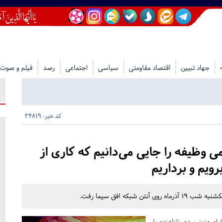
جهاد تبیین
اقتصاد مقاومتی
سیاسی
اجتماعی
رصد
فیلم و صوت
کد خبر: 34819
 وظیفه را جایی می‌دانیم که کاری از
ویم و برداریم
شبکه افق سیما رفت.
ه هنوز مردم زلزله‌زده با