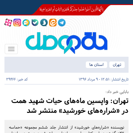
Toggle
igation
تهران
استان ها
تاریخ انتشار:
12:51 - 9 مرداد 1396
کد خبر: 29466
بابایی خبر داد:
تهران:
واپسین ماه‌های حیات شهید همت
در «شراره‌های خورشید» منتشر شد
نویسنده «شراره‌های خورشید» از انتشار جلد ششم مجموعه «حماسه