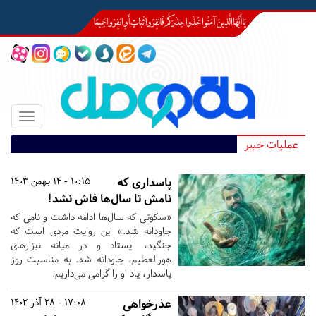
Toggle
igation
عملیات خیبر
پاسداری که
10:15 - 14 بهمن 1403
نامش تا سال‌ها فاش نشد!
«سکوتی که سال‌ها ادامه داشت و نامی که
جاودانه شد.» این روایت مردی است که
جنگید، ایستاد و در میانه نیزارهای
هورالعظیم، جاودانه شد. به مناسبت روز
پاسدار، یاد او را گرامی می‌داریم.
عذرخواهی
17:08 - 28 آذر 1402