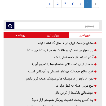
»
5
4
3
2
1
«
آخرین اخبار
پربازدیدترین
روزنامه ها
مشتریان نفت ایران در ۷ سال گذشته +فیلم
راز اصرار بر «مذاکره و ملاقات به هر قیمت» چیست؟
آنتن شبکه افق «خط‌خطی» شد
اقتصاد ایران تحت تاثیر قطعنامه‌ها یا تحریم‌ آمریکا
خلع سلاح حزب‌الله پروژه‌ای تحمیلی و آمریکایی است
یمن: تل‌آویو را با موشک هایپرسونیک هدف قرار دادیم
پنج درس‌ حمله به قطر برای ما
خوشحالی بانک‌ها از گرانی دلار
چه کسی پشت ذهنیت ویرانگر نتانیاهو قرار دارد؟