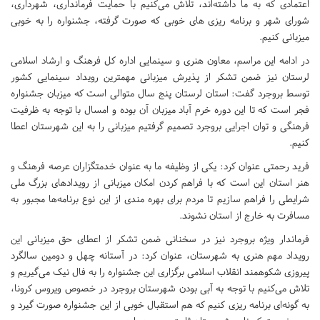
اعتمادی که به ما داشته‌اند، تلاش می‌کنیم با حمایت فرمانداری، شهرداری،
شورای شهر و برنامه ریزی های خوبی که صورت گرفته، جشنواره را به خوبی
میزبانی کنیم.
در ادامه این مراسم، معاون هنری و سینمایی اداره کل فرهنگ و ارشاد اسلامی
لرستان نیز ضمن تشکر از پذیرش میزبانی مهمترین رویداد سینمایی کشور
توسط بروجرد گفت: استان لرستان پنج سال متوالی است که میزبان جشنواره
فجر است که تا این دوره خرم آباد میزبان آن بوده و امسال با توجه به ظرفیت
فرهنگی و توان اجرایی بروجرد تصمیم گرفتیم میزبانی را به این شهرستان اعطا
کنیم.
فرید رحمتی عنوان کرد: یکی از وظیفه ما به عنوان خدمتگزاران عرصه فرهنگ و
هنر استان این است که با فراهم کردن امکان میزبانی از رویدادهای بزرگ ملی
شرایطی را فراهم سازیم تا مردم برای بهره مندی از این نوع برنامه‌ها مجبور به
مسافرت به خارج از استان نشوند.
فرماندار ویژه بروجرد نیز در سخنانی ضمن تشکر از اعطای حق میزبانی این
رویداد مهم هنری به شهرستان، عنوان کرد: در آستانه چهل و دومین سالگرد
پیروزی شکوهمند انقلاب اسلامی برگزاری این جشنواره را به فال نیک می‌گیریم و
تلاش می‌کنیم با توجه به آبی بودن شهرستان بروجرد در خصوص ویروس کرونا،
به گونه‌ای برنامه ریزی کنیم که هم استقبال خوبی از این جشنواره صورت گیرد و