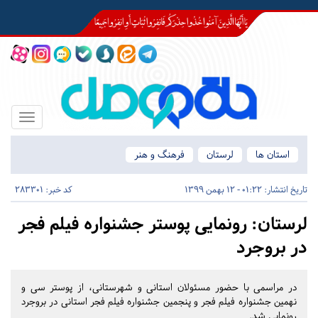
Toggle
igation
استان ها
لرستان
فرهنگ و هنر
تاریخ انتشار:
01:22 - 12 بهمن 1399
کد خبر: 283301
لرستان:
رونمایی پوستر جشنواره فیلم فجر
در بروجرد
در مراسمی با حضور مسئولان استانی و شهرستانی، از پوستر سی و
نهمین جشنواره فیلم فجر و پنجمین جشنواره فیلم فجر استانی در بروجرد
رونمایی شد.