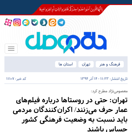
Toggle
igation
فرهنگ و هنر
تهران
استان ها
تاریخ انتشار:
11:23 - 14 آذر 1394
کد خبر: 11107
معصومی‌نژاد مطرح کرد:
تهران:
حتی در روستاها درباره فیلم‌های
عمار حرف می‌زنند/ اکران‌کنندگان مردمی
باید نسبت به وضعیت فرهنگی کشور
حساس باشند