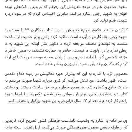
سعید حدادیان هم در نوحه معروفش(این رفیقم که می‌بینی، غلامعلی نوحه
خونه) به شهید رجبی اشاره می‌کند، بنابراین احساس کردم که می‌شود درباره
شهید، فیلم تولید کرد.
کارگردان مستند «کبوتر حرم» که پیش از این، کتاب یادگاران 24 را هم درباره
شهید رجبی به نگارش درآورده است، تاکید کرد: وقتی برای حمایت از ساخت
مستند به نهادهای مختلف مراجعه کردم با دلایلی مثل اینکه این شهید به ما
ربطی ندارد یا در اولویت ما نیست، حاضر به حمایت نشدند، به همین خاطر با
هزینه شخصی کار را ادامه دادم و پس از پایان هم به موسسه روایت فتح ارائه
کردم که تاکنون چند باری هم در تلویزیون پخش شده است.
معصومی نژاد با اشاره به این که بیش‌تر حوزه فعالیتش در زمینه دفاع مقدس
است، اظهار داشت: من تلاش می‌کنم اگر کاری درباره شهدا صورت می‌دهم به
صورت جامع و کامل باشد، به همین خاطر هم به جز ساخت مستند و نوشتن
کتاب درباره شهید رجبی، نرم افزار مولتی مدیا شامل عکس‌ها و فیلم‌ها شهید
را هم کار کرده‌ام تا بعد از 27 سال فراموشی، این شهید بزرگوار را معرفی کنم.
وی در ادامه با اشاره به وضعیت نامناسب فرهنگی کشور تصریح کرد: کارهایی
که از طرف بعضی مجموعه‌های فرهنگی صورت می‌گیرد، قابل تقدیر است اما به