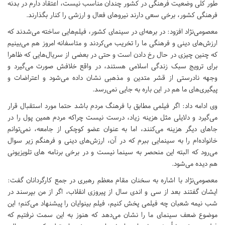
طور کلی وضعیت فرهنگی در کشور چندان مناسب نیست، اعتقاد دارم در بدنه
فرهنگی کشور، برخی سعی دارند نیروهای فعال و ارزشی را کنار بگذارند.
معصومی‌نژاد افزود: در برهه‌ای در سینمای کشور، فیلم‌هایی ساخته می‌شدند که
ارزش‌های دینی و فرهنگی ما را تخریب می‌کردند و متاسفانه امروز هم می‌بینیم
که چنین چیزی در حال رخ دادن است و حتی در بعضی از سریال‌هایی که ظاهرا
برای ترویج سبک زندگی اسلامی هستند، در واقع خلافش صورت می‌گیرد و
وجهه نادرستی از قشر متدین و مذهبی نشان داده می‌شود و اعتراضات و
پیگیری‌های ما هم در این باره به جایی نمی‌رسد.
وی ادامه داد: اگر فیلمی مطابق با فرهنگ مردم باشد حتما مورد استقبال قرار
می‌گیرد و دلایلی مثل هزینه زیاد، درست نیست چراکه مردم همین پول را در
جاهای دیگر هزینه می‌کنند، اما به عنوان عضو کوچکی از جامعه، نمی‌توانم
خانواده‌ام را به سینمایی ببرم که در آن، ارزش‌های دینی و فرهنگم زیر سوال
می‌رود که البته این منحصر به سینما نیست و در برخی برنامه های تلویزیونی
هم دیده می‌‌شود.
معصومی‌نژاد با اشاره به سخنان مقام معظم رهبری در جمع کارگردانان گفت:
ایشان گفتند بعد از سی و اندی سال از پیروزی انقلاب، اگر از من بپرسند در
شب نیمه شعبان چه فیلمی پخش کنیم، فیلم بینوایان را پیشنهاد می‌کنم؛ این
موضوع ضعف سینمای ما را نشان می‌دهد که هنوز به این سمت نرفتیم که