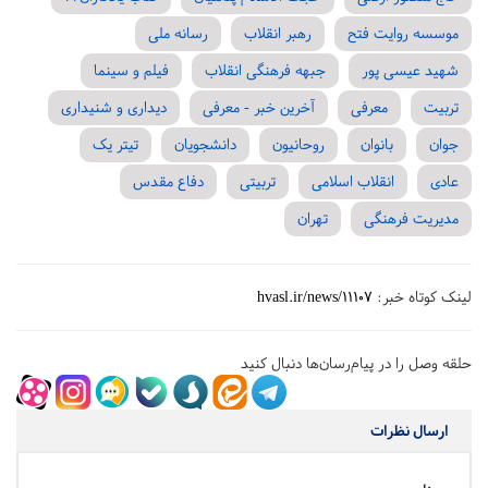
موسسه روایت فتح
رهبر انقلاب
رسانه ملی
شهید عیسی پور
جبهه فرهنگی انقلاب
فیلم و سینما
تربیت
معرفی
آخرین خبر - معرفی
دیداری و شنیداری
جوان
بانوان
روحانیون
دانشجویان
تیتر یک
عادی
انقلاب اسلامی
تربیتی
دفاع مقدس
مدیریت فرهنگی
تهران
لینک کوتاه خبر:
hvasl.ir/news/11107
حلقه وصل را در پیام‌رسان‌ها دنبال کنید
ارسال نظرات