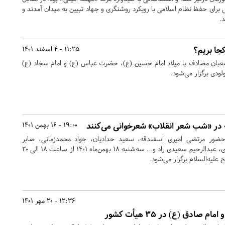
 برای حفظ نظام اسلامی با رویکرد روشنگری و جهاد تبیین به میدان آمدند و
.
جا بریم؟
11:25 - 4 اسفند 1401
عبان مصادف با میلاد امام حسین (ع)، حضرت عباس (ع) و امام سجاد (ع)
ودی برگزار می‌شود.
ه در «شب شعر انقلاب» شعرخوانی می‌کنند
19:00 - 16 بهمن 1401
ضور مرتضی امیری اسفندقه، سعید حدادیان، جواد محمدزمانی، صابر
خراسانی، سیده فاطمه موسوی، عبدالرحیم سعیدی راد و... سه‌شنبه ۱۸ بهمن‌ماه ۱۴۰۱ از ساعت ۱۸ الی ۲۰
علیه‌السلام برگزار می‌شود.
12:36 - 20 مهر 1401
صادق (ع) در 35 هیأت کشور