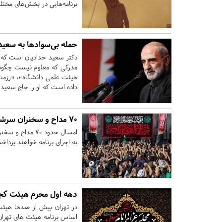
برنامه‌هایی در بخش‌های مختل
حمله بی‌سوادها به سعید
دکتر سعید حدادیان است که بر
مدرکی که معلوم نیست چگونه 
هیئت علمی دانشگاه‌»، «‌رزمند
داده است که او را حاج سعید ح
۷۰ مداح ‌و سخنران سرشناس در اربعین ۱۴۰۲ حضور می‌یابند+اسامی‌
به اجرای برنامه خواهند پرداخ
دهه اول محرم هیئت کجا
در تهران بیش از صدها هیئت 
اساس برنامه هیئت های تهران 