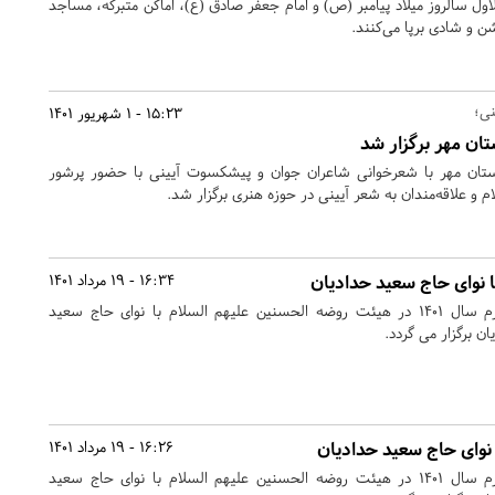
ا فرارسیدن ۱۷ ربیع‌الاول سالروز میلاد پیامبر (ص) و امام جعفر صادق (ع)، اماکن متبرکه، مساجد
 و شادی برپا می‌کنند.
نی؛
15:23 - 1 شهریور 1401
ان مهر برگزار شد
ستان مهر با شعرخوانی شاعران جوان و پیشکسوت آیینی با حضور پرشور
 و علاقه‌مندان به شعر آیینی در حوزه هنری برگزار شد.
نوای حاج سعید حدادیان
16:34 - 19 مرداد 1401
مراسم عزاداری دهه اول محرم سال ۱۴۰۱ در هیئت روضه الحسنین علیهم السلام با نوای حاج سعید
 برگزار می گردد.
وای حاج سعید حدادیان
16:26 - 19 مرداد 1401
مراسم عزاداری دهه اول محرم سال ۱۴۰۱ در هیئت روضه الحسنین علیهم السلام با نوای حاج سعید