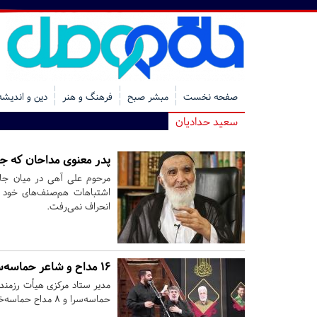
صفحه نخست
مبشر صبح
فرهنگ و هنر
دین و اندیشه
سعید حدادیان
پدر معنوی مداحان که 
مرحوم علی آهی در میان جامع
اشتباهات هم‌صنف‌های خود س
انحراف نمی‌رفت.
۱۶ مداح و شاعر حماسه‌سرا تجلیل می‌شوند
حماسه‌سرا و ۸ مداح حماسه‌خوان تجلیل می‌شود.