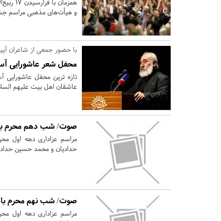
همزمان ب
و هیأت‌های مذهبی مراسم جشن
با حضور جمعی از شاعران آیی
محفل شعر عاشورایی آست
تازه ترین محفل عاشورایی آ
عاشقان اهل بیت علیهم السلام
صوت/ شب دهم محرم با 
حدادیان و محمد حسین حدادیان
صوت/ شب نهم محرم با ن