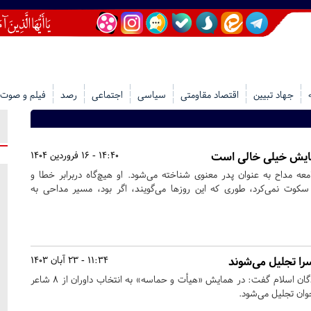
جهاد تبیین
اقتصاد مقاومتی
سیاسی
اجتماعی
رصد
فیلم و صوت
جایش خیلی خالی است
14:40 - 16 فروردین 1404
ه مداح به عنوان پدر معنوی شناخته می‌شود. او هیچ‌گاه دربرابر خطا و
کوت نمی‌کرد، طوری که این روزها می‌گویند، اگر بود، مسیر مداحی به
11:34 - 23 آبان 1403
مدیر ستاد مرکزی هیأت رزمندگان اسلام گفت: در همایش «هیأت و حماسه» به انتخاب داوران از ۸ شاعر