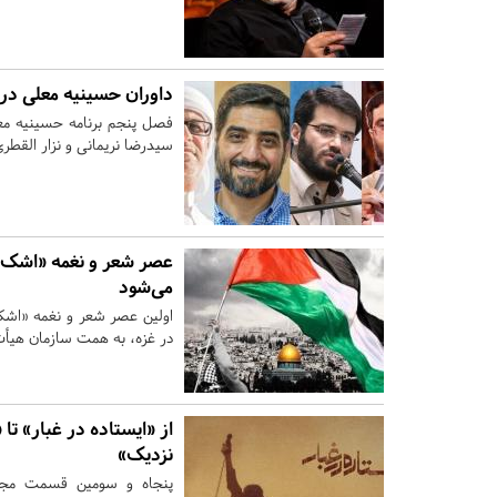
داوران حسینیه معلی در
فصل پنجم برنامه حسینیه مع
سیدرضا نریمانی و نزار القطر
عصر شعر و نغمه «اشک و 
می‌شود
اولین عصر شعر و نغمه «اشک
در غزه، به همت سازمان هیأت 
از «ایستاده در غبار» تا
نزدیک»
پنجاه و سومین قسمت مجل