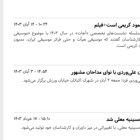
مود کریمی است+فیلم
10:24 - 14 آبان 1403
اولین جلسه از فصل پنجم سلسله نشست‌های تخصصی «آهات» در سال ۱۴۰۳ با موضوع «موسیقی
کارشناسان گفتند که موسیقی هیأت و حتی فراتر موسیقی ایران، مدیون
د کریمی است.
علی‌وردی با نوای مداحان مشهور
14:54 - 3 آبان 1403
 اکباتان خیابان ورزش برگزار می‌شود.
سینیه معلی شد
15:10 - 17 خرداد 1403
ینیه معلی، با تغییراتی در میز داوران و کارشناسان خود تولید می‌شود.