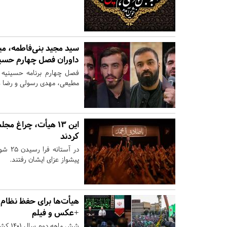
سید مجید بنی‌فاطمه، م
داوران فصل چهارم حسین
فصل چهارم برنامه حسینیه 
مطیعی، مهدی رسولی و رضا هل
این 13 هیأت، چراغ
کردند
پیشواز عزای ایشان رفتند.
+عکس و فیلم
شش ما