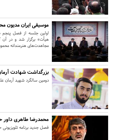
موسیقی ایران مدیون مح
هیأت» برگزار شد و در آن 
مجاهدت‌های هنرمندانه محمو
بزرگداشت شهادت آرمان 
دومین سالگرد شهید آرمان علی‌وردی فردا جمعه ۴ آبان در شهرک
محمدرضا طاهری داور ح
فصل جدید برنامه تلویزیونی حس