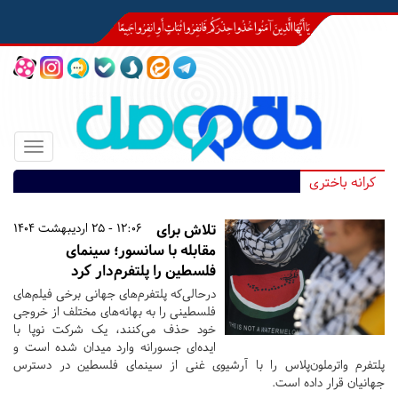
Toggle
igation
کرانه باختری
تلاش برای
12:06 - 25 اردیبهشت 1404
مقابله با سانسور؛ سینمای
فلسطین را پلتفرم‌دار کرد
درحالی‌که پلتفرم‌های جهانی برخی فیلم‌های
فلسطینی را به بهانه‌های مختلف از خروجی
خود حذف می‌کنند، یک شرکت نوپا با
ایده‌ای جسورانه وارد میدان شده است و
پلتفرم واترملون‌پلاس را با آرشیوی غنی از سینمای فلسطین در دسترس
جهانیان قرار داده است.