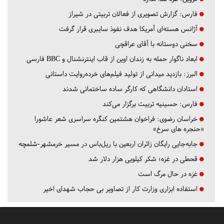
فارس:
گزارش تصویری از فعالان تربیتی در شیراز
آژانس هسته‌ای آمریکا هدف نفوذ سایبری قرار گرفت
سخنی دوستانه با آقای عراقچی
ابعاد ناگوار حمله به زندان اوین از قاب اینترنشنال و BBC فارسی
البرز:
بازدید میدانی از تولید فیلم‌های خرده‌روایت داستانی
استادان دانشگاهی که کارگر ساده ساختمانی شدند
فارس:
حسینیه تربیت برگزار می‌کند
خراسان رضوی:
فراخوان هشتمین کنگره سراسری شعر عاشورا
«حنجره های سرخ»
جابه‌جایی رایگان زائران اربعین با ریل‌باس در مسیر خرمشهر-شلمچه
قحطی در غزه؛ شکر کیلویی هزار دلار شد
غزه در حال مرگ است
استفاده ابزاری وزارت کار از تصاویر بی حجاب شهدای اخیر