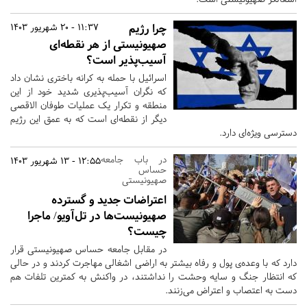
چرا رژیم‌
11:37 - 20 شهریور 1403
صهیونیستی از هر نقطه‌ای
آسیب‌پذیر است؟
اسرائیل با حمله به کرانه باختری نشان داد
که نگران آسیب‌پذیری شدید خود از این
منطقه و تکرار یک عملیات طوفان الاقصی
دیگر از نقطه‌ای است که به عمق این رژیم
دسترسی ویژه‌ای دارد.
در باب جامعه‌
12:55 - 13 شهریور 1403
حساس
صهیونیستی
اعتراضات جدید و گسترده
صهیونیست‌ها در تل‌آویو/ ماجرا
چیست؟
در مقابل جامعه‌ حساس صهیونیستی قرار
دارد که با وعده‌ی پول و رفاه بیشتر به اراضی اشغالی مهاجرت کردند و در حالی
که انتظار جنگ و سایه وحشت را نداشتند، در واکنش به کمترین تلفات هم
دست به اعتصاب و اعتراض می‌زنند.