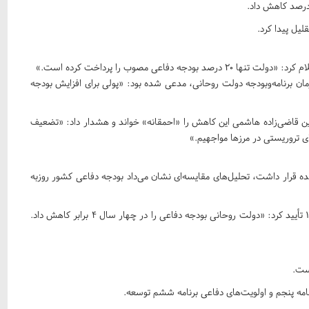
 برنامه‌وبودجه دولت روحانی، مدعی شده بود: «پولی برای افزایش بودجه
 قاضی‌زاده هاشمی این کاهش را «احمقانه» خواند و هشدار داد: «تضعیف
ای تروریستی در مرزها مواجهیم.»
نده قرار داشت، تحلیل‌های مقایسه‌ای نشان می‌داد بودجه دفاعی کشور روزبه
حسینعلی حاجی دلیگانی، عضو کمیسیون بودجه مجلس، در ۱۳۹۶ تأیید کرد: «دولت روحانی بودجه دفاعی را در چهار سال ۴ برابر کاهش داد.
ست.