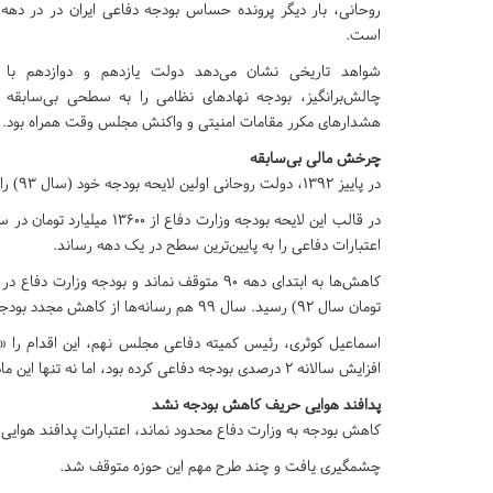
است.
شواهد تاریخی نشان می‌دهد دولت یازدهم و دوازدهم با 
چالش‌برانگیز، بودجه نهادهای نظامی را به سطحی بی‌سابقه ت
هشدارهای مکرر مقامات امنیتی و واکنش مجلس وقت همراه بود.
چرخش مالی بی‌سابقه
در پاییز ۱۳۹۲، دولت روحانی اولین لایحه بودجه خود (سال ۹۳) را به مجلس ارائه کرد.
اعتبارات دفاعی را به پایین‌ترین سطح در یک دهه رساند.
تومان سال ۹۲) رسید. سال ۹۹ هم رسانه‌ها از کاهش مجدد بودجه دفاعی نوشتند اما دیگر رقمی منتشر نشد.
اسماعیل کوثری، رئیس کمیته دفاعی مجلس نهم، این اقدام را «تخ
افزایش سالانه ۲ درصدی بودجه دفاعی کرده بود، اما نه تنها این ماده اجرا نشد، بلکه در بودجه تقریبا حذف گردید.»
پدافند هوایی حریف کاهش بودجه نشد
کاهش بودجه به وزارت دفاع محدود نماند، اعتبارات پدافند هوایی در بودجه ۹۷، علیرغم اولویت‌های قانونی برنامه
چشمگیری یافت و چند طرح مهم این حوزه متوقف شد.