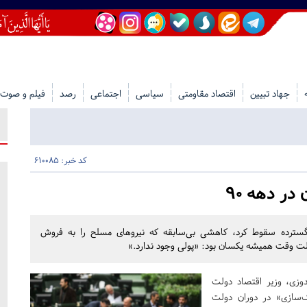
جهاد تبیین
اقتصاد مقاومتی
سیاسی
اجتماعی
رصد
فیلم و صوت
کد خبر: 610085
ر دهه ۹۰
 گسترده سقوط کرد، کاهشی بی‌سابقه که نیروهای مسلح را به فروش
لت وقت همیشه یکسان بود: «پولی وجود ندارد.»
زی، وزیر اقتصاد دولت
ک‌سازی» در دوران دولت