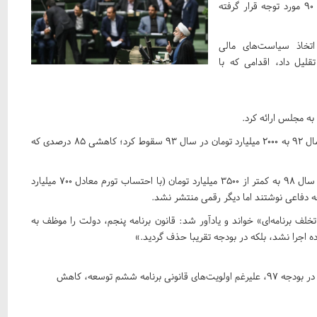
روحانی، بار دیگر پرونده حساس بودجه دفاعی ایران در در دهه ۹۰ مورد توجه قرار گرفته
اتخاذ سیاست‌های مالی
قلیل داد، اقدامی که با
در قالب این لایحه بودجه وزارت دفاع از ۱۳۶۰۰ میلیارد تومان در سال ۹۲ به ۲۰۰۰ میلیارد تومان در سال ۹۳ سقوط کرد؛ کاهشی ۸۵ درصدی که
کاهش‌ها به ابتدای دهه ۹۰ متوقف نماند و بودجه وزارت دفاع در سال ۹۸ به کمتر از ۳۵۰۰ میلیارد تومان (با احتساب تورم معادل ۷۰۰ میلیارد
لف برنامه‌ای» خواند و یادآور شد: قانون برنامه پنجم، دولت را موظف به
 ششم توسعه، کاهش