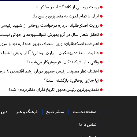
روایت روحانی از کلاه گشاد در مذاکرات
ایران با تمام قدرت به متجاوزین پاسخ داد
روایت اصلاح‌طلبانه درباره درخواست روحانی از شهید رئیسی
تحقق شعار سال در گرو پذیرش کنوانسیون‌های جهانی نیست
اعترافات اصلاح‌طلبان؛ وزیر اقتصاد، دیروز همه‌کاره بود و امروز
عاقبت استفاده پزشکیان از یاران روحانی/ آقای ربیعی! شما د
وقتی خاموش‌کنندگان، فراموش‌کار می‌شوند!
اختلاف نظر معاونان رئیس جمهور درباره رشد اقتصادی ۸ درصد
آیا «بازی روحانی» بازگشته است؟
نقدناپذیرترین رئیس‌جمهور تاریخ نگران «نظرمردم» شد!
صفحه نخست
مبشر صبح
فرهنگ و هنر
دین 
تماس با ما