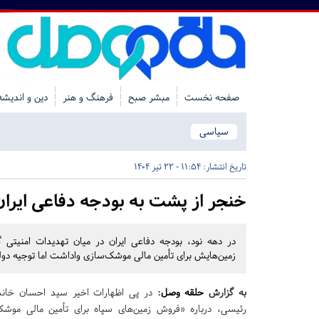
صفحه نخست
مبشر صبح
فرهنگ و هنر
دین و اندیشه
سیاسی
تاریخ انتشار:
11:54 - 22 تیر 1404
خنجر از پشت به بودجه دفاعی ایران د
در دهه نود، بودجه دفاعی ایران در میان تهدیدات امنیتی
زمین‌هایش برای تأمین مالی موشک‌سازی واداشت اما توجیه دو
به گزارش
حلقه وصل
:
در پی اظهارات اخیر سید احسان خاندو
رئیسی، درباره «فروش زمین‌های سپاه برای تأمین مالی موش