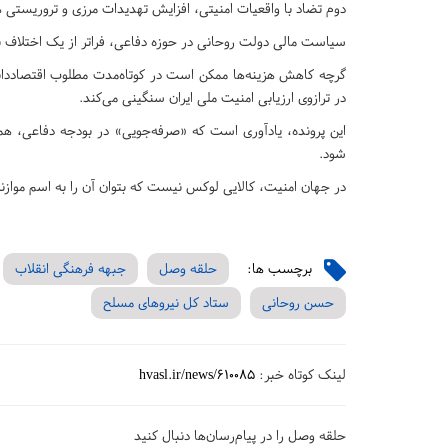
دوم تضاد با واقعیات امنیتی، افزایش تهدیدات مرزی و تروریستی 
سیاست مالی دولت روحانی در حوزه دفاعی، فراتر از یک اختلاف نظر
گرچه کاهش هزینه‌ها ممکن است در کوتاه‌مدت مطلوب اقتصاددانا
در ترازوی ارزیابی امنیت ملی ایران سنگینی می‌کند.
این پرونده، یادآوری است که «صرفه‌جویی» در بودجه دفاعی، همو
شود.
در جهان امنیت، کالایی لوکس نیست که بتوان آن را به اسم موازنه
برچسب ها:
حلقه وصل
جبهه فرهنگی انقلاب
حسن روحانی
ستاد کل نیروهای مسلح
لینک کوتاه خبر:
hvasl.ir/news/610085
حلقه وصل را در پیام‌رسان‌ها دنبال کنید