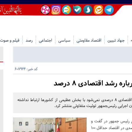
جهاد تبیین
اقتصاد مقاومتی
سیاسی
اجتماعی
رصد
فیلم و صوت
کد خبر: 607944
 رشد اقتصادی ۸ درصد
شب گذشته معاون حقوقی رئیس‌جمهور گفته که برای رشد اقتصادی ۸ درصدی نمی‌شود با بخش عظیمی از کشورها ارتباط نداشته
ن اجرایی رئیس‌جمهور توئیت متفاوتی منتشر کرد.
رئیس جمهور در گفت و
گوی ویژه خبری درباره رشد اقتصادی 8 درصدی گفت: رشد ۸ درصدی در اقتصاد حداقل ۱۰۰