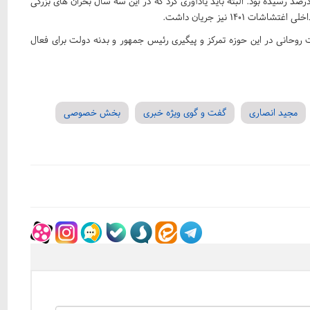
ل بگیرد رشد اقتصادی طی بازه کوتاهی از 0 درصد به حدود 5 درصد رسیده بود. البته باید یادآوری کرد که در این سه سال بحران های بزرگی
140 نیز جریان داشت.
وحانی در این حوزه تمرکز و پیگیری رئیس جمهور و بدنه دولت برای فعال
مجید انصاری
گفت و گوی ویژه خبری
بخش خصوصی