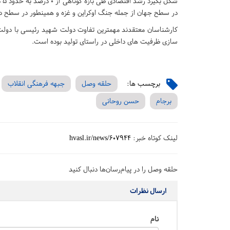
شک
در سطح جهان از جمله جنگ اوکراین و غزه و همینطور در سطح داخلی اغتشاشات 1
کارشناسان معتقدند مهمترین تفاوت دولت شهید رئیسی با دولت ر
سازی ظرفیت های داخلی در راستای تولید بوده است.
برچسب ها:
حلقه وصل
جبهه فرهنگی انقلاب
برجام
حسن روحانی
لینک کوتاه خبر:
hvasl.ir/news/607944
حلقه وصل را در پیام‌رسان‌ها دنبال کنید
ارسال نظرات
نام