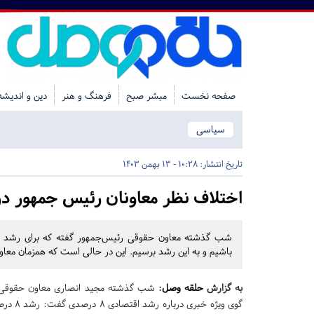
صفحه نخست
مبشر صبح
فرهنگ و هنر
دین و اندیشه
سیاسی
تاریخ انتشار:
10:28 - 13 بهمن 1403
اختلاف نظر معاونان رئیس جمهور درباره
باشیم و به این رشد برسیم. این در حالی است که همزمان معاو
به گزارش
حلقه وصل
:
شب گذشته مجید انصاری معاون حقوقی 