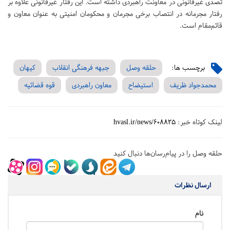
تصدی غیرقانونی در معاونت راهبردی داشته است. این رفتار غیرقانونی علاوه بر
رفتار مجرمانه در انتصاب برخی مجرمان و محکومان امنیتی به عنوان معاون و
قائم‌مقام است.
برچسب ها:
حلقه وصل
جبهه فرهنگی انقلاب
کیهان
محمدجواد ظریف
استیضاح
معاون راهبردی
قوه قضائیه
لینک کوتاه خبر:
hvasl.ir/news/608825
حلقه وصل را در پیام‌رسان‌ها دنبال کنید
ارسال نظرات
نام