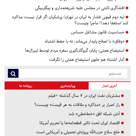
افشاگری ثابتی در مجلس علیه شریعتمداری و بیگلربیگی
لبه دوم قیچی فشار به ایران در تهران/ پزشکیان اگر قرار نیست مذاکره
کند استعفا دهد!/ ماجرا چیست؟
حساسیت قانون مشاغل حساس
«وفاق» با اصلاح پایدار می‌ماند، نه با حفظ اشتباه
استیضاح همتی؛ پایان گروگان‌گیری سفره مردم توسط لیبرال‌ها
آمار اشتباه هم جلوی استیضاح همتی را نگرفت
آخرین اخبار
پربازدیدترین
روزنامه ها
مشتریان نفت ایران در ۷ سال گذشته +فیلم
راز اصرار بر «مذاکره و ملاقات به هر قیمت» چیست؟
آنتن شبکه افق «خط‌خطی» شد
اقتصاد ایران تحت تاثیر قطعنامه‌ها یا تحریم‌ آمریکا
خلع سلاح حزب‌الله پروژه‌ای تحمیلی و آمریکایی است