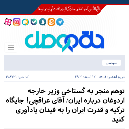
Toggle
igation
سیاسی
تاریخ انتشار:
15:01 - 12 اسفند 1403
کد خبر: 608721
توهم منجر به گستاخی وزیر خارجه
اردوغان درباره ایران/ آقای عراقچی! جایگاه
ترکیه و قدرت ایران را به فیدان یادآوری
کنید