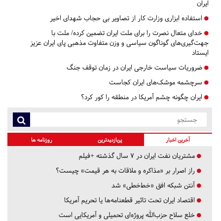
ایران
استفاده ابزاری وزارت کار از تصاویر بی حجاب شهدای اخیر
خدای متعال نصرت را برای ملت ایران تضمین کرده/ ملت با
جهت‌گیری‌های گوناگون سیاسی و وزن متفاوت مذهبی پای ایران عزیز
ایستاد
ضروریات سیاست خارجی ایران در زمان توقف جنگ
سرچشمه موشک‌های ایران کجاست
ایران چگونه چشم آمریکا در منطقه را کور کرد؟
آخرین اخبار
پربازدیدترین
روزنامه ها
مشتریان نفت ایران در ۷ سال گذشته +فیلم
راز اصرار بر «مذاکره و ملاقات به هر قیمت» چیست؟
آنتن شبکه افق «خط‌خطی» شد
اقتصاد ایران تحت تاثیر قطعنامه‌ها یا تحریم‌ آمریکا
خلع سلاح حزب‌الله پروژه‌ای تحمیلی و آمریکایی است