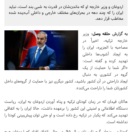
اردوغان و وزیر خارجه او که ماندن‌شان در قدرت به شبی بند است، نباید
ایران را که چند دهه در بحران‌های مختلف خارجی و داخلی آب‌دیده شده
مخاطب قرار دهد.
به گزارش
حلقه وصل
:
وزیر
خارجه ترکیه، اخیراً در
مصاحبه با الجزیره، ایران را
به ایجاد آشوب‌ها داخلی
تهدید کرده و گفته است:
«اگر شما با حمایت از یک
گروه در کشوری به دنبال
ایجاد ناراحتی در آن کشور باشید، کشور دیگری نیز با حمایت از گروه‌های داخل
کشورتان شما را ناراحت می‌کند».
هاکان فیدان که در زمان کودتای ترکیه و پناه آوردن اردوغان به ایران، ریاست
دستگاه اطلاعاتی و امنیتی این کشور را برعهده داشت، حالا ایران را به اتفاقی
تهدید می‌کند که یکبار در ترکیه رخ داده است و او حتی توان پیش‌بینی کودتا را
نداشته است.
کودتا در روزهای گرم تابستان سال 95، در حالی اتفاق افتاد که اردوغان هیچ