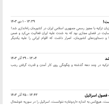
ست!
13:39 - 1 دی 1403
زبان ترکیه با مجوز رسمی جمهوری اسلامی ایران در کشورمان راه‌اندازی شد!
ایت در فضای مجازی بود که به شدت علیه ایران فعالیت می‌کرد و ضمن
ا و دستاوردهای کشورمان، اصرار داشت که اقوام ایرانی را علیه یکدیگر
شد
13:04 - 29 آذر 1403
ترکیه در چند دهه گذشته و چگونگی روی کار آمدن و قدرت گرفتن رجب
 فصول اسرائیل
13:43 - 25 آذر 1403
ر است، هیچ‌کس به اندازه «اردوغان» نتوانست، اسرائیل را در سوریه خوشحال