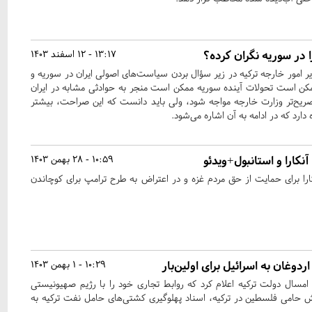
 در سوریه نگران کرده؟
13:17 - 12 اسفند 1403
 امور خارجه ترکیه در زیر سؤال بردن سیاست‌های اصولی ایران در سوریه و
کن است تحولات آینده سوریه ممکن است منجر به حوادثی مشابه در ایران
ریح‌تر وزارت خارجه مواجه شود، ولی باید دانست که این صراحت، بیشتر
د که در ادامه به آن اشاره می‌شود.
نکارا و استانبول+ویدئو
10:59 - 28 بهمن 1403
کارا برای حمایت از حق مردم غزه و در اعتراض به طرح ترامپ برای کوچاندن
دوغان به اسرائیل برای اولین‌بار
10:29 - 1 بهمن 1403
 امسال دولت ترکیه اعلام کرد که روابط تجاری خود را با رژیم صهیونیستی
حامی فلسطین در ترکیه، اسناد پهلوگیری کشتی‌های حامل نفت ترکیه به