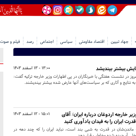
جهاد تبیین
اقتصاد مقاومتی
سیاسی
اجتماعی
رصد
فیلم و صوت
ایش بیشتر بیندیشد
13:00 - 13 اسفند 1403
روز در نشست هفتگی با خبرنگاران در پی اظهارات وزیر خارجه ترکیه گفت:‌
 به نتایج و آثاری که بر سیاست‌های آنها عارض شده بیشتر بیندیشند.
ر خارجه اردوغان درباره ایران/ آقای
15:01 - 12 اسفند 1403
درت ایران را به فیدان یادآوری کنید
ه ماندن‌شان در قدرت به شبی بند است، نباید ایران را که چند دهه در
خلی آب‌دیده شده مخاطب قرار دهد.