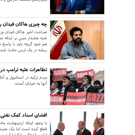
چه چیزی هاکان فیدان را
صراحت اخیر هاکان فیدان وزیر
شبه هشدار مبنی بر اینکه مم
هم شود گرچه باید با پاسخ ص
ریشه در یک ترس حادث شده دار
تظاهرات علیه ترامپ در آ
مردم ترکیه در استانبول و آن
آنها به خیابان آمدند.
افشای اسناد کمک نفتی ار
با وجود اینکه اردیبهشت ماه
قطع کرده است اما یک جنبش 
اراضی اشغالی را افشا کرد.