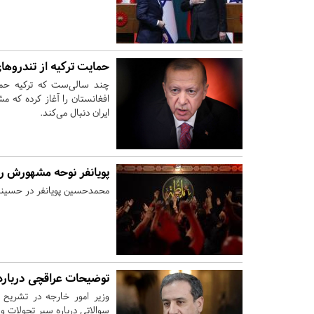
حمایت ترکیه از تندروها
افغانستان را آغاز کرده که 
ایران دنبال می‌کند.
پویانفر نوحه مشهورش را 
محمدحسین پویانفر در حسینیه استانبول ترک
توضیحات عراقچی درباره
وزیر امور خارجه در تشریح
سوالاتی درباره سیر تحولات و