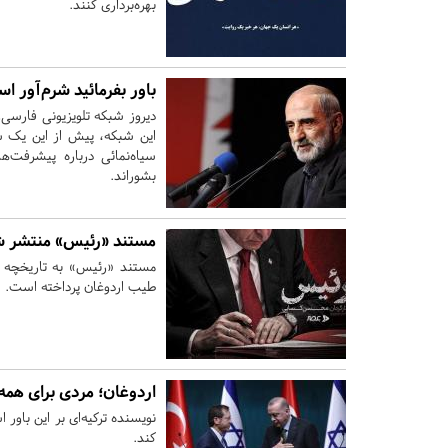
بهره‌برداری کنند.
باور بفرمائيد شرم‌آور ا
دیروز شبکه تلویزیونی فارسی‌
این شبکه، پیش از این یک س
سیاه‌نمائی درباره پیشرفت‌ه
بشوراند.
مستند «رئیس» منتشر 
مستند «رئیس» به تاریخچه 
طیب اردوغان پرداخته است.
اردوغان؛ مردی برای همه
نویسنده ترکیه‌ای بر این باو
کند.