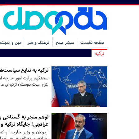
صفحه نخست
مبشر صبح
فرهنگ و هنر
دین و اندیشه
ترکیه
ترکیه به نتایج سیاست‌ه
سخنگوی وزارت امور خارجه ام
لازم است دوستان ترکیه‌ای ما
توهم منجر به گستاخی وزی
عراقچی! جایگاه ترکیه و ق
اردوغان و وزیر خارجه او ک
بحران‌های مختلف خارجی و دا