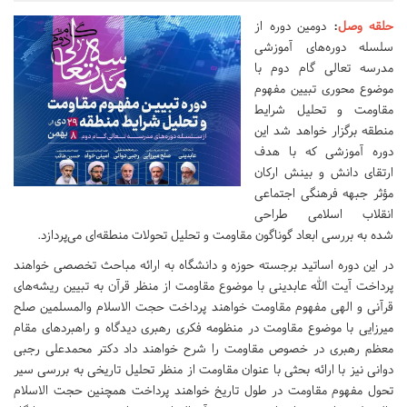
حلقه وصل
:
دومین دوره از
سلسله دوره‌های آموزشی
مدرسه تعالی گام دوم با
موضوع محوری تبیین مفهوم
مقاومت و تحلیل شرایط
منطقه برگزار خواهد شد این
دوره آموزشی که با هدف
ارتقای دانش و بینش ارکان
مؤثر جبهه فرهنگی اجتماعی
انقلاب اسلامی طراحی
شده به بررسی ابعاد گوناگون مقاومت و تحلیل تحولات منطقه‌ای می‌پردازد.
در این دوره اساتید برجسته حوزه و دانشگاه به ارائه مباحث تخصصی خواهند
پرداخت آیت الله عابدینی با موضوع مقاومت از منظر قرآن به تبیین ریشه‌های
قرآنی و الهی مفهوم مقاومت خواهند پرداخت حجت الاسلام والمسلمین صلح
میرزایی با موضوع مقاومت در منظومه فکری رهبری دیدگاه و راهبردهای مقام
معظم رهبری در خصوص مقاومت را شرح خواهند داد دکتر محمدعلی رجبی
دوانی نیز با ارائه بحثی با عنوان مقاومت از منظر تحلیل تاریخی به بررسی سیر
تحول مفهوم مقاومت در طول تاریخ خواهند پرداخت همچنین حجت الاسلام