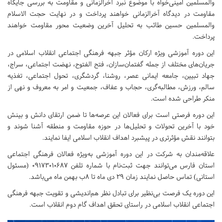
والمسلمین امینی‌خواه با موضوع نبرد آخرالزمانی و مقاومت به بررسی جایگاه
مقاومت در دیدگاه آخرالزمانی خواهند پرداخت و در نهایت حجت الاسلام
والمسلمین حسین طائب به تحلیل آخرین وضعیت محور مقاومت خواهند
پرداخت.
این دوره آموزشی ویژه ارکان مؤثر جبهه فرهنگی اجتماعی انقلاب اسلامی در
جریان‌های مختلف از جمله گفتمان‌سازان، فتح الفتوح، نهضت اجتماعی، سراج،
جهاد تبیین، جامعه ایمانی عصر، روشنا، گردشگری، تحول اجتماعی، تغذیه
سالم، ورزش، مطالبه‌گری، حجاب و عفاف، جمعیت و امر به معروف و نهی از
منکر طراحی شده است.
این دوره فرصتی است برای فعالان این عرصه‌ها تا ضمن ارتقای دانش و بینش
خود با آخرین تحولات و تحلیل‌ها در حوزه مقاومت و منطقه آشنا شوند و
بتوانند نقش مؤثرتری در پیشبرد اهداف انقلاب اسلامی ایفا نمایند.
علاقه‌مندان به شرکت در این دوره آموزشی به‌ویژه فعالان فرهنگی اجتماعی
استان فارس می‌توانند جهت ثبت‌نام با شماره تلفن 09173010687 (مسئول
استانی) تماس حاصل نمایند زمان 29 دی ماه تا 8ب بهمن ماه می‌باشد.
این دوره یک فرصت بی‌نظیر برای تبادل نظر هم‌اندیشی و تقویت جبهه فرهنگی
اجتماعی انقلاب اسلامی در راستای تحقق اهداف گام دوم انقلاب است.