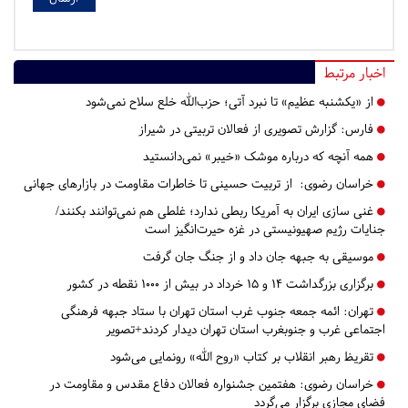
اخبار مرتبط
از «یکشنبه عظیم» تا نبرد آتی؛ حزب‌الله خلع سلاح نمی‌شود
فارس:
گزارش تصویری از فعالان تربیتی در شیراز
همه آنچه که درباره موشک «خیبر» نمی‌دانستید
خراسان رضوی:
از تربیت حسینی تا خاطرات مقاومت در بازارهای جهانی
غنی سازی ایران به آمریکا ربطی ندارد؛ غلطی هم‌ نمی‌توانند بکنند/
جنایات رژیم صهیونیستی در غزه حیرت‌انگیز است
موسیقی به جبهه جان داد و از جنگ جان گرفت
برگزاری بزرگداشت ۱۴ و ۱۵ خرداد در بیش از ۱۰۰۰ نقطه در کشور
تهران:
ائمه جمعه جنوب غرب استان تهران با ستاد جبهه فرهنگی
اجتماعی غرب و جنوبغرب استان تهران دیدار کردند+تصویر
تقریظ رهبر انقلاب بر کتاب «روح الله» رونمایی می‌شود
خراسان رضوی:
هفتمین جشنواره فعالان دفاع مقدس و مقاومت در
فضای مجازی برگزار می‌گردد