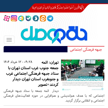
Toggle
igation
جبهه فرهنگی اجتماعی
تهران:
ائمه
09:28 - 12 خرداد 1404
جمعه جنوب غرب استان تهران با
ستاد جبهه فرهنگی اجتماعی غرب
و جنوبغرب استان تهران دیدار
کردند+تصویر
دیدار ائمه جمعه با ستاد جبهه فرهنگی
اجتماعی که با هدف هم‌اندیشی و هم‌افزایی در حوزه فعالیت‌های فرهنگی
اجتماعی و انقلابی برگزار گردید.