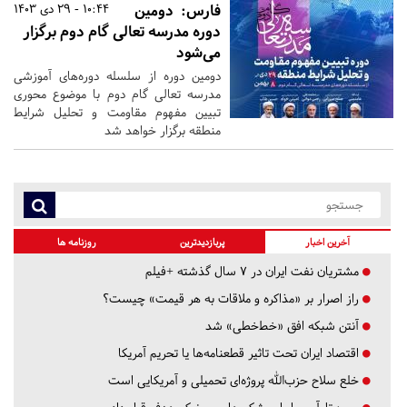
فارس:
دومین
10:44 - 29 دی 1403
دوره مدرسه تعالی گام دوم برگزار
می‌شود
دومین دوره از سلسله دوره‌های آموزشی
مدرسه تعالی گام دوم با موضوع محوری
تبیین مفهوم مقاومت و تحلیل شرایط
منطقه برگزار خواهد شد
آخرین اخبار
پربازدیدترین
روزنامه ها
مشتریان نفت ایران در ۷ سال گذشته +فیلم
راز اصرار بر «مذاکره و ملاقات به هر قیمت» چیست؟
آنتن شبکه افق «خط‌خطی» شد
اقتصاد ایران تحت تاثیر قطعنامه‌ها یا تحریم‌ آمریکا
خلع سلاح حزب‌الله پروژه‌ای تحمیلی و آمریکایی است