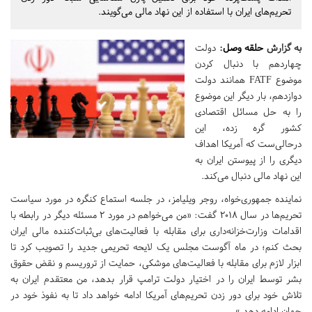
تحریم‌های ایران با استفاده از این نهاد مالی می‌گویند.
به گزارش
حلقه وصل
:
دولت
چهاردهم با دنبال کردن
موضوع FATF همانند دولت
دوازدهم، بار دیگر این موضوع
را به حل مسائل اقتصادی
کشور گره زده، این
درحالی‌ست که آمریکا اهداف
دیگری را از پیوستن ایران به
این نهاد مالی دنبال می‌کند.
نماینده جمهوری‌خواه، روجر ویلیامز، در جلسه استماع کنگره در مورد سیاست
تحریم‌ها در سال ۲۰۱۸ گفت: «من می‌خواهم در مورد ۲ مسئله دیگر در رابطه با
اقدامات وزارت‌خزانه‌داری برای مقابله با فعالیت‌های بی‌ثبات‌کننده مالی ایران
بحث کنم؛ در ماه آگوست مجلس یک لایحه تحریمی جدید را تصویب کرد تا
ابزار لازم برای مقابله با فعالیت‌های موشکی، حمایت از تروریسم و نقض حقوق
بشر توسط ایران را در اختیار دولت ترامپ قرار بدهد، من معتقدم ایران به
تلاش خود برای دور زدن تحریم‌های آمریکا ادامه خواهد داد تا به نفوذ خود در
جهان ادامه دهد.»