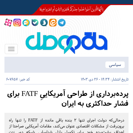
Toggle
igation
سیاسی
تاریخ انتشار:
14:34 - 26 دی 1403
کد خبر: 607657
پرده‌برداری از طراحی آمریکاییِ FATF برای
فشار حداکثری به ایران
درحالی‌که دولت اجرای تنها ۲ بنده باقی مانده از FATF را تنها راه
برون‌رفت از مشکلات اقتصادی عنوان می‌کند، مقامات آمریکایی صراحتا از
اهداف پشت‌پرده خود برای تکمیل پازل شناسایی شبکه دور زدن