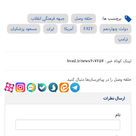
برچسب ها:
حلقه وصل
جبهه فرهنگی انقلاب
دولت چهاردهم
FATF
آمریکا
ایران
مسعود پزشکیان
ترامپ
لینک کوتاه خبر:
hvasl.ir/news/607657
حلقه وصل را در پیام‌رسان‌ها دنبال کنید
ارسال نظرات
نام