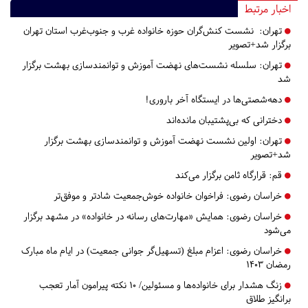
اخبار مرتبط
تهران:
نشست کنش‌گران حوزه خانواده غرب و جنوب‌غرب استان تهران
برگزار شد+تصویر
تهران:
سلسله نشست‌های نهضت آموزش و توانمندسازی بهشت برگزار
شد
دهه‌شصتی‌ها در ایستگاه آخر باروری!
دخترانی که بی‌پشتیبان مانده‌اند
تهران:
اولین نشست نهضت آموزش و توانمندسازی بهشت برگزار
شد+تصویر
قم:
قرارگاه ثامن برگزار می‌کند
خراسان رضوی:
فراخوان خانواده خوش‌جمعیت شادتر و موفق‌تر
خراسان رضوی:
همایش «مهارت‌های رسانه در خانواده» در مشهد برگزار
می‌شود
خراسان رضوی:
اعزام مبلغ (تسهیل‌گر جوانی جمعیت) در ایام ماه مبارک
رمضان ۱۴۰۳
زنگ هشدار برای خانواده‌ها و مسئولین/ ۱۰ نکته پیرامون آمار تعجب
برانگیز طلاق