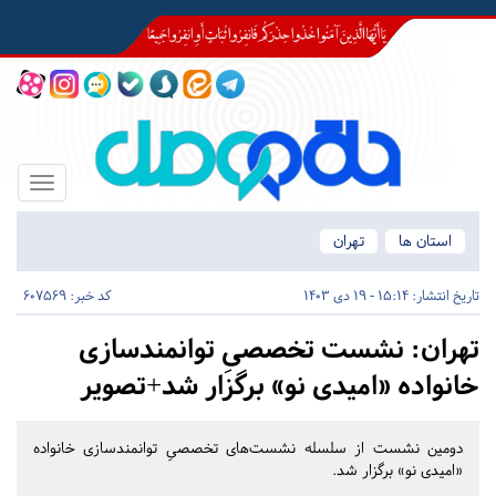
Toggle
igation
استان ها
تهران
تاریخ انتشار:
15:14 - 19 دی 1403
کد خبر: 607569
تهران:
نشست‌ تخصصیِ توانمندسازی
خانواده «امیدی نو» برگزار شد+تصویر
دومین نشست از سلسله نشست‌های تخصصیِ توانمندسازی خانواده
«امیدی نو» برگزار شد.