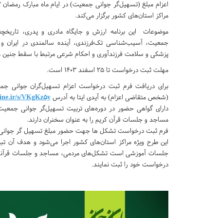
مراکز استان‌های کشور برگزار می‌کند.
موضوعات این برنامه ارزش و جایگاه مادری و پدری، تاریخچ
جمعیت، آسیب‌شناسی تک‌فرزندی، آینده سالمندی در ایران و چ
پزشکی و سلامت فرزندآوری و احکام شرعی مرتبط با سقط جنین م
مهلت ثبت درخواست تا ۲۵ اسفند ۱۴۰۳ است.
برای دریافت فرم ثبت درخواست اعزام تسهیل‌گران جوانی 
(شخص متقاضی اعزام) به آیدی ایتا به آدرس
line.ir/s/VKgKz5y
دارای گواهی حضور در دوره‌های تربیت تسهیل‌گر جوانی جمعی
مساجد و جلسات قرآن کریم را به عنوان سخنران دارند.
فرم ثبت درخواست تشکل ها جهت حضور مبلغ تسهیل گر جوان
این طرح ویژه مراکز استان‌های کشور اجرا می‌شود و هدف آن تب
درخواست خود را ثبت نمایند.