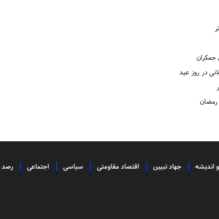
ر
 جمکران
نی در روز عید
 رمضان
و اندیشه
جهاد تبیین
اقتصاد مقاومتی
سیاسی
اجتماعی
رصد