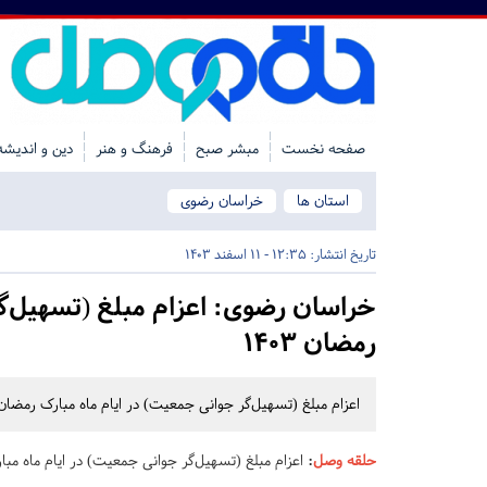
صفحه نخست
مبشر صبح
فرهنگ و هنر
دین و اندیشه
استان ها
خراسان رضوی
تاریخ انتشار:
12:35 - 11 اسفند 1403
خراسان رضوی:
اعزام مبلغ (تسهیل‌گ
رمضان ۱۴۰۳
اعزام مبلغ (تسهیل‌گر جوانی جمعیت) در ایام ماه مبارک رمضان ۱۴۰۳ ویژه مشهد مقدس و مراکز استان‌های کشور برگزار می‌کن
حلقه وصل
:
اعزام مبلغ (تسهیل‌گر جوانی جمعیت) در ایام ماه مبارک 