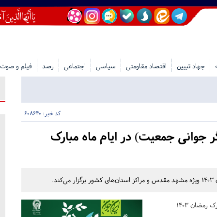
جهاد تبیین
اقتصاد مقاومتی
سیاسی
اجتماعی
رصد
فیلم و صوت
کد خبر: 608640
ر جوانی جمعیت) در ایام ماه مبارک
د.
رمضان ۱۴۰۳