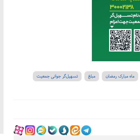
ماه مبارک رمضان
مبلغ
تسهیل‌گر جوانی جمعیت