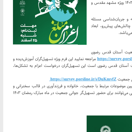
اعزام مبلغ (تسهیل‌گر جوانی جمعیت) در ایام ماه مبارک رمضان ۱۴۰۳ ویژه مشهد مقدس و
ه و جریان‌شناسی مسئله
الش‌های پیش‌رو، ابعاد
ی‌باشد.
جمعیت آستان قدس رضوی
https://survey.pors
مراجعه نمایید این فرم ویژه تسهیل‌گران آموزش‌دیده و
ت آستان قدس رضوی است این تسهیل‌گران درخواست اعزام به تشکل‌ها،
ی جمعیت
https://survey.porsline.ir/s/DuKmvfZ
یین موضوعات مرتبط با جمعیت، خانواده و فرزندآوری در قالب سخنرانی و
جلسات آموزشی است تشکل‌های مردمی، مساجد و جلسات قرآنی می‌توانند برای حضور تسهیل‌گر جوانی جمعیت در ماه مبارک رمضان ۱۴۰۳