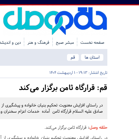
صفحه نخست
مبشر صبح
فرهنگ و هنر
دین و اندیشه
استان ها
قم
تاریخ انتشار:
19:13 - 1 اردیبهشت 1404
قم:
قرارگاه ثامن برگزار می‌کند
در راستای افزایش معنویت تحکیم بنیان خانواده و پیشگیری از
صادق علیه السلام قرارگاه ثامن آماده خدمات اعزام سخنران و..
حلقه وصل
:
قرارگاه ثامن برگزار می‌کند.
در راستای افزایش معنویت تحکیم بنیان خانواده و پیشگیری از آ