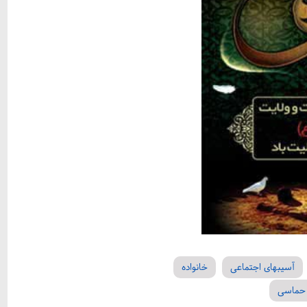
آسیبهای اجتماعی
خانواده
 حماسی