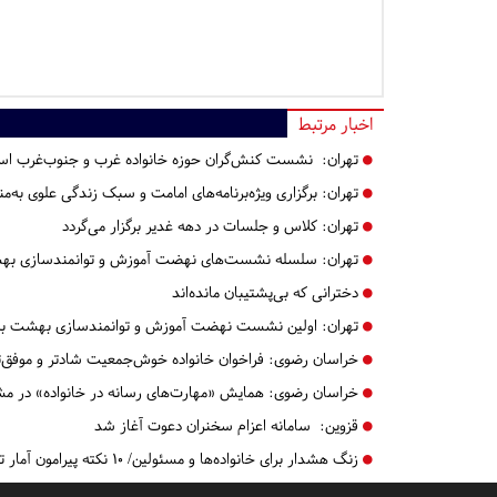
اخبار مرتبط
تهران:
نشست کنش‌گران حوزه خانواده غرب و جنوب‌غرب استا
تهران:
برگزاری ویژه‌برنامه‌های امامت و سبک زندگی علوی به‌
تهران:
کلاس و جلسات در دهه غدیر برگزار می‌گردد
تهران:
سلسله نشست‌های نهضت آموزش و توانمندسازی بهش
دخترانی که بی‌پشتیبان مانده‌اند
تهران:
اولین نشست نهضت آموزش و توانمندسازی بهشت برگ
خراسان رضوی:
فراخوان خانواده خوش‌جمعیت شادتر و موفق‌ت
خراسان رضوی:
همایش «مهارت‌های رسانه در خانواده» در مشه
قزوین:
سامانه اعزام سخنران دعوت آغاز شد
زنگ هشدار برای خانواده‌ها و مسئولین/ ۱۰ نکته پیرامون آمار تعجب برانگیز طلاق