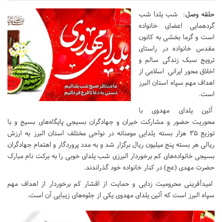
حلقه وصل
: شب یلدا شب
گردهمایی اعضای خانواده
است و گرما بخشی به کانون
مقدس خانواده در راستای
ترویج سبک زندگی سالم و
اخلاق محور ایرانی اسلامی از
اهداف مهم سپاه استان البرز
است.
آئین یلدای مهدوی با
محوریت حضور و مشارکت خیران و جهادگران بسیجی پایگاه‌های بسیج و با
توزیع ۳۵ هزار بسته یلدایی مومنانه در نواحی مختلف استان البرز به ارزش
ریالی هر بسته پنج میلیون ریال برگزار شد و به مدد پروردگار و اهتمام جهادگران
بسیجی خانواده‌های کم برخوردار البرزی شب یلدای خوبی را به برکت نام مبارک
حضرت مهدی (عج) در کنار خانواده خود گذراندند.
امیدآفرینی محرومیت زدایی و حمایت از اقشار کم برخوردار از اهداف مهم
سپاه البرز است که آئین یلدای مهدوی یکی از جلوه‌های زیبایی آن است.