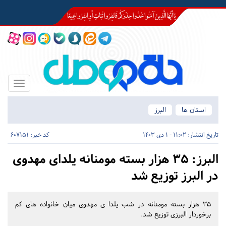
Toggle
igation
استان ها
البرز
تاریخ انتشار:
11:02 - 1 دی 1403
کد خبر: 607151
البرز:
۳۵ هزار بسته مومنانه یلدای مهدوی
در البرز توزیع شد
۳۵ هزار بسته مومنانه در شب یلدا ی مهدوی میان خانواده های کم
برخوردار البرزی توزیع شد.