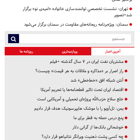
تهران:
نشست‌ تخصصیِ توانمندسازی خانواده «امیدی نو» برگزار
شد+تصویر
سمنان:
ویژه‌برنامه ریحانه‌های مقاومت در سمنان برگزار می‌شود
آخرین اخبار
پربازدیدترین
روزنامه ها
مشتریان نفت ایران در ۷ سال گذشته +فیلم
راز اصرار بر «مذاکره و ملاقات به هر قیمت» چیست؟
آنتن شبکه افق «خط‌خطی» شد
اقتصاد ایران تحت تاثیر قطعنامه‌ها یا تحریم‌ آمریکا
خلع سلاح حزب‌الله پروژه‌ای تحمیلی و آمریکایی است
یمن: تل‌آویو را با موشک هایپرسونیک هدف قرار دادیم
پنج درس‌ حمله به قطر برای ما
خوشحالی بانک‌ها از گرانی دلار
چه کسی پشت ذهنیت ویرانگر نتانیاهو قرار دارد؟