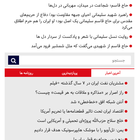
حاج قاسم؛ شجاعت در میدان، مهربانی در دل‌ها
راهبرد شهید سلیمانی احیای جبهه مقاومت بود/ دفاع از حریم‌های
مقدس برای حاج قاسم سلیمانی یک اصل بود؛ او ایران را هم حرم اطلاق
می‌کرد
روایت نسل سلیمانی با شعر و پادکست از سردار دل ها
حاج قاسم از شهیدی می‌گفت که مثل شمشیر فرود می‌آمد
آخرین اخبار
پربازدیدترین
روزنامه ها
مشتریان نفت ایران در ۷ سال گذشته +فیلم
راز اصرار بر «مذاکره و ملاقات به هر قیمت» چیست؟
آنتن شبکه افق «خط‌خطی» شد
اقتصاد ایران تحت تاثیر قطعنامه‌ها یا تحریم‌ آمریکا
خلع سلاح حزب‌الله پروژه‌ای تحمیلی و آمریکایی است
یمن: تل‌آویو را با موشک هایپرسونیک هدف قرار دادیم
پنج درس‌ حمله به قطر برای ما