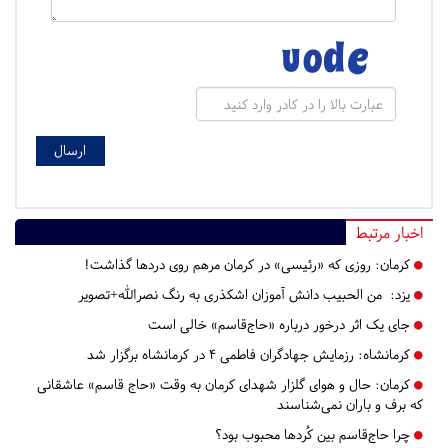
اخبار مرتبط
کرمان:
روزی که «رئیسی» در کرمان مرهم روی دردها گذاشت!
یزد:
من الحبیب دانش آموزان اشکذری به رنگ نصرالله+تصویر
جای یک اثر درخور درباره «حاج‌قاسم» خالی است
کرمانشاه:
رزمایش جهادگران فاطمی ۴ در کرمانشاه برگزار شد
کرمان:
حال و هوای گلزار شهدای کرمان به وقت «حاج قاسم» عاشقانی
که برف و باران نمی‌شناسند
چرا حاج‌قاسم بین کُردها محبوب بود؟