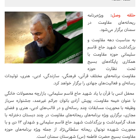
حلقه وصل
:
ویژه‌برنامه
ریحانه‌های مقاومت در
سمنان برگزار می‌شود.
به مناسبت دهه مقاومت و
بزرگداشت شهید حاج قاسم
سلیمانی حوزه مقاومت با
همکاری پایگاه‌های بسیج
تحت نظارت حوزه
مقاومت برنامه‌های مختلف قرآنی، فرهنگی، سازندگی، ادبی، هنری، تولیدات
رسانه‌ای و فعالیت‌های جهادی را برگزار خواهد کرد.
محفل انس با قرآن با یاد شهید حاج قاسم سلیمانی، بازارچه محصولات خانگی
با عنوان خیمه مقاومت، پویش آزادی بانوان جرائم غیرعمد، جشنواره سرباز
وظیفه با محوریت مسابقات چند رسانه‌ای و در قالب‌های ادبی، هنری و فضای
مجازی، برگزاری ویژه برنامه‌های ریحانه‌های مقاومت در چند دبستان دخترانه با
هدف گرامیداشت و بزرگداشت شهید حاج قاسم سلیمانی و شهدای ۱۳ دی و با
محوریت شهیده نونهال ریحانه سلطانی‌نژاد از جمله ویژه برنامه‌های حوزه
مقاومت بسیج حضرت فاطمه (س) شهرستان سمنان است.