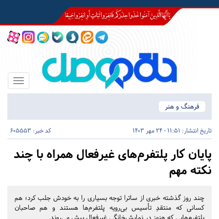
Toggle
igation
فرهنگ و هنر
تاریخ انتشار:
11:51 - 24 مهر 1403
کد خبر: 605553
پایان کار پلتفرم‌های غیرفعال همراه با چند
نکته مهم
چند روز گذشته خبری از ساترا توجه بسیاری را به خودش جلب کرد؛ هم
کسانی که منتقدِ تأسیس بی‌رویه پلتفرم‌ها هستند و هم صاحبان
پلتفرم‌هایی که هنوز در نمایش‌خانگی غیرفعال پیش می‌روند.