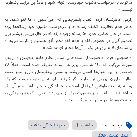
می‌تواند به درخواست مکتوب خود رسانه انجام شود و فعلاً این فرآیند یک‌طرفه
نیست.»
زارعی خاطرنشان کرد: «تعداد پلتفرم‌هایی که اخیراً مجوز آن‌ها لغو شده، به
خاطر عدم فعالیت، تخلف رسانه ها یا درخواست مکتوب خود رسانه‌ها بوده
است. در حال حاضر، حدود 50 رسانه وجود دارند که در حال بررسی بیشتر برای
تصمیم گیری در خصوص لغو یا عدم لغو مجوز آنها هستیم و کارشناسی‌ها و
بررسی‌های لازم برای هر یک از آن‌ها انجام خواهد شد.»
او همچنین افزود: «حمایت از رسانه‌ها بر اساس نظام جامع رتبه‌بندی و ارزیابی
صورت می‌گیرد که 160 شاخص برای هر رسانه تعریف شده است. فعلاً 38
شاخص از این معیارها اعمال می‌شود و تمامی پلتفرم‌های دارای مجوز تحت
نظارت داوران ارزیابی قرار دارند. اگر کارشناسان به این نتیجه برسند که یک
رسانه به مدت طولانی غیرفعال است، با هماهنگی خود رسانه، مجوز آن لغو
خواهد شد. اما لغو مجوز به‌صورت دیگر از طریق دادستانی و کمیته رسیدگی به
تخلفات مستقر در ساترا نیز ممکن است.»
برچسب ها:
حلقه وصل
جبهه فرهنگی انقلاب
شبکه نمایش خانگی