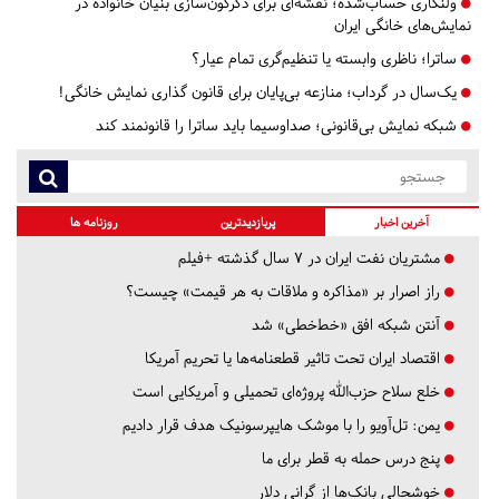
ولنگاری حساب‌شده؛ نقشه‌ای برای دگرگون‌سازی بنیان خانواده در
نمایش‌های خانگی ایران
ساترا؛ ناظری وابسته یا تنظیم‌گری تمام عیار؟
یک‌سال در گرداب؛ منازعه بی‌پایان برای قانون گذاری نمایش خانگی!
شبکه نمایش بی‌قانونی؛ صداوسیما باید ساترا را قانونمند کند
آخرین اخبار
پربازدیدترین
روزنامه ها
مشتریان نفت ایران در ۷ سال گذشته +فیلم
راز اصرار بر «مذاکره و ملاقات به هر قیمت» چیست؟
آنتن شبکه افق «خط‌خطی» شد
اقتصاد ایران تحت تاثیر قطعنامه‌ها یا تحریم‌ آمریکا
خلع سلاح حزب‌الله پروژه‌ای تحمیلی و آمریکایی است
یمن: تل‌آویو را با موشک هایپرسونیک هدف قرار دادیم
پنج درس‌ حمله به قطر برای ما
خوشحالی بانک‌ها از گرانی دلار