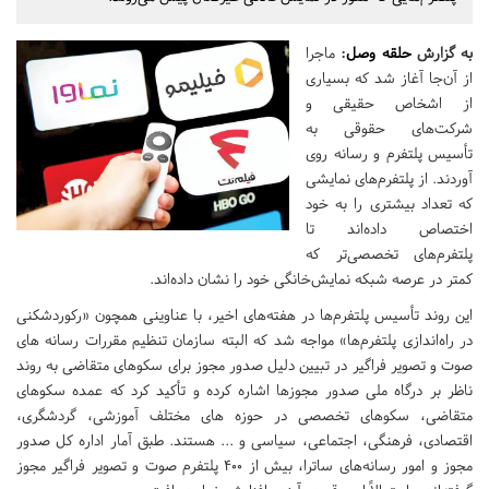
به گزارش
حلقه وصل
:
ماجرا
از آن‌جا آغاز شد که بسیاری
از اشخاص حقیقی و
شرکت‌های حقوقی به
تأسیس پلتفرم‌ و رسانه روی
آوردند. از پلتفرم‌های نمایشی
که تعداد بیشتری را به خود
اختصاص داده‌اند تا
پلتفرم‌های تخصصی‌تر که
کمتر در عرصه شبکه نمایش‌خانگی خود را نشان داده‌اند.
این روند تأسیس پلتفرم‌ها در هفته‌های اخیر، با عناوینی همچون «رکوردشکنی
در راه‌اندازی پلتفرم‌ها» مواجه شد که البته سازمان تنظیم مقررات رسانه های
صوت و تصویر فراگیر در تبیین دلیل صدور مجوز برای سکوهای متقاضی به روند
ناظر بر درگاه ملی صدور مجوزها اشاره کرده و تأکید کرد که عمده سکوهای
متقاضی، سکوهای تخصصی در حوزه های مختلف آموزشی، گردشگری،
اقتصادی، فرهنگی، اجتماعی، سیاسی و ... هستند. طبق آمار اداره کل صدور
مجوز و امور رسانه‌های ساترا، بیش از 400 پلتفرم صوت و تصویر فراگیر مجوز