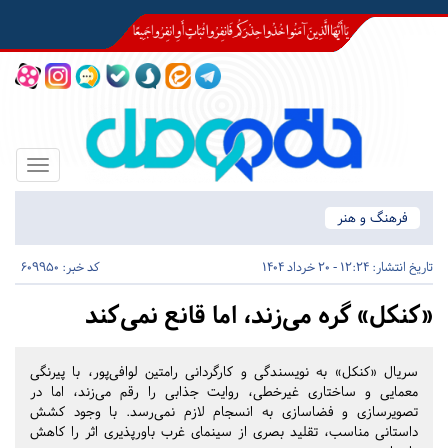
Toggle
igation
فرهنگ و هنر
تاریخ انتشار:
12:24 - 20 خرداد 1404
کد خبر: 609950
«کنکل» گره می‌زند، اما قانع نمی‌کند
سریال «کنکل» به نویسندگی و کارگردانی رامتین لوافی‌پور، با پیرنگی
معمایی و ساختاری غیرخطی، روایت جذابی را رقم می‌زند، اما در
تصویرسازی و فضاسازی به انسجام لازم نمی‌رسد. با وجود کشش
داستانی مناسب، تقلید بصری از سینمای غرب باورپذیری اثر را کاهش