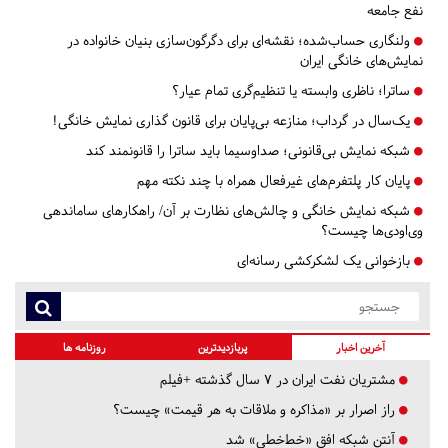
نفع جامعه
ولنگاری حساب‌شده؛ نقشه‌ای برای دگرگون‌سازی بنیان خانواده در
نمایش‌های خانگی ایران
ساترا؛ ناظری وابسته یا تنظیم‌گری تمام عیار؟
یک‌سال در گرداب؛ منازعه بی‌پایان برای قانون گذاری نمایش خانگی!
شبکه نمایش بی‌قانونی؛ صداوسیما باید ساترا را قانونمند کند
پایان کار پلتفرم‌های غیرفعال همراه با چند نکته مهم
شبکه نمایش خانگی و چالش‌های نظارت بر آن/ راهکارهای ساماندهی
وی‌او‌دی‌ها چیست؟
بازخوانی یک لشکرکشی رسانه‌ای
آخرین اخبار
پربازدیدترین
روزنامه ها
مشتریان نفت ایران در ۷ سال گذشته +فیلم
راز اصرار بر «مذاکره و ملاقات به هر قیمت» چیست؟
آنتن شبکه افق «خط‌خطی» شد