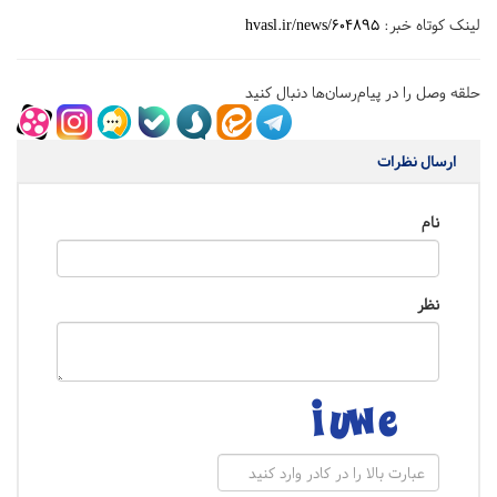
لینک کوتاه خبر:
hvasl.ir/news/604895
حلقه وصل را در پیام‌رسان‌ها دنبال کنید
ارسال نظرات
نام
نظر