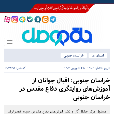
Toggle
igation
استان ها
خراسان جنوبی
تاریخ انتشار:
14:06 - 25 شهریور 1403
کد خبر: 604895
خراسان جنوبی:
اقبال جوانان از
آموزش‌های روایتگری دفاع مقدس در
خراسان جنوبی
مسئول مرکز حفظ آثار و نشر ارزش‌های دفاع مقدس سپاه انصارالرضا