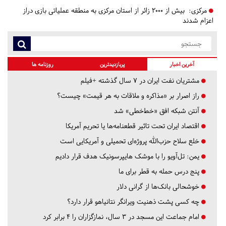
مرکزی:
بیش از ۲۰۰۰ زائر از استان مرکزی به منطقه عملیاتی بازی دراز
اعزام شدند
آخرین اخبار
پربازدیدترین
روزنامه ها
مشتریان نفت ایران در ۷ سال گذشته +فیلم
راز اصرار بر «مذاکره و ملاقات به هر قیمت» چیست؟
آنتن شبکه افق «خط‌خطی» شد
اقتصاد ایران تحت تاثیر قطعنامه‌ها یا تحریم‌ آمریکا
خلع سلاح حزب‌الله پروژه‌ای تحمیلی و آمریکایی است
یمن: تل‌آویو را با موشک هایپرسونیک هدف قرار دادیم
پنج درس‌ حمله به قطر برای ما
خوشحالی بانک‌ها از گرانی دلار
چه کسی پشت ذهنیت ویرانگر نتانیاهو قرار دارد؟
امام جماعت این مسجد در ۳ سال، نمازگزاران را ۴ برابر کرد