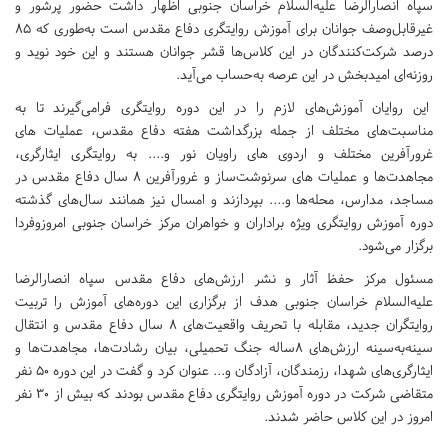
سپاه انصارالرضا علیه‌السلام خراسان جنوبی اظهار داشت حضور پرشور و
غیرقابل‌وصف جوانان برای آموزش روایتگری دفاع مقدس است به‌طوری که 85
درصد شرکت‌کنندگان در این کلاس‌ها قشر جوانان هستند و این خود نوید و
روزنه‌ای امیدبخش در این عرصه به‌حساب می‌آید.
این روایان آموزش‌های لازم را در این دوره روایتگری فرامی‌گیرند تا به
مناسبت‌های مختلف از جمله بزرگداشت هفته دفاع مقدس، عملیات های
غرورآفرین مختلف و اردوی های راویان نور و.... به روایتگری ایثارگری،
مجاهدت‌ها و عملیات های سرنوشت‌ساز و غرورآفرین 8 سال دفاع مقدس در
مساجد، مدارس، محله‌ها و.... بپردازند و امسال نیز همانند سال‌های گذشته
دوره آموزش روایتگری ویژه براداران و خواهران مرکز خراسان جنوبی امروزوفردا
برگزار می‌شود.
مسئول مرکز حفظ آثار و نشر ارزش‌های دفاع مقدس سپاه انصارالرضا
علیه‌السلام خراسان جنوبی هدف از برگزاری این دوره‌های آموزش را تربیت
روایتگران جدید، مقابله با تحریف واقعیت‌های 8 سال دفاع مقدس و انتقال
سینه‌به‌سینه ارزش‌های ۸ساله جنگ تحمیلی، بیان رشادت‌ها، مجاهدت‌ها و
ایثارگری‌های شهدا، رزمندگان، آزادگان و... عنوان کرد و گفت در این دوره 50 نفر
متقاضی شرکت در دوره آموزش روایتگری دفاع مقدس بودند که بیش از 30 نفر
امروز در این کلاس حاضر شدند.