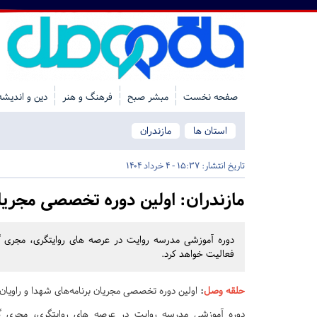
صفحه نخست
مبشر صبح
فرهنگ و هنر
دین و اندیشه
استان ها
مازندران
تاریخ انتشار:
15:37 - 4 خرداد 1404
مازندران:
اولین دوره تخصصی مجریان 
دوره آموزشی مدرسه روایت در عرصه های روایتگری، مجری گ
فعالیت خواهد کرد.
حلقه وصل
:
اولین دوره تخصصی مجریان برنامه‌های شهدا و راویان ب
دوره آموزشی مدرسه روایت در عرصه های روایتگری، مجری گر