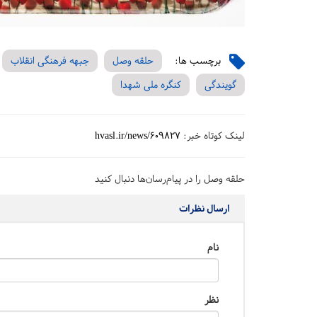
برچسب ها:
حلقه وصل
جبهه فرهنگی انقلاب
گویندگی
کنگره ملی شهدا
لینک کوتاه خبر:
hvasl.ir/news/609827
حلقه وصل را در پیام‌رسان‌ها دنبال کنید
ارسال نظرات
نام
نظر