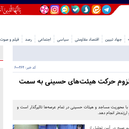
جهاد تبیین
اقتصاد مقاومتی
سیاسی
اجتماعی
رصد
فیلم و صوت
کد خبر: 600464
 لزوم حرکت هیئت‌های حسینی به سمت
 با محوریت مساجد و هیئات حسینی در تمام عرصه‌ها تاثیرگذار است و
رزنده‌تر انجام دهد.
 صبح در آیین تجلیل از