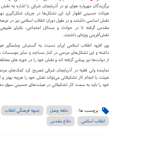
برگزیدگان مهرواره هوای نو در آذربایجان شرقی با اشاره به نقش 
هیئات حسینی اظهار کرد این تشکل‌ها در جریان شکل‌گیری نهض
نقش اساسی داشتند و در طول دوران انقلاب اسلامی نیز در عرصه‌
مقدس گرفته تا در حوادث و مسائل اجتماعی، بلایای طبیعی و 
نقش‌آفرینی ویژه‌ای داشتند.
وی افزود انقلاب اسلامی ایران نسبت به گسترش چشمگیر هیئ
داشته و این تشکل‌های مردمی در کنار مساجد و سایر موسسات و
از دولت‌ها نیز پیشی گرفته اند و نقش خود را در حوزه های مختلف
نماینده ولی فقیه در آذربایجان شرقی تصریح کرد کمک‌های مرد
هیئت با انجام کار تشکیلاتی می‌تواند نقش خود را هرچه بهتر و 
خود را باید به سمت کار تشکیلاتی در هیئت‌های حسینی سوق د
برچسب ها:
حلقه وصل
جبهه فرهنگی انقلاب
انقلاب اسلامی
دفاع مقدس