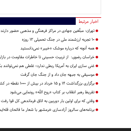
اخبار مرتبط
تهران:
مبلّغین جهادی در مراکز فرهنگی و مذهبی حضور دارند
۱۰ تجربه ارزشمند ملی در جنگ تحمیلی ۱۲ روزه
همه آنچه که درباره موشک «خیبر» نمی‌دانستید
خراسان رضوی:
از تربیت حسینی تا خاطرات مقاومت در بازار
غنی سازی ایران به آمریکا ربطی ندارد؛ غلطی هم‌ نمی‌توانند 
موسیقی به جبهه جان داد و از جنگ جان گرفت
برگزاری بزرگداشت ۱۴ و ۱۵ خرداد در بیش از ۱۰۰۰ نقطه در کشور
تقریظ رهبر انقلاب بر کتاب «روح الله» رونمایی می‌شود
وقتی که برای اولین بار دوربین به اتاق فرماندهی کل قوا رفت
برنامه‌های سالروز آزادسازی خرمشهر با شعار ما فاتحان قله‌ایم