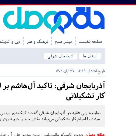
صفحه نخست
مبشر صبح
فرهنگ و هنر
دین و اندیشه
استان ها
آذربایجان شرقی
تاریخ انتشار:
16:19 - 27 آبان 1402
آذربایجان شرقی:
تاکید آل‌هاشم بر
کار تشکیلاتی
نماینده ولی فقیه در آذربایجان شرقی گفت: کمک‌های مردمی
هیئت با انجام کار تشکیلاتی می‌تواند نقش خود را هرچه بهتر و ا
حلقه وصل
:
حجت الاسلام والمسلمین سید محمد علی آل هاشم